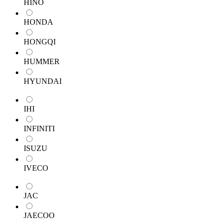
HINO
HONDA
HONGQI
HUMMER
HYUNDAI
IHI
INFINITI
ISUZU
IVECO
JAC
JAECOO