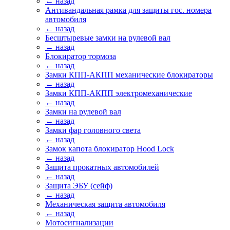
← назад
Антивандальная рамка для защиты гос. номера
автомобиля
← назад
Бесштыревые замки на рулевой вал
← назад
Блокиратор тормоза
← назад
Замки КПП-АКПП механические блокираторы
← назад
Замки КПП-АКПП электромеханические
← назад
Замки на рулевой вал
← назад
Замки фар головного света
← назад
Замок капота блокиратор Hood Lock
← назад
Защита прокатных автомобилей
← назад
Защита ЭБУ (сейф)
← назад
Механическая защита автомобиля
← назад
Мотосигнализации