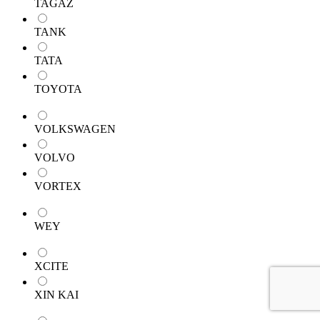
TAGAZ
TANK
TATA
TOYOTA
VOLKSWAGEN
VOLVO
VORTEX
WEY
XCITE
XIN KAI