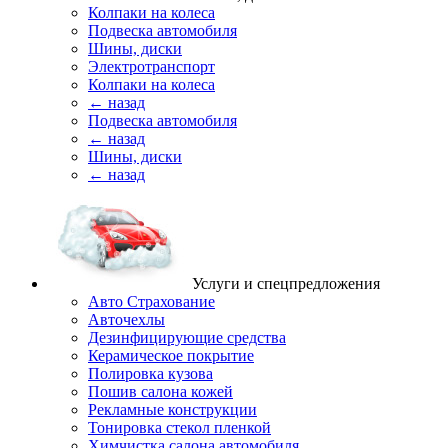
Колпаки на колеса
Подвеска автомобиля
Шины, диски
Электротранспорт
Колпаки на колеса
← назад
Подвеска автомобиля
← назад
Шины, диски
← назад
Услуги и спецпредложения
Авто Страхование
Авточехлы
Дезинфицирующие средства
Керамическое покрытие
Полировка кузова
Пошив салона кожей
Рекламные конструкции
Тонировка стекол пленкой
Химчистка салона автомобиля