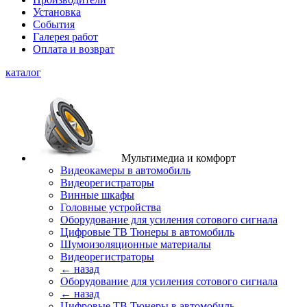
Установка
События
Галерея работ
Оплата и возврат
каталог
Мультимедиа и комфорт
Видеокамеры в автомобиль
Видеорегистраторы
Винные шкафы
Головные устройства
Оборудование для усиления сотового сигнала
Цифровые ТВ Тюнеры в автомобиль
Шумоизоляционные материалы
Видеорегистраторы
← назад
Оборудование для усиления сотового сигнала
← назад
Цифровые ТВ Тюнеры в автомобиль