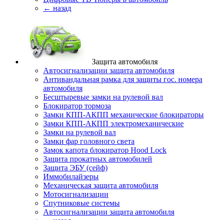
← назад
Защита автомобиля
Автосигнализации защита автомобиля
Антивандальная рамка для защиты гос. номера
автомобиля
Бесштыревые замки на рулевой вал
Блокиратор тормоза
Замки КПП-АКПП механические блокираторы
Замки КПП-АКПП электромеханические
Замки на рулевой вал
Замки фар головного света
Замок капота блокиратор Hood Lock
Защита прокатных автомобилей
Защита ЭБУ (сейф)
Иммобилайзеры
Механическая защита автомобиля
Мотосигнализации
Спутниковые системы
Автосигнализации защита автомобиля