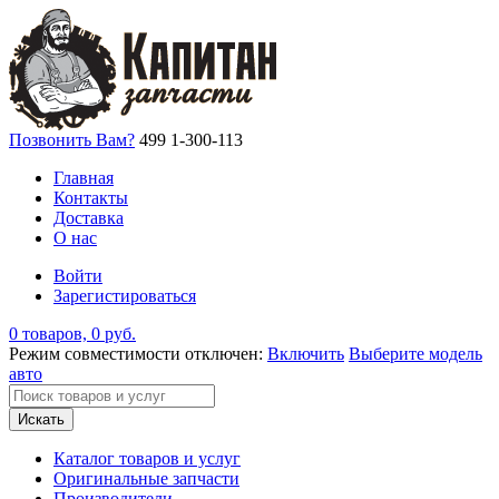
Позвонить Вам?
499 1-300-113
Главная
Контакты
Доставка
О нас
Войти
Зарегистироваться
0 товаров, 0 руб.
Режим совместимости отключен:
Включить
Выберите модель
авто
Искать
Каталог товаров и услуг
Оригинальные запчасти
Производители