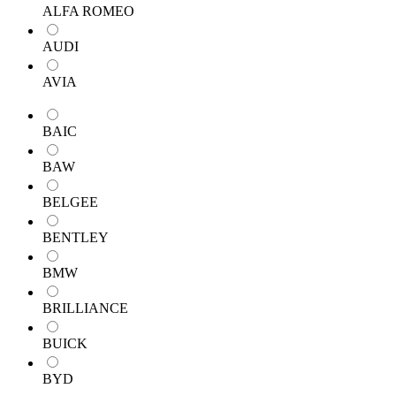
ALFA ROMEO
AUDI
AVIA
BAIC
BAW
BELGEE
BENTLEY
BMW
BRILLIANCE
BUICK
BYD