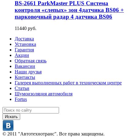
BS-2661 ParkMaster PLUS Система
контроля «слепых» зон 4датчика BS06 +
парковочный радар 4 датчика BS06
11440 руб.
Доставка
Установка
Гарантия
Акции
Обратная связь
Вакансии
Наши друзья
Контакты
Галерея выполненных работ в техническом центре
Статьи
Шумоизоляция автомобиля
Fortus
Искать
© 2011 "Автотехнотранс". Все права защищены.