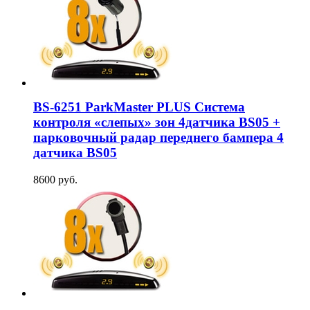
BS-6251 ParkMaster PLUS Система
контроля «слепых» зон 4датчика BS05 +
парковочный радар переднего бампера 4
датчика BS05
8600 руб.