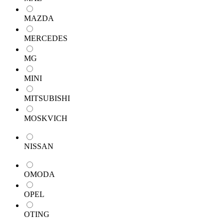
MAZDA
MERCEDES
MG
MINI
MITSUBISHI
MOSKVICH
NISSAN
OMODA
OPEL
OTING