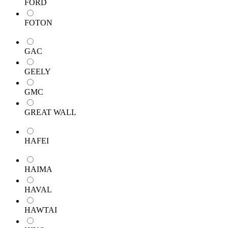
FORD
FOTON
GAC
GEELY
GMC
GREAT WALL
HAFEI
HAIMA
HAVAL
HAWTAI