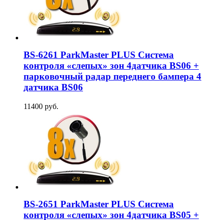
BS-6261 ParkMaster PLUS Система
контроля «слепых» зон 4датчика BS06 +
парковочный радар переднего бампера 4
датчика BS06
11400 руб.
BS-2651 ParkMaster PLUS Система
контроля «слепых» зон 4датчика BS05 +