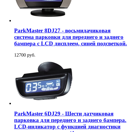
ParkMaster 8DJ27 - восьмидачиковая
система парковки для переднего и заднего
бампера с LCD дисплеем, синей подсветкой.
12700 руб.
ParkMaster 6DJ29 - Шести датчиковая
парковка для переднего и заднего бампера.
LCD-индикатор с функцией диагностики