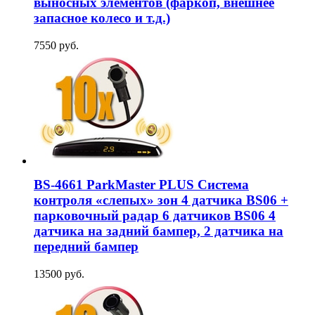
выносных элементов (фаркоп, внешнее
запасное колесо и т.д.)
7550 руб.
BS-4661 ParkMaster PLUS Система
контроля «слепых» зон 4 датчика BS06 +
парковочный радар 6 датчиков BS06 4
датчика на задний бампер, 2 датчика на
передний бампер
13500 руб.