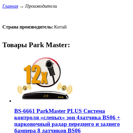
Главная
→
Производители
Страна производитель:
Китай
Товары Park Master:
BS-6661 ParkMaster PLUS Система
контроля «слепых» зон 4датчика BS06 +
парковочный радар переднего и заднего
бампера 8 датчиков BS06