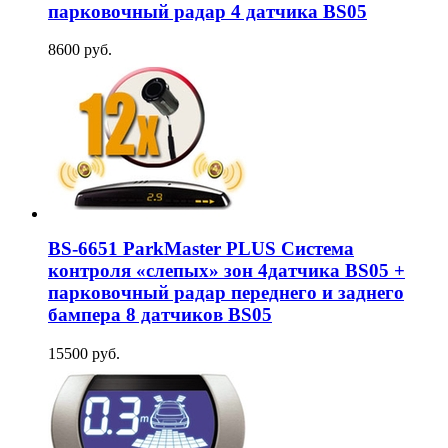
парковочный радар 4 датчика BS05
8600 руб.
BS-6651 ParkMaster PLUS Система
контроля «слепых» зон 4датчика BS05 +
парковочный радар переднего и заднего
бампера 8 датчиков BS05
15500 руб.