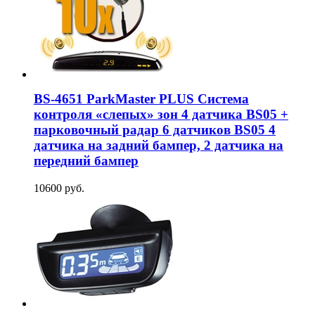
BS-4651 ParkMaster PLUS Система
контроля «слепых» зон 4 датчика BS05 +
парковочный радар 6 датчиков BS05 4
датчика на задний бампер, 2 датчика на
передний бампер
10600 руб.