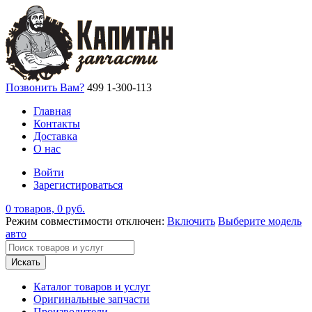
Позвонить Вам?
499 1-300-113
Главная
Контакты
Доставка
О нас
Войти
Зарегистироваться
0 товаров, 0 руб.
Режим совместимости отключен:
Включить
Выберите модель
авто
Искать
Каталог товаров и услуг
Оригинальные запчасти
Производители