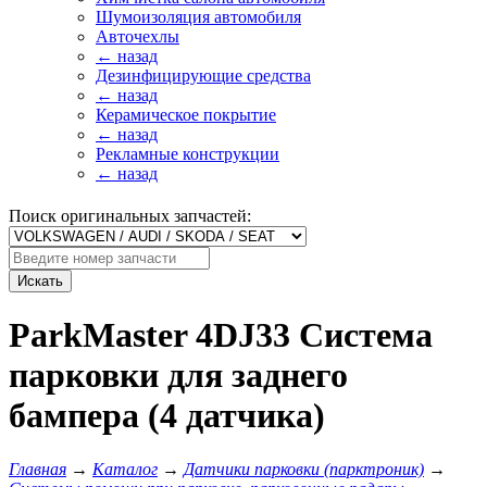
Шумоизоляция автомобиля
Авточехлы
← назад
Дезинфицирующие средства
← назад
Керамическое покрытие
← назад
Рекламные конструкции
← назад
Поиск оригинальных запчастей:
Искать
ParkMaster 4DJ33 Система
парковки для заднего
бампера (4 датчика)
Главная
→
Каталог
→
Датчики парковки (парктроник)
→