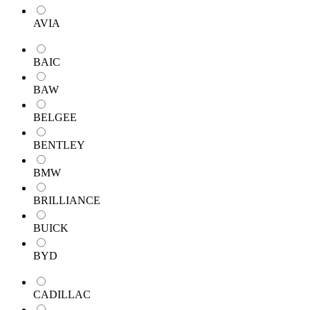
AVIA
BAIC
BAW
BELGEE
BENTLEY
BMW
BRILLIANCE
BUICK
BYD
CADILLAC