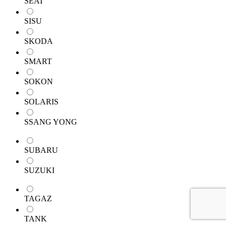
SEAT
SISU
SKODA
SMART
SOKON
SOLARIS
SSANG YONG
SUBARU
SUZUKI
TAGAZ
TANK