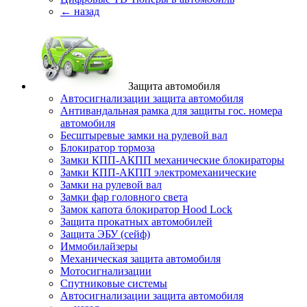
← назад
Защита автомобиля
Автосигнализации защита автомобиля
Антивандальная рамка для защиты гос. номера
автомобиля
Бесштыревые замки на рулевой вал
Блокиратор тормоза
Замки КПП-АКПП механические блокираторы
Замки КПП-АКПП электромеханические
Замки на рулевой вал
Замки фар головного света
Замок капота блокиратор Hood Lock
Защита прокатных автомобилей
Защита ЭБУ (сейф)
Иммобилайзеры
Механическая защита автомобиля
Мотосигнализации
Спутниковые системы
Автосигнализации защита автомобиля