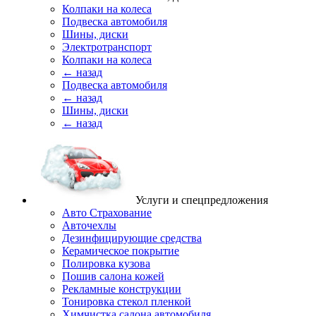
Колпаки на колеса
Подвеска автомобиля
Шины, диски
Электротранспорт
Колпаки на колеса
← назад
Подвеска автомобиля
← назад
Шины, диски
← назад
Услуги и спецпредложения
Авто Страхование
Авточехлы
Дезинфицирующие средства
Керамическое покрытие
Полировка кузова
Пошив салона кожей
Рекламные конструкции
Тонировка стекол пленкой
Химчистка салона автомобиля