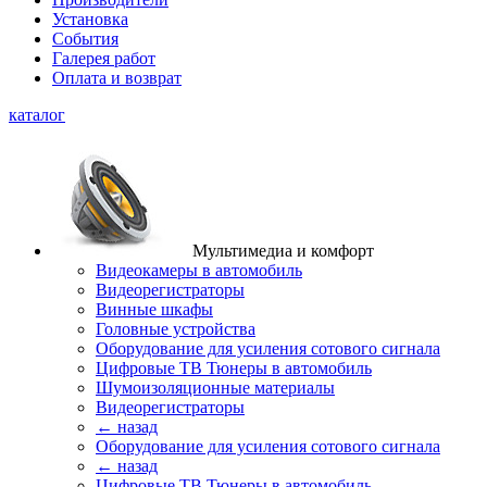
Установка
События
Галерея работ
Оплата и возврат
каталог
Мультимедиа и комфорт
Видеокамеры в автомобиль
Видеорегистраторы
Винные шкафы
Головные устройства
Оборудование для усиления сотового сигнала
Цифровые ТВ Тюнеры в автомобиль
Шумоизоляционные материалы
Видеорегистраторы
← назад
Оборудование для усиления сотового сигнала
← назад
Цифровые ТВ Тюнеры в автомобиль