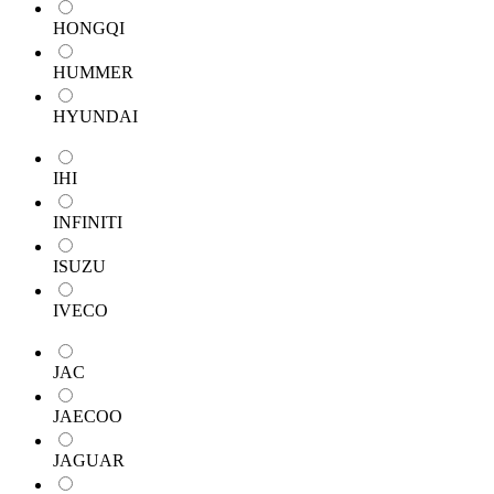
HONGQI
HUMMER
HYUNDAI
IHI
INFINITI
ISUZU
IVECO
JAC
JAECOO
JAGUAR