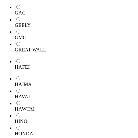
GAC
GEELY
GMC
GREAT WALL
HAFEI
HAIMA
HAVAL
HAWTAI
HINO
HONDA