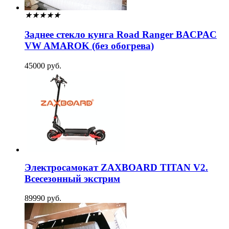
★
★
★
★
★
Заднее стекло кунга Road Ranger BACPAC
VW AMAROK (без обогрева)
45000 руб.
Электросамокат ZAXBOARD TITAN V2.
Всесезонный экстрим
89990 руб.