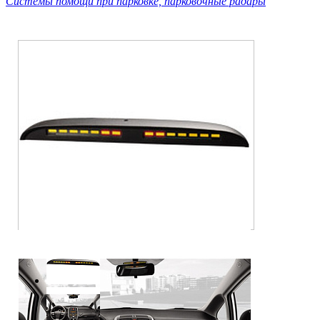
Системы помощи при парковке, парковочные радары