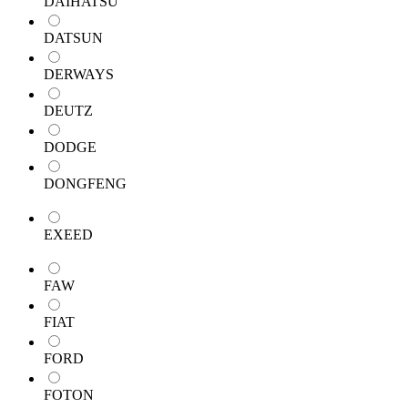
DAIHATSU
DATSUN
DERWAYS
DEUTZ
DODGE
DONGFENG
EXEED
FAW
FIAT
FORD
FOTON