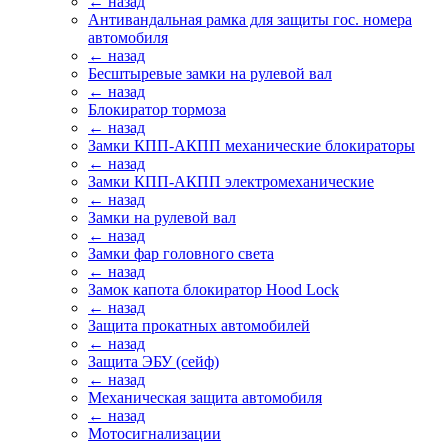
← назад
Антивандальная рамка для защиты гос. номера
автомобиля
← назад
Бесштыревые замки на рулевой вал
← назад
Блокиратор тормоза
← назад
Замки КПП-АКПП механические блокираторы
← назад
Замки КПП-АКПП электромеханические
← назад
Замки на рулевой вал
← назад
Замки фар головного света
← назад
Замок капота блокиратор Hood Lock
← назад
Защита прокатных автомобилей
← назад
Защита ЭБУ (сейф)
← назад
Механическая защита автомобиля
← назад
Мотосигнализации