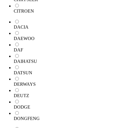
CITROEN
DACIA
DAEWOO
DAF
DAIHATSU
DATSUN
DERWAYS
DEUTZ
DODGE
DONGFENG