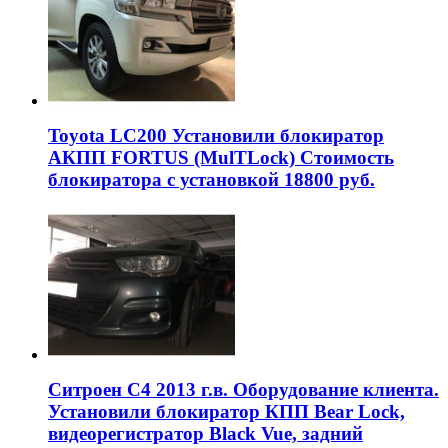
Toyota LC200 Установили блокиратор
АКПП FORTUS (MulTLock) Стоимость
блокиратора с установкой 18800 руб.
Ситроен С4 2013 г.в. Оборудование клиента.
Установили блокиратор КПП Bear Lock,
видеорегистратор Black Vue, задний