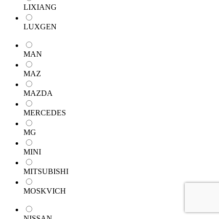
LIXIANG
LUXGEN
MAN
MAZ
MAZDA
MERCEDES
MG
MINI
MITSUBISHI
MOSKVICH
NISSAN