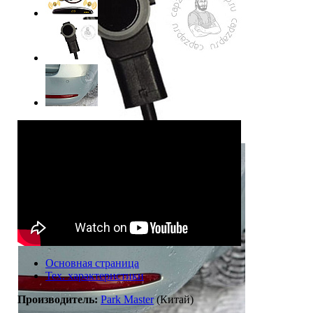
Основная страница
Тех. характеристики
Производитель:
Park Master
(Китай)