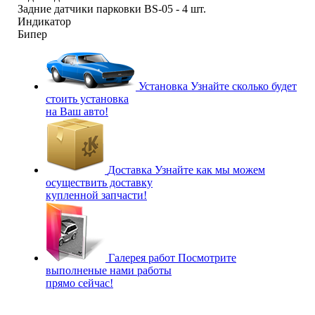
Задние датчики парковки BS-05 - 4 шт.
Индикатор
Бипер
Установка
Узнайте сколько будет
стоить установка
на Ваш авто!
Доставка
Узнайте как мы можем
осуществить доставку
купленной запчасти!
Галерея работ
Посмотрите
выполненые нами работы
прямо сейчас!