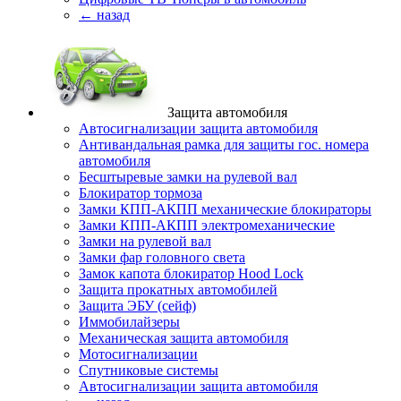
← назад
Защита автомобиля
Автосигнализации защита автомобиля
Антивандальная рамка для защиты гос. номера
автомобиля
Бесштыревые замки на рулевой вал
Блокиратор тормоза
Замки КПП-АКПП механические блокираторы
Замки КПП-АКПП электромеханические
Замки на рулевой вал
Замки фар головного света
Замок капота блокиратор Hood Lock
Защита прокатных автомобилей
Защита ЭБУ (сейф)
Иммобилайзеры
Механическая защита автомобиля
Мотосигнализации
Спутниковые системы
Автосигнализации защита автомобиля