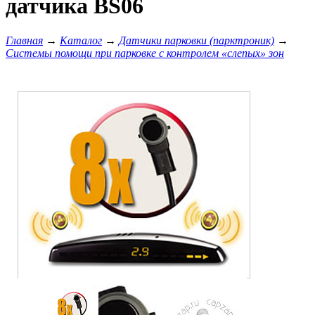
датчика BS06
Главная
→
Каталог
→
Датчики парковки (парктроник)
→
Системы помощи при парковке с контролем «слепых» зон