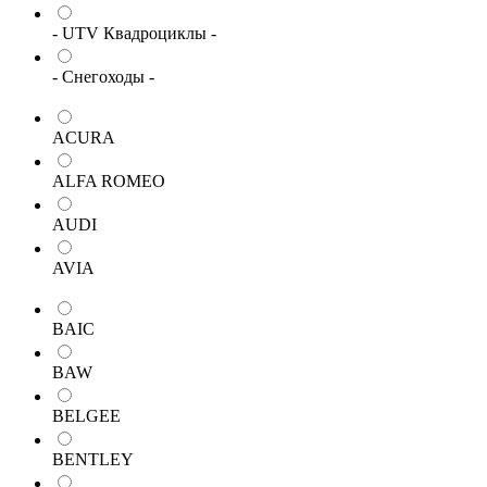
- UTV Квадроциклы -
- Снегоходы -
ACURA
ALFA ROMEO
AUDI
AVIA
BAIC
BAW
BELGEE
BENTLEY