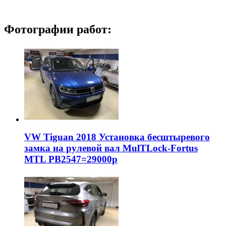
Фотографии работ:
VW Tiguan 2018 Установка бесштыревого
замка на рулевой вал MulTLock-Fortus
MTL РВ2547=29000р