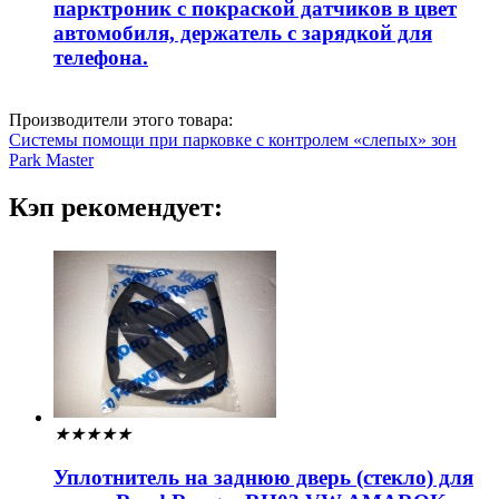
парктроник с покраской датчиков в цвет
автомобиля, держатель с зарядкой для
телефона.
Производители этого товара:
Системы помощи при парковке с контролем «слепых» зон
Park Master
Кэп рекомендует:
★
★
★
★
★
Уплотнитель на заднюю дверь (стекло) для