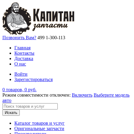
Позвонить Вам?
499 1-300-113
Главная
Контакты
Доставка
О нас
Войти
Зарегистироваться
0 товаров, 0 руб.
Режим совместимости отключен:
Включить
Выберите модель
авто
Искать
Каталог товаров и услуг
Оригинальные запчасти
Производители