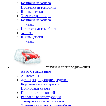
Колпаки на колеса
Подвеска автомобиля
Шины, диски
Электротранспорт
Колпаки на колеса
← назад
Подвеска автомобиля
← назад
Шины, диски
← назад
Услуги и спецпредложения
Авто Страхование
Авточехлы
Дезинфицирующие средства
Керамическое покрытие
Полировка кузова
Пошив салона кожей
Рекламные конструкции
Тонировка стекол пленкой
Химчистка салона автомобиля