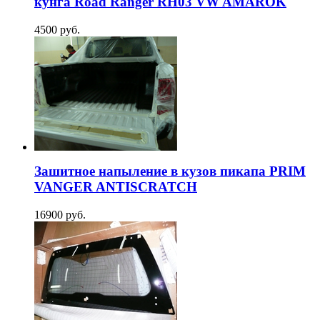
кунга Road Ranger RH03 VW AMAROK
4500 руб.
Зашитное напыление в кузов пикапа PRIM
VANGER ANTISCRATCH
16900 руб.