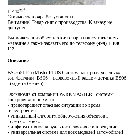
руб.
11440
Стоимость товара без установки
Внимание! Товар снят с производства. К заказу не
доступен.
Вы можете приобрести этот товар в нашем интернет-
магазине а также заказать его по телефону
(499) 1-300-
113
.
Описание
BS-2661 ParkMaster PLUS Система контроля «слепых»
зон 4датчика BS06 + парковочный радар 4 датчика BS06
(задний бампер)
Эксклюзив от компании PARKMASTER - системы
контроля «слепых» зон
• предотвращает опасные ситуации во время
перестроения
• уникальный алгоритм обнаружения объектов в
«слепых» зонах
• информативное визуальное и звуковое оповещение
• универсальная система для всех моделей автомобилей