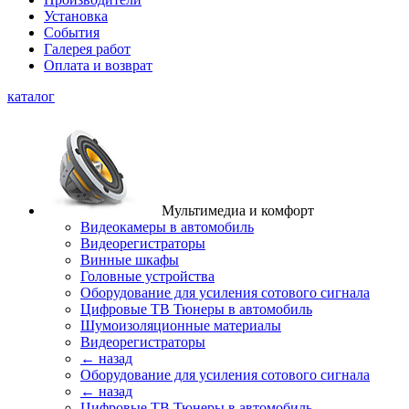
Установка
События
Галерея работ
Оплата и возврат
каталог
Мультимедиа и комфорт
Видеокамеры в автомобиль
Видеорегистраторы
Винные шкафы
Головные устройства
Оборудование для усиления сотового сигнала
Цифровые ТВ Тюнеры в автомобиль
Шумоизоляционные материалы
Видеорегистраторы
← назад
Оборудование для усиления сотового сигнала
← назад
Цифровые ТВ Тюнеры в автомобиль