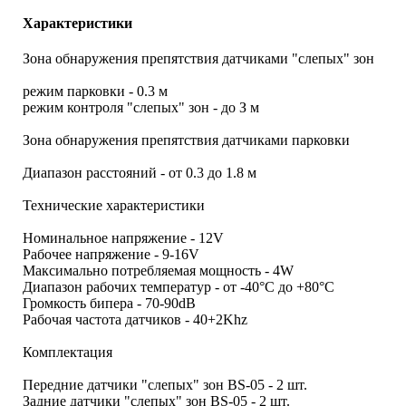
Характеристики
Зона обнаружения препятствия датчиками "слепых" зон
режим парковки - 0.3 м
режим контроля "слепых" зон - до З м
Зона обнаружения препятствия датчиками парковки
Диапазон расстояний - от 0.3 до 1.8 м
Технические характеристики
Номинальное напряжение - 12V
Рабочее напряжение - 9-16V
Максимально потребляемая мощность - 4W
Диапазон рабочих температур - от -40°С до +80°С
Громкость бипера - 70-90dB
Рабочая частота датчиков - 40+2Khz
Комплектация
Передние датчики "слепых" зон BS-05 - 2 шт.
Задние датчики "слепых" зон BS-05 - 2 шт.