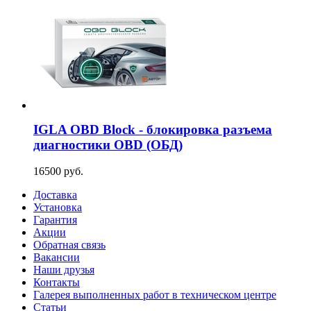
IGLA OBD Block - блокировка разъема
диагностики OBD (ОБД)
16500 руб.
Доставка
Установка
Гарантия
Акции
Обратная связь
Вакансии
Наши друзья
Контакты
Галерея выполненных работ в техническом центре
Статьи