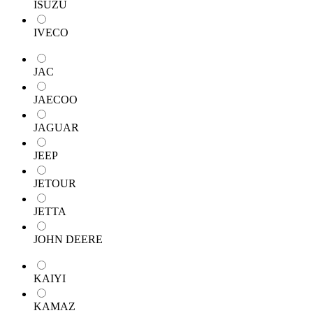
ISUZU
IVECO
JAC
JAECOO
JAGUAR
JEEP
JETOUR
JETTA
JOHN DEERE
KAIYI
KAMAZ