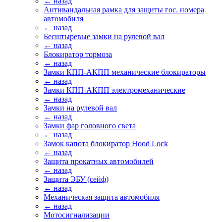
← назад
Антивандальная рамка для защиты гос. номера
автомобиля
← назад
Бесштыревые замки на рулевой вал
← назад
Блокиратор тормоза
← назад
Замки КПП-АКПП механические блокираторы
← назад
Замки КПП-АКПП электромеханические
← назад
Замки на рулевой вал
← назад
Замки фар головного света
← назад
Замок капота блокиратор Hood Lock
← назад
Защита прокатных автомобилей
← назад
Защита ЭБУ (сейф)
← назад
Механическая защита автомобиля
← назад
Мотосигнализации