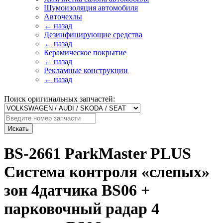
Шумоизоляция автомобиля
Авточехлы
← назад
Дезинфицирующие средства
← назад
Керамическое покрытие
← назад
Рекламные конструкции
← назад
Поиск оригинальных запчастей:
Искать
BS-2661 ParkMaster PLUS
Система контроля «слепых»
зон 4датчика BS06 +
парковочный радар 4