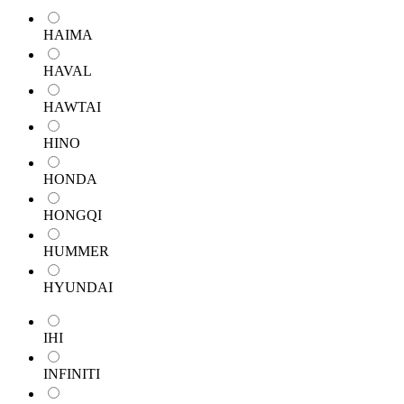
HAIMA
HAVAL
HAWTAI
HINO
HONDA
HONGQI
HUMMER
HYUNDAI
IHI
INFINITI