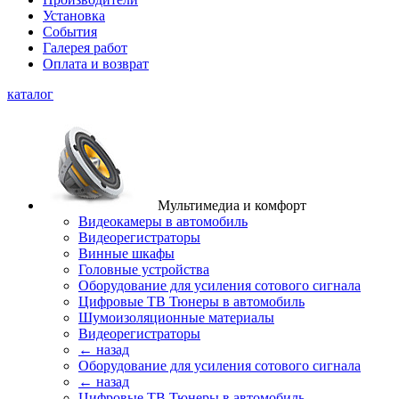
Установка
События
Галерея работ
Оплата и возврат
каталог
Мультимедиа и комфорт
Видеокамеры в автомобиль
Видеорегистраторы
Винные шкафы
Головные устройства
Оборудование для усиления сотового сигнала
Цифровые ТВ Тюнеры в автомобиль
Шумоизоляционные материалы
Видеорегистраторы
← назад
Оборудование для усиления сотового сигнала
← назад
Цифровые ТВ Тюнеры в автомобиль