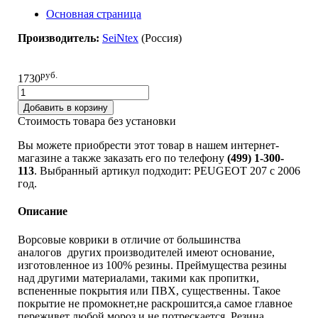
Основная страница
Производитель:
SeiNtex
(Pоссия)
руб.
1730
Добавить в корзину
Стоимость товара без установки
Вы можете приобрести этот товар в нашем интернет-
магазине а также заказать его по телефону
(499) 1-300-
113
. Выбранный артикул подходит: PEUGEOT 207 c 2006
год.
Описание
Ворсовые коврики в отличие от большинства
аналогов других производителей имеют основание,
изготовленное из 100% резины. Преймущества резины
над другими материалами, такими как пропитки,
вспененные покрытия или ПВХ, существенны. Такое
покрытие не промокнет,не раскрошится,а самое главное
переживет любой мороз и не потрескается. Резина