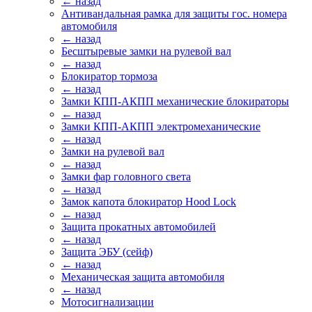
← назад
Антивандальная рамка для защиты гос. номера
автомобиля
← назад
Бесштыревые замки на рулевой вал
← назад
Блокиратор тормоза
← назад
Замки КПП-АКПП механические блокираторы
← назад
Замки КПП-АКПП электромеханические
← назад
Замки на рулевой вал
← назад
Замки фар головного света
← назад
Замок капота блокиратор Hood Lock
← назад
Защита прокатных автомобилей
← назад
Защита ЭБУ (сейф)
← назад
Механическая защита автомобиля
← назад
Мотосигнализации