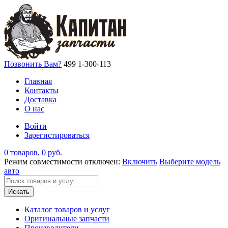
Позвонить Вам?
499 1-300-113
Главная
Контакты
Доставка
О нас
Войти
Зарегистироваться
0 товаров, 0 руб.
Режим совместимости отключен:
Включить
Выберите модель
авто
Искать
Каталог товаров и услуг
Оригинальные запчасти
Производители