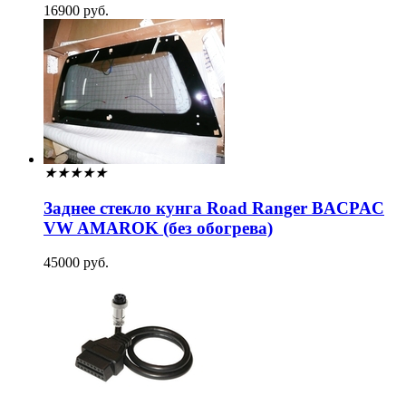
16900 руб.
★
★
★
★
★
Заднее стекло кунга Road Ranger BACPAC
VW AMAROK (без обогрева)
45000 руб.