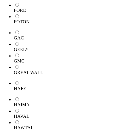
FORD
FOTON
GAC
GEELY
GMC
GREAT WALL
HAFEI
HAIMA
HAVAL
HAWTAI