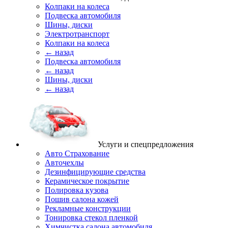
Колпаки на колеса
Подвеска автомобиля
Шины, диски
Электротранспорт
Колпаки на колеса
← назад
Подвеска автомобиля
← назад
Шины, диски
← назад
Услуги и спецпредложения
Авто Страхование
Авточехлы
Дезинфицирующие средства
Керамическое покрытие
Полировка кузова
Пошив салона кожей
Рекламные конструкции
Тонировка стекол пленкой
Химчистка салона автомобиля