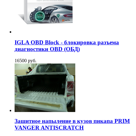
IGLA OBD Block - блокировка разъема
диагностики OBD (ОБД)
16500 руб.
Зашитное напыление в кузов пикапа PRIM
VANGER ANTISCRATCH