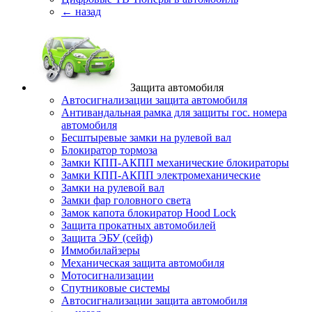
← назад
Защита автомобиля
Автосигнализации защита автомобиля
Антивандальная рамка для защиты гос. номера
автомобиля
Бесштыревые замки на рулевой вал
Блокиратор тормоза
Замки КПП-АКПП механические блокираторы
Замки КПП-АКПП электромеханические
Замки на рулевой вал
Замки фар головного света
Замок капота блокиратор Hood Lock
Защита прокатных автомобилей
Защита ЭБУ (сейф)
Иммобилайзеры
Механическая защита автомобиля
Мотосигнализации
Спутниковые системы
Автосигнализации защита автомобиля