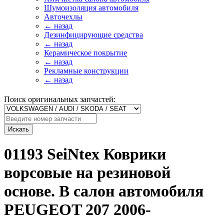
Шумоизоляция автомобиля
Авточехлы
← назад
Дезинфицирующие средства
← назад
Керамическое покрытие
← назад
Рекламные конструкции
← назад
Поиск оригинальных запчастей:
Искать
01193 SeiNtex Коврики
ворсовые на резиновой
основе. В салон автомобиля
PEUGEOT 207 2006-