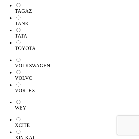
TAGAZ
TANK
TATA
TOYOTA
VOLKSWAGEN
VOLVO
VORTEX
WEY
XCITE
XIN KAI