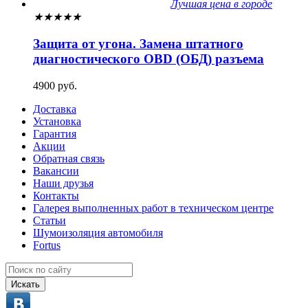
Лучшая цена в городе
★
★
★
★
★
Защита от угона. Замена штатного
диагностического OBD (ОБД) разъема
4900 руб.
Доставка
Установка
Гарантия
Акции
Обратная связь
Вакансии
Наши друзья
Контакты
Галерея выполненных работ в техническом центре
Статьи
Шумоизоляция автомобиля
Fortus
Искать