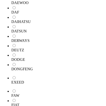
DAEWOO
DAF
DAIHATSU
DATSUN
DERWAYS
DEUTZ
DODGE
DONGFENG
EXEED
FAW
FIAT