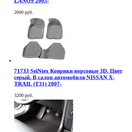
LANOS 2005-
2600 руб.
71733 SeiNtex Коврики ворсовые 3D. Цвет
серый. В салон автомобиля NISSAN Х-
TRAIL (T31) 2007-
3200 руб.