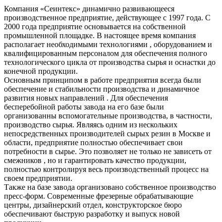
Компания «Сеинтекс» динамично развивающееся
производственное предприятие, действующее с 1997 года. С
2000 года предприятие основывается на собственной
промышленной площадке. В настоящее время компания
располагает необходимыми технологиями , оборудованием и
квалифицированным персоналом для обеспечения полного
технологического цикла от производства сырья и оснастки до
конечной продукции.
Основным принципом в работе предприятия всегда были
обеспечение и стабильности производства и динамичное
развития новых направлений . Для обеспечения
бесперебойной работы завода на его базе были
организованны вспомогательные производства, в частности,
производство сырья. Являясь одним из нескольких
непосредственных производителей сырых резин в Москве и
области, предприятие полностью обеспечивает свои
потребности в сырье. Это позволяет не только не зависеть от
смежников , но и гарантировать качество продукции,
полностью контролируя весь производственный процесс на
своем предприятии.
Также на базе завода организовано собственное производство
пресс-форм. Современные фрезерные обрабатывающие
центры, дизайнерский отдел, конструкторское бюро
обеспечивают быструю разработку и выпуск новой