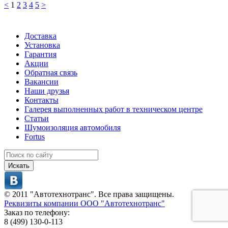
<
1
2
3
4
5
>
Доставка
Установка
Гарантия
Акции
Обратная связь
Вакансии
Наши друзья
Контакты
Галерея выполненных работ в техническом центре
Статьи
Шумоизоляция автомобиля
Fortus
Искать
© 2011 "Автотехнотранс". Все права защищены.
Реквизиты компании ООО "Автотехнотранс"
Заказ по телефону:
8 (499) 130-0-113