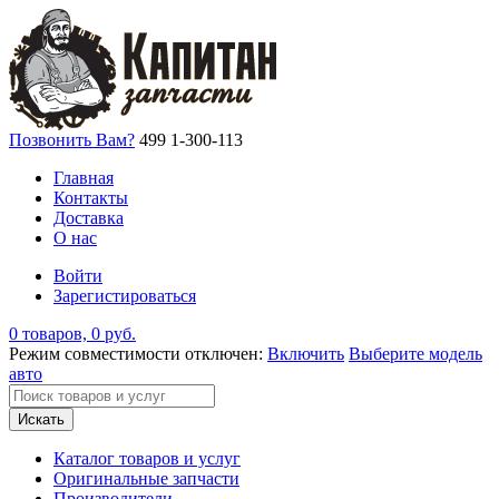
Позвонить Вам?
499 1-300-113
Главная
Контакты
Доставка
О нас
Войти
Зарегистироваться
0 товаров, 0 руб.
Режим совместимости отключен:
Включить
Выберите модель
авто
Искать
Каталог товаров и услуг
Оригинальные запчасти
Производители