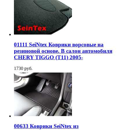
01111 SeiNtex Коврики ворсовые на
резиновой основе. В салон автомобиля
CHERY TIGGO (T11) 2005-
1730 руб.
00633 Коврики SeiNtex из