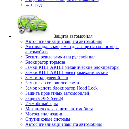
← назад
Защита автомобиля
Автосигнализации защита автомобиля
Антивандальная рамка для защиты гос. номера
автомобиля
Бесштыревые замки на рулевой вал
Блокиратор тормоза
Замки КПП-АКПП механические блокираторы
Замки КПП-АКПП электромеханические
Замки на рулевой вал
Замки фар головного света
Замок капота блокиратор Hood Lock
Защита прокатных автомобилей
Защита ЭБУ (сейф)
Иммобилайзеры
Механическая защита автомобиля
Мотосигнализации
Спутниковые системы
Автосигнализации защита автомобиля