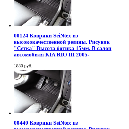
00124 Коврики SeiNtex из
высококачественной резины. Рисунок
"Сетка" Высота ботика 15мм. В салон
автомобиля KIA RIO III 2005-
1880 руб.
00440 Коврики SeiNtex из