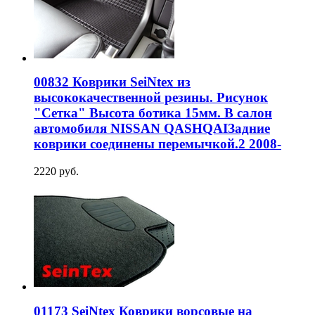
00832 Коврики SeiNtex из
высококачественной резины. Рисунок
"Сетка" Высота ботика 15мм. В салон
автомобиля NISSAN QASHQAIЗадние
коврики соединены перемычкой.2 2008-
2220 руб.
01173 SeiNtex Коврики ворсовые на