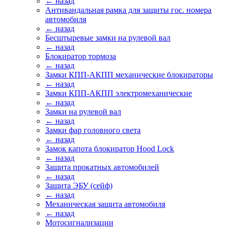
← назад
Антивандальная рамка для защиты гос. номера
автомобиля
← назад
Бесштыревые замки на рулевой вал
← назад
Блокиратор тормоза
← назад
Замки КПП-АКПП механические блокираторы
← назад
Замки КПП-АКПП электромеханические
← назад
Замки на рулевой вал
← назад
Замки фар головного света
← назад
Замок капота блокиратор Hood Lock
← назад
Защита прокатных автомобилей
← назад
Защита ЭБУ (сейф)
← назад
Механическая защита автомобиля
← назад
Мотосигнализации