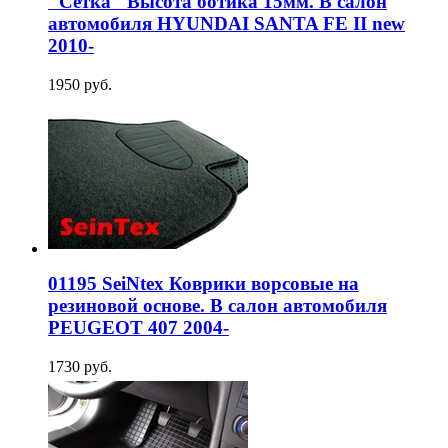
"Сетка" Высота ботика 15мм. В салон
автомобиля HYUNDAI SANTA FE II new
2010-
1950 руб.
01195 SeiNtex Коврики ворсовые на
резиновой основе. В салон автомобиля
PEUGEOT 407 2004-
1730 руб.