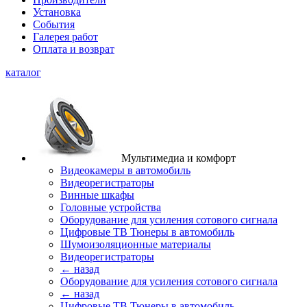
Установка
События
Галерея работ
Оплата и возврат
каталог
Мультимедиа и комфорт
Видеокамеры в автомобиль
Видеорегистраторы
Винные шкафы
Головные устройства
Оборудование для усиления сотового сигнала
Цифровые ТВ Тюнеры в автомобиль
Шумоизоляционные материалы
Видеорегистраторы
← назад
Оборудование для усиления сотового сигнала
← назад
Цифровые ТВ Тюнеры в автомобиль