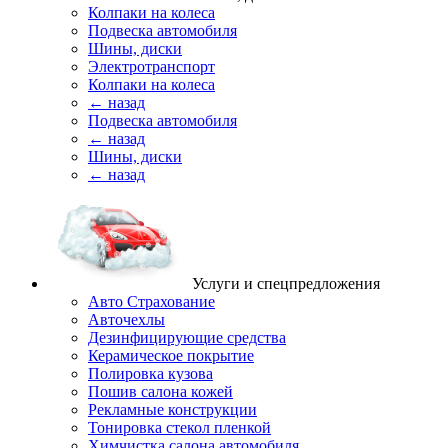
Колпаки на колеса
Подвеска автомобиля
Шины, диски
Электротранспорт
Колпаки на колеса
← назад
Подвеска автомобиля
← назад
Шины, диски
← назад
Услуги и спецпредложения
Авто Страхование
Авточехлы
Дезинфицирующие средства
Керамическое покрытие
Полировка кузова
Пошив салона кожей
Рекламные конструкции
Тонировка стекол пленкой
Химчистка салона автомобиля