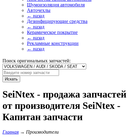
Шумоизоляция автомобиля
Авточехлы
← назад
Дезинфицирующие средства
← назад
Керамическое покрытие
← назад
Рекламные конструкции
← назад
Поиск оригинальных запчастей:
Искать
SeiNtex - продажа запчастей
от производителя SeiNtex -
Капитан запчасти
Главная
→
Производители