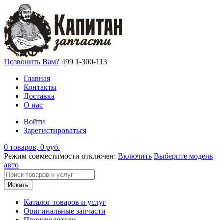
Позвонить Вам?
499 1-300-113
Главная
Контакты
Доставка
О нас
Войти
Зарегистироваться
0 товаров, 0 руб.
Режим совместимости отключен:
Включить
Выберите модель
авто
Искать
Каталог товаров и услуг
Оригинальные запчасти
Производители