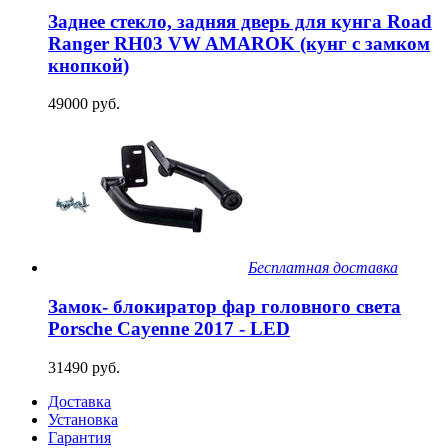
Заднее стекло, задняя дверь для кунга Road
Ranger RH03 VW AMAROK (кунг с замком
кнопкой)
49000 руб.
Бесплатная доставка
Замок- блокиратор фар головного света
Porsche Cayenne 2017 - LED
31490 руб.
Доставка
Установка
Гарантия