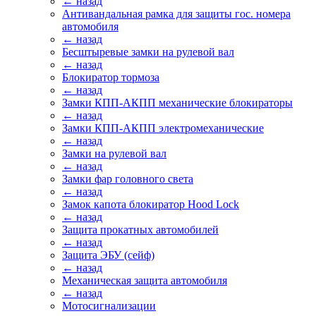
← назад
Антивандальная рамка для защиты гос. номера
автомобиля
← назад
Бесштыревые замки на рулевой вал
← назад
Блокиратор тормоза
← назад
Замки КПП-АКПП механические блокираторы
← назад
Замки КПП-АКПП электромеханические
← назад
Замки на рулевой вал
← назад
Замки фар головного света
← назад
Замок капота блокиратор Hood Lock
← назад
Защита прокатных автомобилей
← назад
Защита ЭБУ (сейф)
← назад
Механическая защита автомобиля
← назад
Мотосигнализации