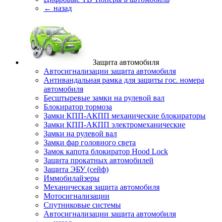
← назад
Защита автомобиля
Автосигнализации защита автомобиля
Антивандальная рамка для защиты гос. номера
автомобиля
Бесштыревые замки на рулевой вал
Блокиратор тормоза
Замки КПП-АКПП механические блокираторы
Замки КПП-АКПП электромеханические
Замки на рулевой вал
Замки фар головного света
Замок капота блокиратор Hood Lock
Защита прокатных автомобилей
Защита ЭБУ (сейф)
Иммобилайзеры
Механическая защита автомобиля
Мотосигнализации
Спутниковые системы
Автосигнализации защита автомобиля