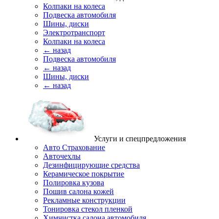
Колпаки на колеса
Подвеска автомобиля
Шины, диски
Электротранспорт
Колпаки на колеса
← назад
Подвеска автомобиля
← назад
Шины, диски
← назад
Услуги и спецпредложения
Авто Страхование
Авточехлы
Дезинфицирующие средства
Керамическое покрытие
Полировка кузова
Пошив салона кожей
Рекламные конструкции
Тонировка стекол пленкой
Химчистка салона автомобиля