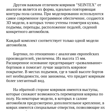
Другим важным отличием ковриков "SEINTEX" от
аналогов является их форма, идеально повторяющая
контуры пола салона. При моделировании используются
самое современное программное обеспечение, создаются
3D модели, в которых точно учтены геометрия кузова,
подъемы, перепады, расположение педалей, сидений
конкретного автомобиля.
Каждый комплект соответствует только одной модели
автомобиля.
Бортики, по отношению с аналогами европейских
производителей, увеличены. Их высота 15 мм.
Расширенное основание предотвращает «разваливание»
бортиков и помогает лучше защитить ковровое
покрытие. В местах подъемов, где в такой высоте бортов
нет необходимости, они занижены, что придает коврикам
более элегантный вид.
На обратной стороне ковриков имеются выступы,
которые снижают возможность перемещения коврика по
полу. На некоторые модели, в которых в салоне
автомобиля предусмотрено дополнительное крепление, в
коврах имеются специальные отверстия, позволяющие их