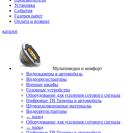
Установка
События
Галерея работ
Оплата и возврат
каталог
Мультимедиа и комфорт
Видеокамеры в автомобиль
Видеорегистраторы
Винные шкафы
Головные устройства
Оборудование для усиления сотового сигнала
Цифровые ТВ Тюнеры в автомобиль
Шумоизоляционные материалы
Видеорегистраторы
← назад
Оборудование для усиления сотового сигнала
← назад
Цифровые ТВ Тюнеры в автомобиль