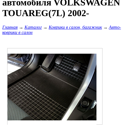
автомобиля VOLKSWAGEN
TOUAREG(7L) 2002-
Главная
→
Каталог
→
Коврики в салон, багажник
→
Авто-
коврики в салон