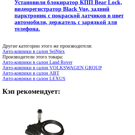
Установили блокиратор КПП Bear Lock,
видеорегистратор Black Vue, задний
парктроник с покраской датчиков в цвет
автомобиля, держатель с зарядкой для
телефона.
Другие категории этого же производителя:
Авто-коврики в салон SeiNtex
Производители этого товара:
Авто-коврики в салон Land Rover
Авто-коврики в салон VOLKSWAGEN GROUP
Авто-коврики в салон ABT
Авто-коврики в салон LEXUS
Кэп рекомендует: