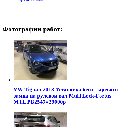
Фотографии работ:
VW Tiguan 2018 Установка бесштыревого
замка на рулевой вал MulTLock-Fortus
MTL РВ2547=29000р