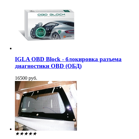
IGLA OBD Block - блокировка разъема
диагностики OBD (ОБД)
16500 руб.
★
★
★
★
★