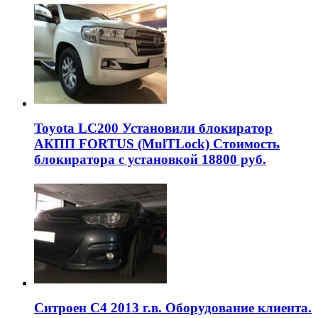
Toyota LC200 Установили блокиратор
АКПП FORTUS (MulTLock) Стоимость
блокиратора с установкой 18800 руб.
Ситроен С4 2013 г.в. Оборудование клиента.