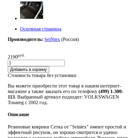
Основная страница
Производитель:
SeiNtex
(Pоссия)
руб.
2190
Добавить в корзину
Стоимость товара без установки
Вы можете приобрести этот товар в нашем интернет-
магазине а также заказать его по телефону
(499) 1-300-
113
. Выбранный артикул подходит: VOLKSWAGEN
Touareg c 2002 год.
Описание
Резиновые коврики Сетка от "Seintex" имеют простой и
эффектный рисунок, он хорошо смотрится и удачно
подходит к салонуну любого автомобиля. Рисунок легко