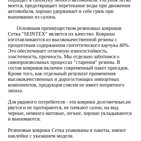
моется, предотвращает перетекание воды при движении
автомобиля, хорошо удерживает в себе грязь при
вынимании из салона.
Основным преимуществом резиновых ковриков
Сетка "SEINTEX" является их качество. Коврики
изготавливаются из высококачественной резины с
процентным содержанием синтетического каучука 40%.
Это обеспечивает отличную износостойкость,
эластичность, прочность. Мы отдельно заботимся о
самопроизвольных процессах "старения" резины. В
состав ковриков включен современный пакет присадок.
Кроме того, как отдельный результат применения
высококачественных и дорогостоющих импортных
компонентов, продукция совсем не имеет непрятного
запаха.
Для рядового потребителя - эти коврики долговечные,не
рвутся и не протираются, не пачкают салон, на вид
черные, немного матовые, легкие, хорошо укладываются
и вынимаются.
Резиновые коврики Сетка упакованы в пакеты, имеют
наклейки с указанием модели.