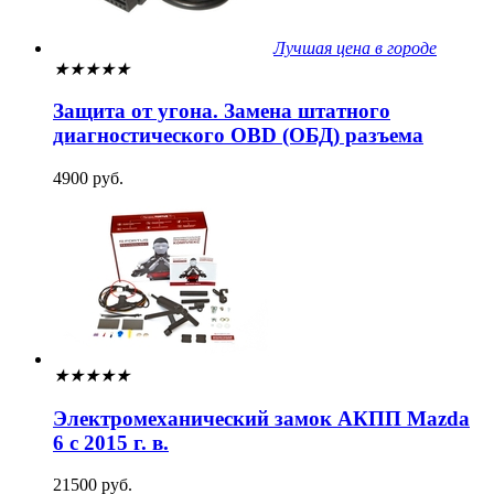
Лучшая цена в городе
★
★
★
★
★
Защита от угона. Замена штатного
диагностического OBD (ОБД) разъема
4900 руб.
★
★
★
★
★
Электромеханический замок АКПП Mazda
6 с 2015 г. в.
21500 руб.