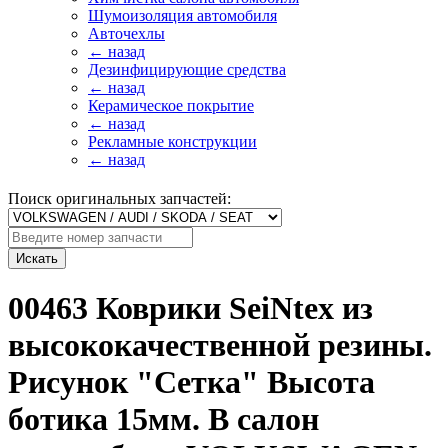
Шумоизоляция автомобиля
Авточехлы
← назад
Дезинфицирующие средства
← назад
Керамическое покрытие
← назад
Рекламные конструкции
← назад
Поиск оригинальных запчастей:
Искать
00463 Коврики SeiNtex из
высококачественной резины.
Рисунок "Сетка" Высота
ботика 15мм. В салон