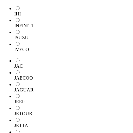
IHI
INFINITI
ISUZU
IVECO
JAC
JAECOO
JAGUAR
JEEP
JETOUR
JETTA