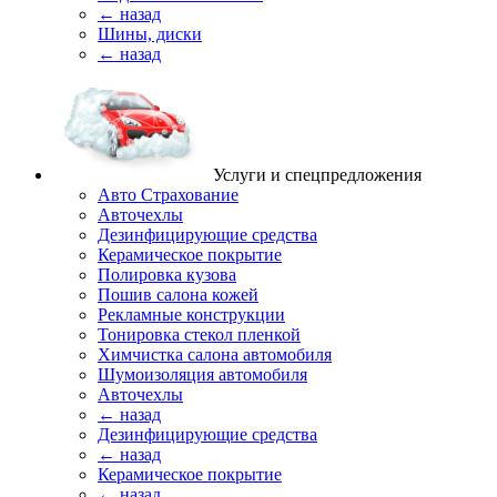
← назад
Шины, диски
← назад
Услуги и спецпредложения
Авто Страхование
Авточехлы
Дезинфицирующие средства
Керамическое покрытие
Полировка кузова
Пошив салона кожей
Рекламные конструкции
Тонировка стекол пленкой
Химчистка салона автомобиля
Шумоизоляция автомобиля
Авточехлы
← назад
Дезинфицирующие средства
← назад
Керамическое покрытие
← назад