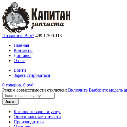
Позвонить Вам?
499 1-300-113
Главная
Контакты
Доставка
О нас
Войти
Зарегистироваться
0 товаров, 0 руб.
Режим совместимости отключен:
Включить
Выберите модель а
Искать
Каталог товаров и услуг
Оригинальные запчасти
Производители
Установка