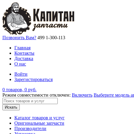
Позвонить Вам?
499 1-300-113
Главная
Контакты
Доставка
О нас
Войти
Зарегистироваться
0 товаров, 0 руб.
Режим совместимости отключен:
Включить
Выберите модель а
Искать
Каталог товаров и услуг
Оригинальные запчасти
Производители
Установка