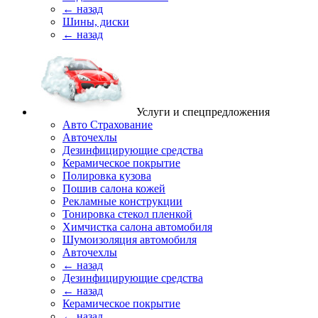
← назад
Шины, диски
← назад
Услуги и спецпредложения
Авто Страхование
Авточехлы
Дезинфицирующие средства
Керамическое покрытие
Полировка кузова
Пошив салона кожей
Рекламные конструкции
Тонировка стекол пленкой
Химчистка салона автомобиля
Шумоизоляция автомобиля
Авточехлы
← назад
Дезинфицирующие средства
← назад
Керамическое покрытие
← назад