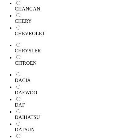
CHANGAN
CHERY
CHEVROLET
CHRYSLER
CITROEN
DACIA
DAEWOO
DAF
DAIHATSU
DATSUN