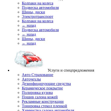
Колпаки на колеса
Подвеска автомобиля
Шины, диски
Электротранспорт
Колпаки на колеса
← назад
Подвеска автомобиля
← назад
Шины, диски
← назад
Услуги и спецпредложения
Авто Страхование
Авточехлы
Дезинфицирующие средства
Керамическое покрытие
Полировка кузова
Пошив салона кожей
Рекламные конструкции
Тонировка стекол пленкой
Химчистка салона автомобиля