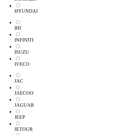
HYUNDAI
IHI
INFINITI
ISUZU
IVECO
JAC
JAECOO
JAGUAR
JEEP
JETOUR