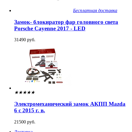
Бесплатная доставка
Замок- блокиратор фар головного света
Porsche Cayenne 2017 - LED
31490 руб.
★
★
★
★
★
Электромеханический замок АКПП Mazda
6 с 2015 г. в.
21500 руб.
Доставка