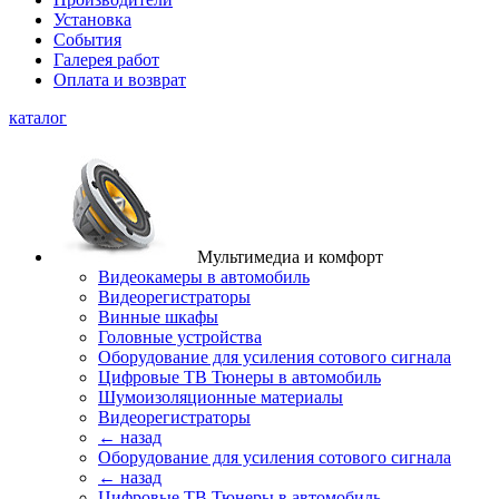
Установка
События
Галерея работ
Оплата и возврат
каталог
Мультимедиа и комфорт
Видеокамеры в автомобиль
Видеорегистраторы
Винные шкафы
Головные устройства
Оборудование для усиления сотового сигнала
Цифровые ТВ Тюнеры в автомобиль
Шумоизоляционные материалы
Видеорегистраторы
← назад
Оборудование для усиления сотового сигнала
← назад
Цифровые ТВ Тюнеры в автомобиль