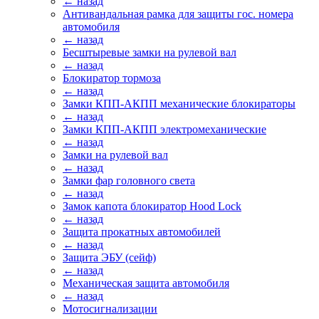
← назад
Антивандальная рамка для защиты гос. номера
автомобиля
← назад
Бесштыревые замки на рулевой вал
← назад
Блокиратор тормоза
← назад
Замки КПП-АКПП механические блокираторы
← назад
Замки КПП-АКПП электромеханические
← назад
Замки на рулевой вал
← назад
Замки фар головного света
← назад
Замок капота блокиратор Hood Lock
← назад
Защита прокатных автомобилей
← назад
Защита ЭБУ (сейф)
← назад
Механическая защита автомобиля
← назад
Мотосигнализации