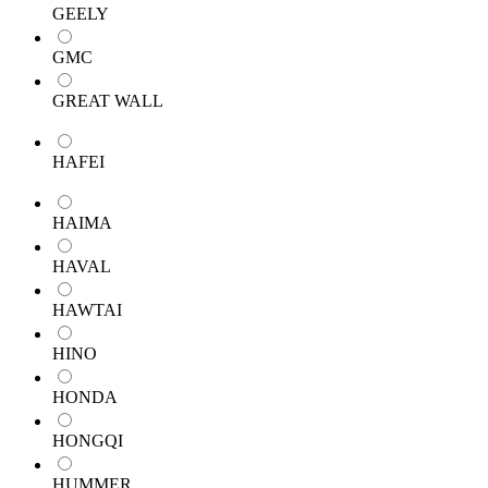
GEELY
GMC
GREAT WALL
HAFEI
HAIMA
HAVAL
HAWTAI
HINO
HONDA
HONGQI
HUMMER