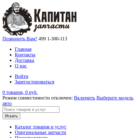
Позвонить Вам?
499 1-300-113
Главная
Контакты
Доставка
О нас
Войти
Зарегистироваться
0 товаров, 0 руб.
Режим совместимости отключен:
Включить
Выберите модель
авто
Искать
Каталог товаров и услуг
Оригинальные запчасти
Производители