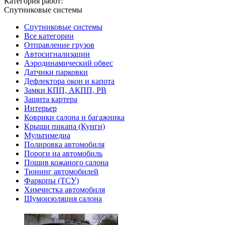
Категория работ:
Спутниковые системы
Спутниковые системы
Все категории
Oтправление грузов
Автосигнализации
Аэродинамический обвес
Датчики парковки
Дефлектора окон и капота
Замки КПП, АКПП, РВ
Защита картера
Интерьер
Коврики салона и багажника
Крыши пикапа (Кунги)
Мультимедиа
Полировка автомобиля
Пороги на автомобиль
Пошив кожаного салона
Тюнинг автомобилей
Фаркопы (ТСУ)
Химчистка автомобиля
Шумоизоляция салона