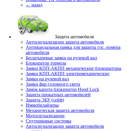
← назад
Защита автомобиля
Автосигнализации защита автомобиля
Антивандальная рамка для защиты гос. номера
автомобиля
Бесштыревые замки на рулевой вал
Блокиратор тормоза
Замки КПП-АКПП механические блокираторы
Замки КПП-АКПП электромеханические
Замки на рулевой вал
Замки фар головного света
Замок капота блокиратор Hood Lock
Защита прокатных автомобилей
Защита ЭБУ (сейф)
Иммобилайзеры
Механическая защита автомобиля
Мотосигнализации
Спутниковые системы
Автосигнализации защита автомобиля