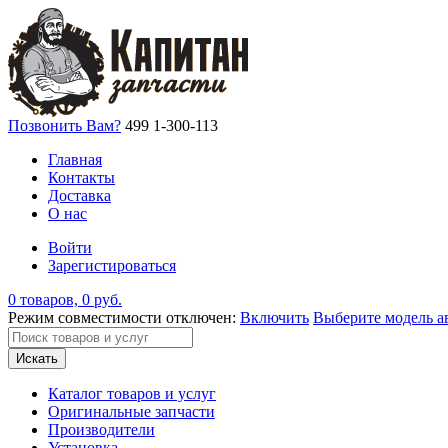
Позвонить Вам?
499 1-300-113
Главная
Контакты
Доставка
О нас
Войти
Зарегистироваться
0 товаров, 0 руб.
Режим совместимости отключен:
Включить
Выберите модель а
Искать
Каталог товаров и услуг
Оригинальные запчасти
Производители
Установка