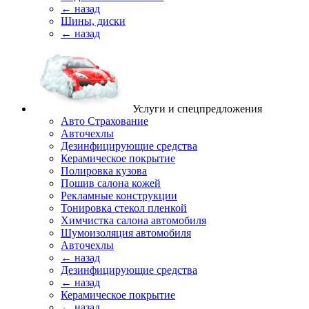
← назад
Шины, диски
← назад
Услуги и спецпредложения
Авто Страхование
Авточехлы
Дезинфицирующие средства
Керамическое покрытие
Полировка кузова
Пошив салона кожей
Рекламные конструкции
Тонировка стекол пленкой
Химчистка салона автомобиля
Шумоизоляция автомобиля
Авточехлы
← назад
Дезинфицирующие средства
← назад
Керамическое покрытие
← назад