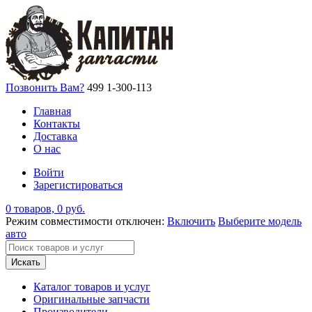
Позвонить Вам?
499 1-300-113
Главная
Контакты
Доставка
О нас
Войти
Зарегистироваться
0 товаров, 0 руб.
Режим совместимости отключен:
Включить
Выберите модель
авто
Искать
Каталог товаров и услуг
Оригинальные запчасти
Производители