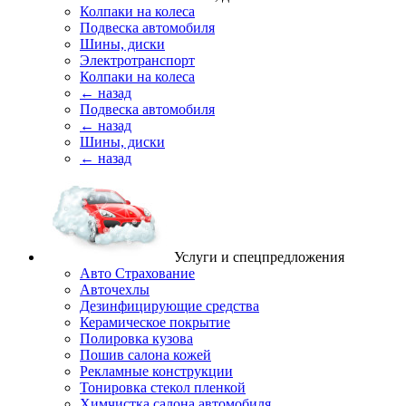
Колпаки на колеса
Подвеска автомобиля
Шины, диски
Электротранспорт
Колпаки на колеса
← назад
Подвеска автомобиля
← назад
Шины, диски
← назад
Услуги и спецпредложения
Авто Страхование
Авточехлы
Дезинфицирующие средства
Керамическое покрытие
Полировка кузова
Пошив салона кожей
Рекламные конструкции
Тонировка стекол пленкой
Химчистка салона автомобиля