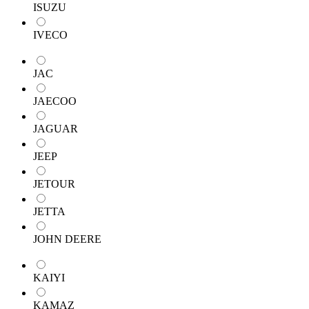
ISUZU
IVECO
JAC
JAECOO
JAGUAR
JEEP
JETOUR
JETTA
JOHN DEERE
KAIYI
KAMAZ