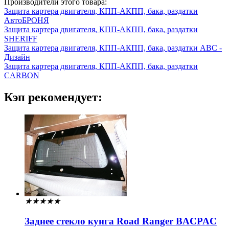
Производители этого товара:
Защита картера двигателя, КПП-АКПП, бака, раздатки
АвтоБРОНЯ
Защита картера двигателя, КПП-АКПП, бака, раздатки
SHERIFF
Защита картера двигателя, КПП-АКПП, бака, раздатки АВС -
Дизайн
Защита картера двигателя, КПП-АКПП, бака, раздатки
CARBON
Кэп рекомендует:
★
★
★
★
★
Заднее стекло кунга Road Ranger BACPAC