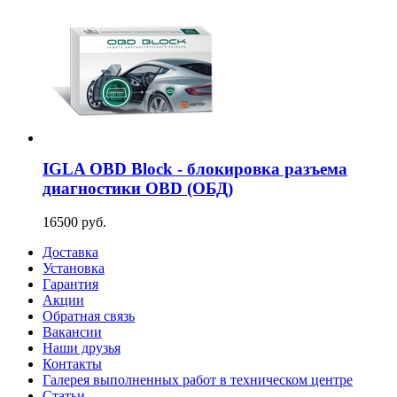
IGLA OBD Block - блокировка разъема
диагностики OBD (ОБД)
16500 руб.
Доставка
Установка
Гарантия
Акции
Обратная связь
Вакансии
Наши друзья
Контакты
Галерея выполненных работ в техническом центре
Статьи