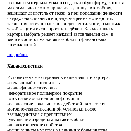
из такого материала можно создать любую форму, которая
максимально плотно прилегая к днищу автомобиля,
защищает двигатель от грязи, а при попадании жидкости
сверху, она сливается в предусмотренные отверстия,
такие отверстия проделаны и для вентиляции, а монтаж
такой защиты очень прост и надёжен. Какую защиту
картера выбрать решает каждый автовладелец сам, в
зависимости от марки автомобиля и финансовых
возможностей.
подробнее
Характеристики
Используемые материалы в нашей защите картера:
-стеклянный наполнитель
-полиэфирное связующее
-декоративное полимерное покрытие
-отсутствие остаточной деформации
-исключение локальных воздействий на элементы
моторно-трансмиссионной установки после
взаимодействия с препятствием
-улучшение аэродинамики автомобиля
-диэлектрические свойства
-наши защиты имеются в наличии у большинства