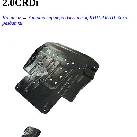
2.0CRDi
Каталог
→
Защита картера двигателя, КПП-АКПП, бака,
раздатки