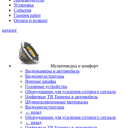
Установка
События
Галерея работ
Оплата и возврат
каталог
Мультимедиа и комфорт
Видеокамеры в автомобиль
Видеорегистраторы
Винные шкафы
Головные устройства
Оборудование для усиления сотового сигнала
Цифровые ТВ Тюнеры в автомобиль
Шумоизоляционные материалы
Видеорегистраторы
← назад
Оборудование для усиления сотового сигнала
← назад
Цифровые ТВ Тюнеры в автомобиль