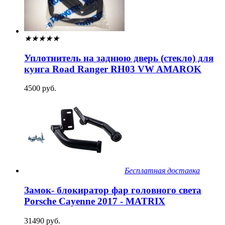
★
★
★
★
★
Уплотнитель на заднюю дверь (стекло) для
кунга Road Ranger RH03 VW AMAROK
4500 руб.
Бесплатная доставка
Замок- блокиратор фар головного света
Porsche Cayenne 2017 - MATRIX
31490 руб.