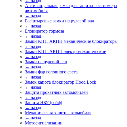
← назад
Антивандальная рамка для защиты гос. номера
автомобиля
← назад
Бесштыревые замки на рулевой вал
← назад
Блокиратор тормоза
← назад
Замки КПП-АКПП механические блокираторы
← назад
Замки КПП-АКПП электромеханические
← назад
Замки на рулевой вал
← назад
Замки фар головного света
← назад
Замок капота блокиратор Hood Lock
← назад
Защита прокатных автомобилей
← назад
Защита ЭБУ (сейф)
← назад
Механическая защита автомобиля
← назад
Мотосигнализации