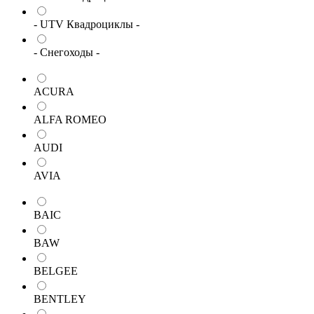
- UTV Квадроциклы -
- Снегоходы -
ACURA
ALFA ROMEO
AUDI
AVIA
BAIC
BAW
BELGEE
BENTLEY