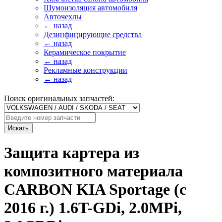
Шумоизоляция автомобиля
Авточехлы
← назад
Дезинфицирующие средства
← назад
Керамическое покрытие
← назад
Рекламные конструкции
← назад
Поиск оригинальных запчастей:
Искать
Защита картера из
композитного материала
CARBON KIA Sportage (с
2016 г.) 1.6T-GDi, 2.0MPi,