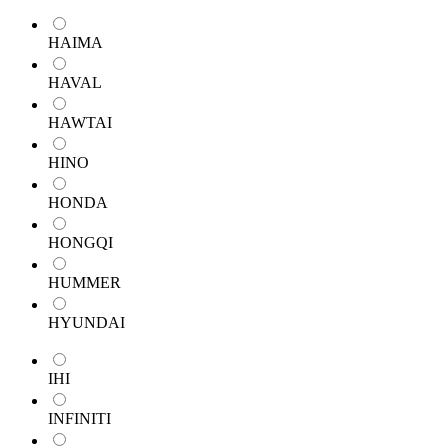
HAIMA
HAVAL
HAWTAI
HINO
HONDA
HONGQI
HUMMER
HYUNDAI
IHI
INFINITI