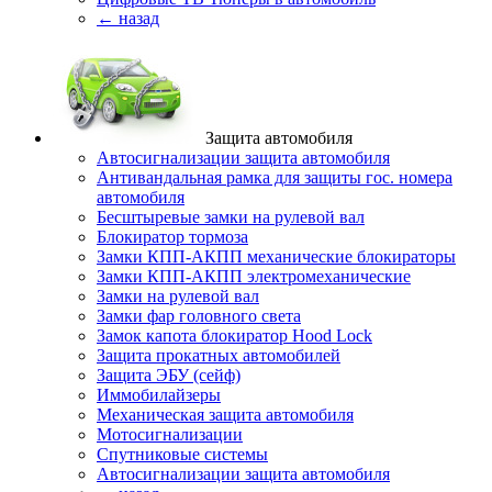
← назад
Защита автомобиля
Автосигнализации защита автомобиля
Антивандальная рамка для защиты гос. номера
автомобиля
Бесштыревые замки на рулевой вал
Блокиратор тормоза
Замки КПП-АКПП механические блокираторы
Замки КПП-АКПП электромеханические
Замки на рулевой вал
Замки фар головного света
Замок капота блокиратор Hood Lock
Защита прокатных автомобилей
Защита ЭБУ (сейф)
Иммобилайзеры
Механическая защита автомобиля
Мотосигнализации
Спутниковые системы
Автосигнализации защита автомобиля