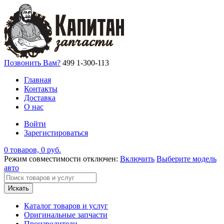
Позвонить Вам?
499 1-300-113
Главная
Контакты
Доставка
О нас
Войти
Зарегистироваться
0 товаров, 0 руб.
Режим совместимости отключен:
Включить
Выберите модель
авто
Искать
Каталог товаров и услуг
Оригинальные запчасти
Производители