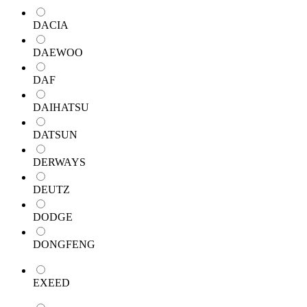
DACIA
DAEWOO
DAF
DAIHATSU
DATSUN
DERWAYS
DEUTZ
DODGE
DONGFENG
EXEED