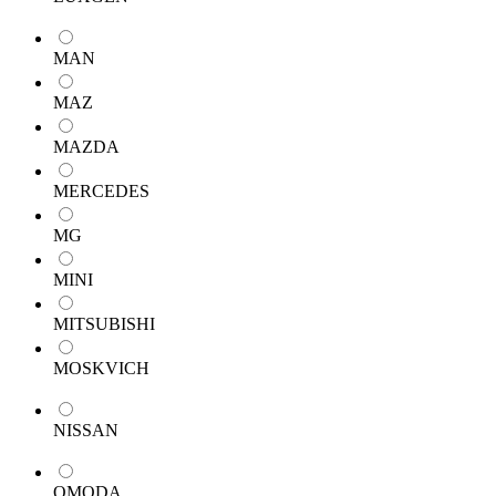
MAN
MAZ
MAZDA
MERCEDES
MG
MINI
MITSUBISHI
MOSKVICH
NISSAN
OMODA