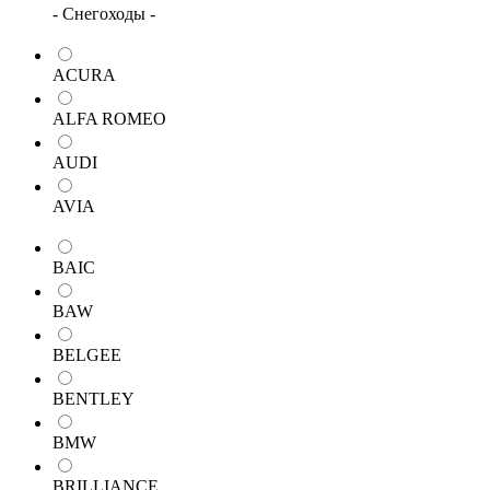
- Снегоходы -
ACURA
ALFA ROMEO
AUDI
AVIA
BAIC
BAW
BELGEE
BENTLEY
BMW
BRILLIANCE