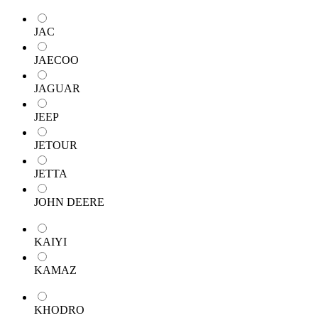
JAC
JAECOO
JAGUAR
JEEP
JETOUR
JETTA
JOHN DEERE
KAIYI
KAMAZ
KHODRO