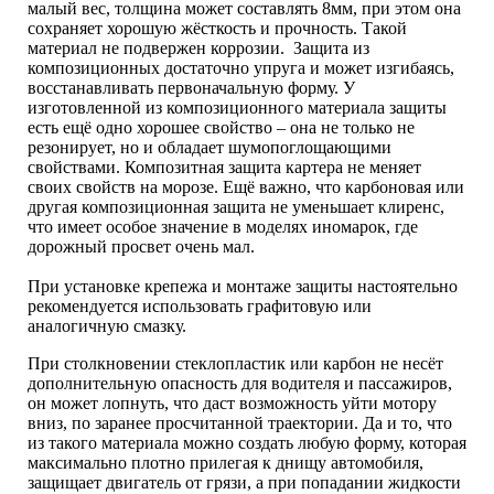
малый вес, толщина может составлять 8мм, при этом она
сохраняет хорошую жёсткость и прочность. Такой
материал не подвержен коррозии. Защита из
композиционных достаточно упруга и может изгибаясь,
восстанавливать первоначальную форму. У
изготовленной из композиционного материала защиты
есть ещё одно хорошее свойство – она не только не
резонирует, но и обладает шумопоглощающими
свойствами. Композитная защита картера не меняет
своих свойств на морозе. Ещё важно, что карбоновая или
другая композиционная защита не уменьшает клиренс,
что имеет особое значение в моделях иномарок, где
дорожный просвет очень мал.
При установке крепежа и монтаже защиты настоятельно
рекомендуется использовать графитовую или
аналогичную смазку.
При столкновении стеклопластик или карбон не несёт
дополнительную опасность для водителя и пассажиров,
он может лопнуть, что даст возможность уйти мотору
вниз, по заранее просчитанной траектории. Да и то, что
из такого материала можно создать любую форму, которая
максимально плотно прилегая к днищу автомобиля,
защищает двигатель от грязи, а при попадании жидкости