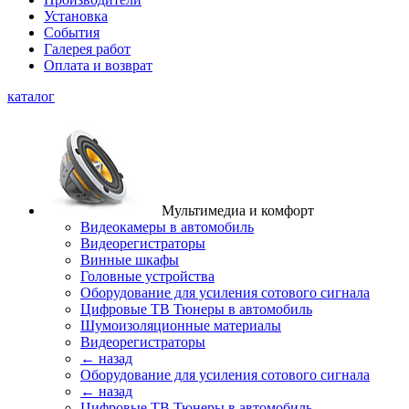
Установка
События
Галерея работ
Оплата и возврат
каталог
Мультимедиа и комфорт
Видеокамеры в автомобиль
Видеорегистраторы
Винные шкафы
Головные устройства
Оборудование для усиления сотового сигнала
Цифровые ТВ Тюнеры в автомобиль
Шумоизоляционные материалы
Видеорегистраторы
← назад
Оборудование для усиления сотового сигнала
← назад
Цифровые ТВ Тюнеры в автомобиль