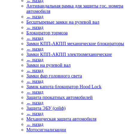
← назад
Антивандальная рамка для защиты гос. номера
автомобиля
← назад
Бесштыревые замки на рулевой вал
← назад
Блокиратор тормоза
← назад
Замки КПП-АКПП механические блокираторы
← назад
Замки КПП-АКПП электромеханические
← назад
Замки на рулевой вал
← назад
Замки фар головного света
← назад
Замок капота блокиратор Hood Lock
← назад
Защита прокатных автомобилей
← назад
Защита ЭБУ (сейф)
← назад
Механическая защита автомобиля
← назад
Мотосигнализации