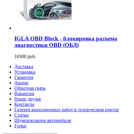
IGLA OBD Block - блокировка разъема
диагностики OBD (ОБД)
16500 руб.
Доставка
Установка
Гарантия
Акции
Обратная связь
Вакансии
Наши друзья
Контакты
Галерея выполненных работ в техническом центре
Статьи
Шумоизоляция автомобиля
Fortus