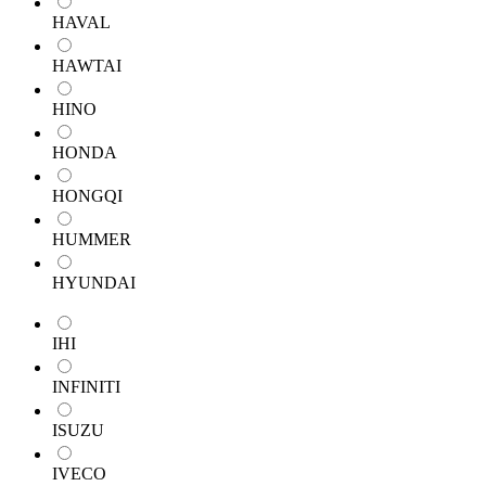
HAVAL
HAWTAI
HINO
HONDA
HONGQI
HUMMER
HYUNDAI
IHI
INFINITI
ISUZU
IVECO