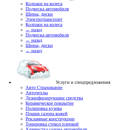
Колпаки на колеса
Подвеска автомобиля
Шины, диски
Электротранспорт
Колпаки на колеса
← назад
Подвеска автомобиля
← назад
Шины, диски
← назад
Услуги и спецпредложения
Авто Страхование
Авточехлы
Дезинфицирующие средства
Керамическое покрытие
Полировка кузова
Пошив салона кожей
Рекламные конструкции
Тонировка стекол пленкой
Химчистка салона автомобиля