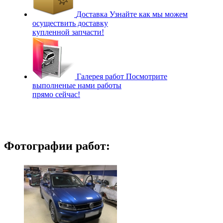
Доставка
Узнайте как мы можем
осуществить доставку
купленной запчасти!
Галерея работ
Посмотрите
выполненые нами работы
прямо сейчас!
Фотографии работ: