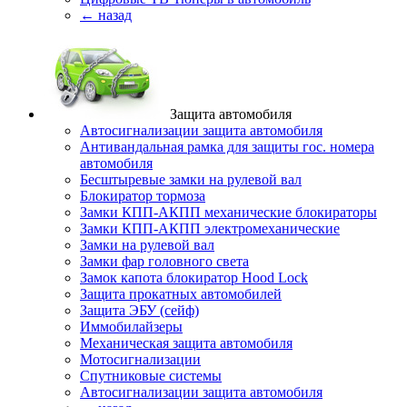
← назад
Защита автомобиля
Автосигнализации защита автомобиля
Антивандальная рамка для защиты гос. номера
автомобиля
Бесштыревые замки на рулевой вал
Блокиратор тормоза
Замки КПП-АКПП механические блокираторы
Замки КПП-АКПП электромеханические
Замки на рулевой вал
Замки фар головного света
Замок капота блокиратор Hood Lock
Защита прокатных автомобилей
Защита ЭБУ (сейф)
Иммобилайзеры
Механическая защита автомобиля
Мотосигнализации
Спутниковые системы
Автосигнализации защита автомобиля