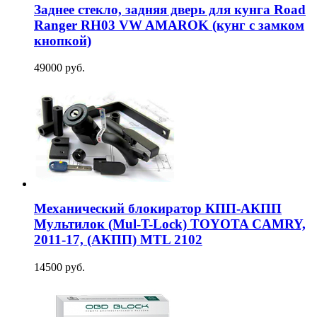
Заднее стекло, задняя дверь для кунга Road
Ranger RH03 VW AMAROK (кунг с замком
кнопкой)
49000 руб.
Механический блокиратор КПП-АКПП
Мультилок (Mul-T-Lock) TOYOTA CAMRY,
2011-17, (АКПП) MTL 2102
14500 руб.