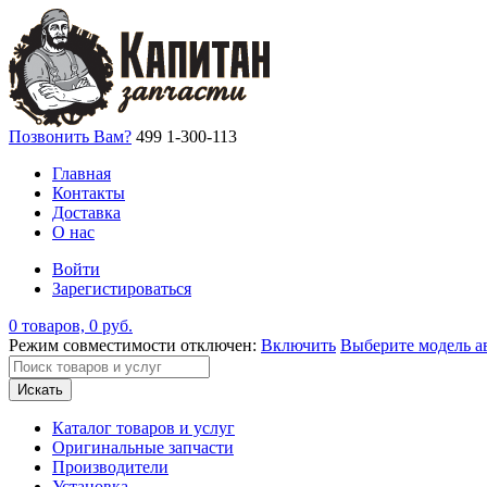
Позвонить Вам?
499 1-300-113
Главная
Контакты
Доставка
О нас
Войти
Зарегистироваться
0 товаров, 0 руб.
Режим совместимости отключен:
Включить
Выберите модель а
Искать
Каталог товаров и услуг
Оригинальные запчасти
Производители
Установка