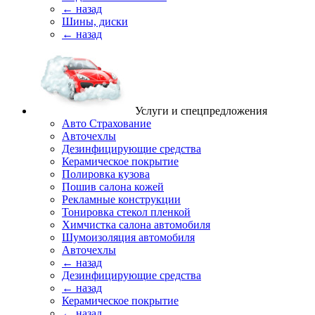
← назад
Шины, диски
← назад
Услуги и спецпредложения
Авто Страхование
Авточехлы
Дезинфицирующие средства
Керамическое покрытие
Полировка кузова
Пошив салона кожей
Рекламные конструкции
Тонировка стекол пленкой
Химчистка салона автомобиля
Шумоизоляция автомобиля
Авточехлы
← назад
Дезинфицирующие средства
← назад
Керамическое покрытие
← назад