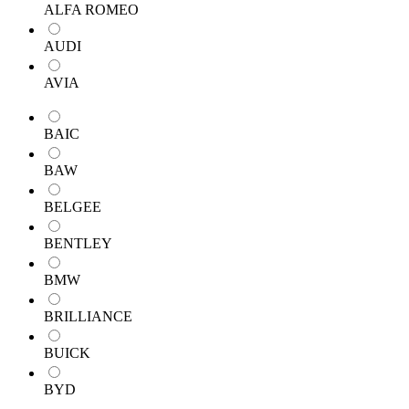
ALFA ROMEO
AUDI
AVIA
BAIC
BAW
BELGEE
BENTLEY
BMW
BRILLIANCE
BUICK
BYD