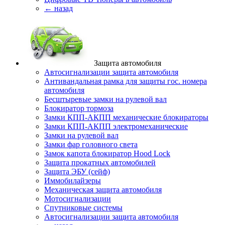
← назад
Защита автомобиля
Автосигнализации защита автомобиля
Антивандальная рамка для защиты гос. номера
автомобиля
Бесштыревые замки на рулевой вал
Блокиратор тормоза
Замки КПП-АКПП механические блокираторы
Замки КПП-АКПП электромеханические
Замки на рулевой вал
Замки фар головного света
Замок капота блокиратор Hood Lock
Защита прокатных автомобилей
Защита ЭБУ (сейф)
Иммобилайзеры
Механическая защита автомобиля
Мотосигнализации
Спутниковые системы
Автосигнализации защита автомобиля