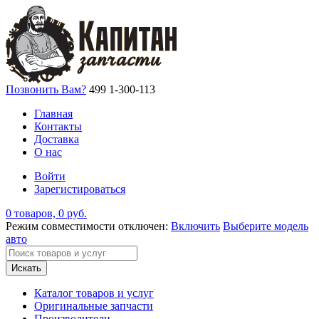
Позвонить Вам?
499 1-300-113
Главная
Контакты
Доставка
О нас
Войти
Зарегистироваться
0 товаров, 0 руб.
Режим совместимости отключен:
Включить
Выберите модель
авто
Искать
Каталог товаров и услуг
Оригинальные запчасти
Производители