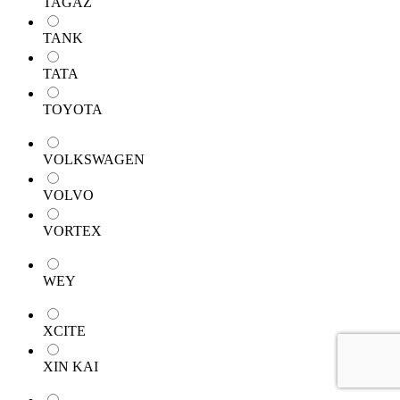
TAGAZ
TANK
TATA
TOYOTA
VOLKSWAGEN
VOLVO
VORTEX
WEY
XCITE
XIN KAI