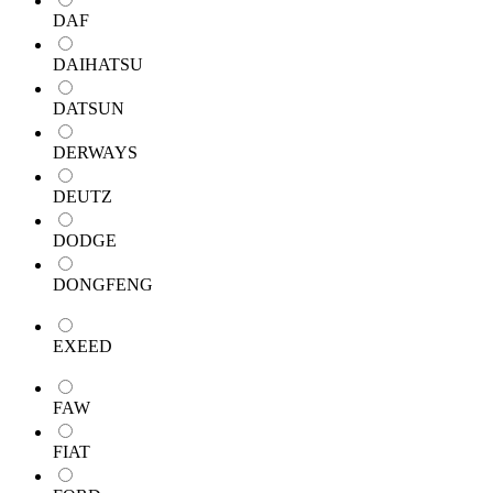
DAF
DAIHATSU
DATSUN
DERWAYS
DEUTZ
DODGE
DONGFENG
EXEED
FAW
FIAT