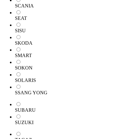
SCANIA
SEAT
SISU
SKODA
SMART
SOKON
SOLARIS
SSANG YONG
SUBARU
SUZUKI