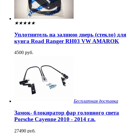
★
★
★
★
★
Уплотнитель на заднюю дверь (стекло) для
кунга Road Ranger RH03 VW AMAROK
4500 руб.
Бесплатная доставка
Замок- блокиратор фар головного света
Porsche Cayenne 2010 - 2014 г.в.
27490 руб.