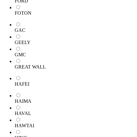
FORD
FOTON
GAC
GEELY
GMC
GREAT WALL
HAFEI
HAIMA
HAVAL
HAWTAI