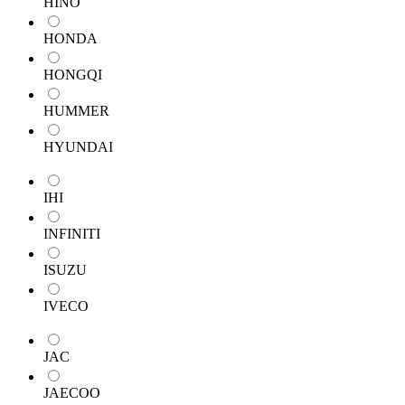
HINO
HONDA
HONGQI
HUMMER
HYUNDAI
IHI
INFINITI
ISUZU
IVECO
JAC
JAECOO