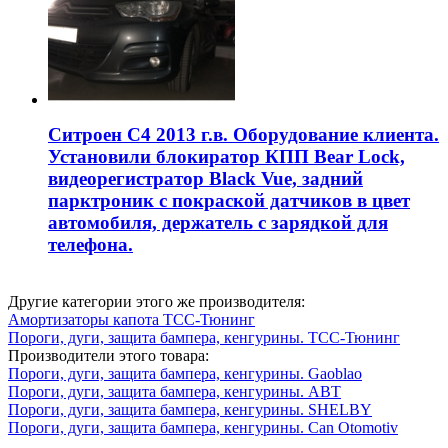
Ситроен С4 2013 г.в. Оборудование клиента.
Установили блокиратор КПП Bear Lock,
видеорегистратор Black Vue, задний
парктроник с покраской датчиков в цвет
автомобиля, держатель с зарядкой для
телефона.
Другие категории этого же производителя:
Амортизаторы капота TCC-Тюнинг
Пороги, дуги, защита бампера, кенгурины. TCC-Тюнинг
Производители этого товара:
Пороги, дуги, защита бампера, кенгурины. Gaoblao
Пороги, дуги, защита бампера, кенгурины. ABT
Пороги, дуги, защита бампера, кенгурины. SHELBY
Пороги, дуги, защита бампера, кенгурины. Can Otomotiv