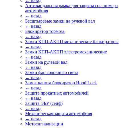
← назад
Антивандальная рамка для защиты гос. номера
автомобиля
← назад
Бесштыревые замки на рулевой вал
← назад
Блокиратор тормоза
← назад
Замки КПП-АКПП механические блокираторы
← назад
Замки КПП-АКПП электромеханические
← назад
Замки на рулевой вал
← назад
Замки фар головного света
← назад
Замок капота блокиратор Hood Lock
← назад
Защита прокатных автомобилей
← назад
Защита ЭБУ (сейф)
← назад
Механическая защита автомобиля
← назад
Мотосигнализации