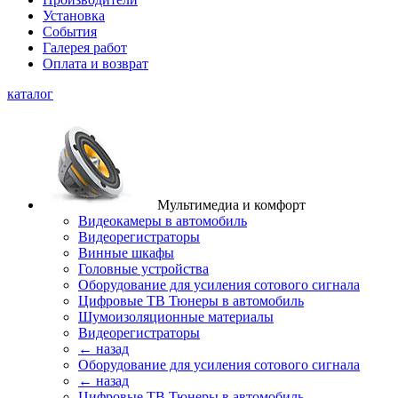
Установка
События
Галерея работ
Оплата и возврат
каталог
Мультимедиа и комфорт
Видеокамеры в автомобиль
Видеорегистраторы
Винные шкафы
Головные устройства
Оборудование для усиления сотового сигнала
Цифровые ТВ Тюнеры в автомобиль
Шумоизоляционные материалы
Видеорегистраторы
← назад
Оборудование для усиления сотового сигнала
← назад
Цифровые ТВ Тюнеры в автомобиль