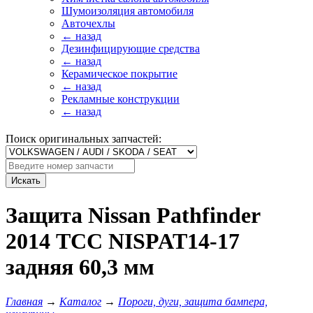
Шумоизоляция автомобиля
Авточехлы
← назад
Дезинфицирующие средства
← назад
Керамическое покрытие
← назад
Рекламные конструкции
← назад
Поиск оригинальных запчастей:
Искать
Защита Nissan Pathfinder
2014 ТСС NISPAT14-17
задняя 60,3 мм
Главная
→
Каталог
→
Пороги, дуги, защита бампера,