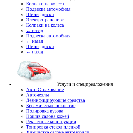
Колпаки на колеса
Подвеска автомобиля
Шины, диски
Электротранспорт
Колпаки на колеса
← назад
Подвеска автомобиля
← назад
Шины, диски
← назад
Услуги и спецпредложения
Авто Страхование
Авточехлы
Дезинфицирующие средства
Керамическое покрытие
Полировка кузова
Пошив салона кожей
Рекламные конструкции
Тонировка стекол пленкой
Химчистка салона автомобиля