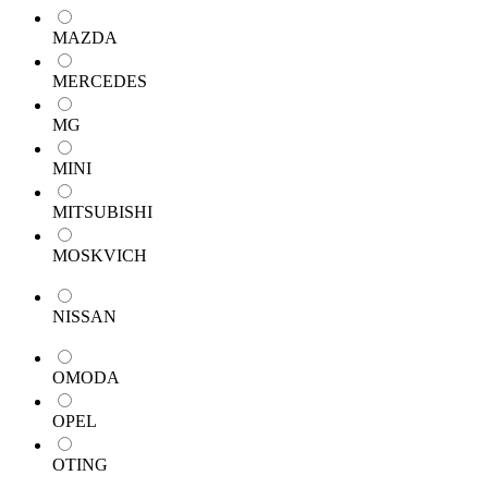
MAZDA
MERCEDES
MG
MINI
MITSUBISHI
MOSKVICH
NISSAN
OMODA
OPEL
OTING