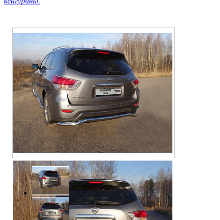
кенгурины.