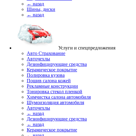
← назад
Шины, диски
← назад
Услуги и спецпредложения
Авто Страхование
Авточехлы
Дезинфицирующие средства
Керамическое покрытие
Полировка кузова
Пошив салона кожей
Рекламные конструкции
Тонировка стекол пленкой
Химчистка салона автомобиля
Шумоизоляция автомобиля
Авточехлы
← назад
Дезинфицирующие средства
← назад
Керамическое покрытие
← назад