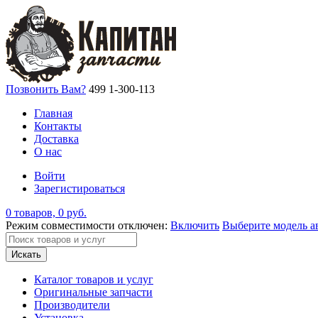
Позвонить Вам?
499 1-300-113
Главная
Контакты
Доставка
О нас
Войти
Зарегистироваться
0 товаров, 0 руб.
Режим совместимости отключен:
Включить
Выберите модель а
Искать
Каталог товаров и услуг
Оригинальные запчасти
Производители
Установка