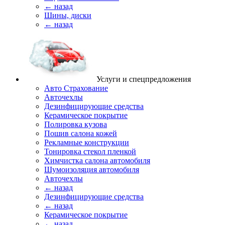
← назад
Шины, диски
← назад
Услуги и спецпредложения
Авто Страхование
Авточехлы
Дезинфицирующие средства
Керамическое покрытие
Полировка кузова
Пошив салона кожей
Рекламные конструкции
Тонировка стекол пленкой
Химчистка салона автомобиля
Шумоизоляция автомобиля
Авточехлы
← назад
Дезинфицирующие средства
← назад
Керамическое покрытие
← назад