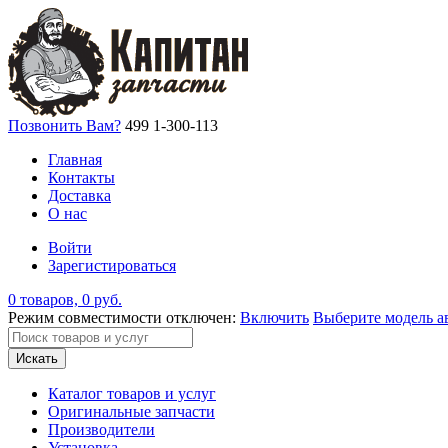
Позвонить Вам?
499 1-300-113
Главная
Контакты
Доставка
О нас
Войти
Зарегистироваться
0 товаров, 0 руб.
Режим совместимости отключен:
Включить
Выберите модель а
Искать
Каталог товаров и услуг
Оригинальные запчасти
Производители
Установка