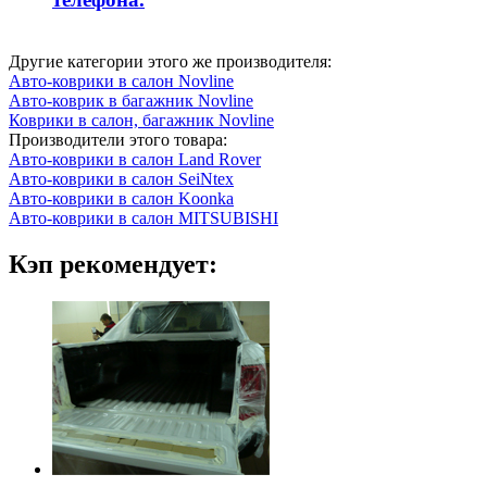
Другие категории этого же производителя:
Авто-коврики в салон Novline
Авто-коврик в багажник Novline
Коврики в салон, багажник Novline
Производители этого товара:
Авто-коврики в салон Land Rover
Авто-коврики в салон SeiNtex
Авто-коврики в салон Koonka
Авто-коврики в салон MITSUBISHI
Кэп рекомендует: