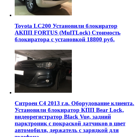
Toyota LC200 Установили блокиратор
АКПП FORTUS (MulTLock) Стоимость
блокиратора с установкой 18800 руб.
Ситроен С4 2013 г.в. Оборудование клиента.
Установили блокиратор КПП Bear Lock,
видеорегистратор Black Vue, задний
парктроник с покраской датчиков в цвет
автомобиля, держатель с зарядкой для
телефона.