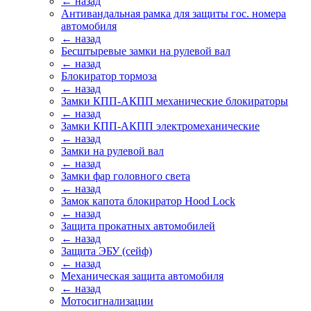
← назад
Антивандальная рамка для защиты гос. номера
автомобиля
← назад
Бесштыревые замки на рулевой вал
← назад
Блокиратор тормоза
← назад
Замки КПП-АКПП механические блокираторы
← назад
Замки КПП-АКПП электромеханические
← назад
Замки на рулевой вал
← назад
Замки фар головного света
← назад
Замок капота блокиратор Hood Lock
← назад
Защита прокатных автомобилей
← назад
Защита ЭБУ (сейф)
← назад
Механическая защита автомобиля
← назад
Мотосигнализации