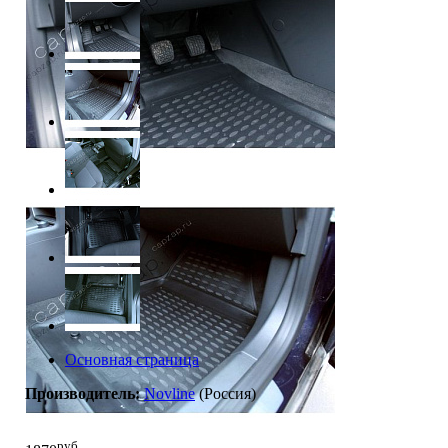
Основная страница
Производитель:
Novline
(Россия)
руб.