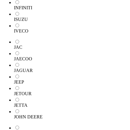
INFINITI
ISUZU
IVECO
JAC
JAECOO
JAGUAR
JEEP
JETOUR
JETTA
JOHN DEERE