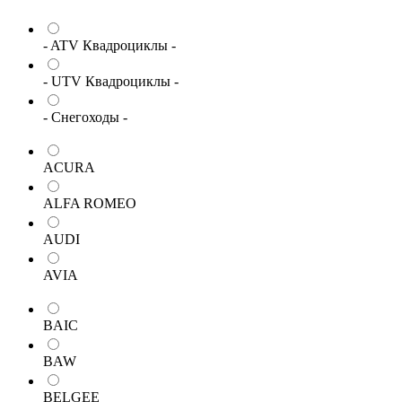
- ATV Квадроциклы -
- UTV Квадроциклы -
- Снегоходы -
ACURA
ALFA ROMEO
AUDI
AVIA
BAIC
BAW
BELGEE