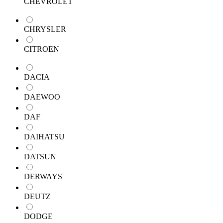
CHEVROLET
CHRYSLER
CITROEN
DACIA
DAEWOO
DAF
DAIHATSU
DATSUN
DERWAYS
DEUTZ
DODGE