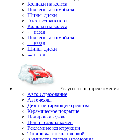
Колпаки на колеса
Подвеска автомобиля
Шины, диски
Электротранспорт
Колпаки на колеса
← назад
Подвеска автомобиля
← назад
Шины, диски
← назад
Услуги и спецпредложения
Авто Страхование
Авточехлы
Дезинфицирующие средства
Керамическое покрытие
Полировка кузова
Пошив салона кожей
Рекламные конструкции
Тонировка стекол пленкой
Химчистка салона автомобиля