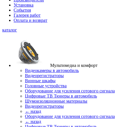
Установка
События
Галерея работ
Оплата и возврат
каталог
Мультимедиа и комфорт
Видеокамеры в автомобиль
Видеорегистраторы
Винные шкафы
Головные устройства
Оборудование для усиления сотового сигнала
Цифровые ТВ Тюнеры в автомобиль
Шумоизоляционные материалы
Видеорегистраторы
← назад
Оборудование для усиления сотового сигнала
← назад
Цифровые ТВ Тюнеры в автомобиль