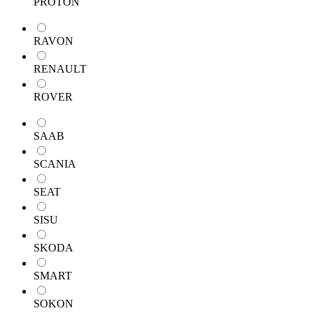
PROTON
RAVON
RENAULT
ROVER
SAAB
SCANIA
SEAT
SISU
SKODA
SMART
SOKON