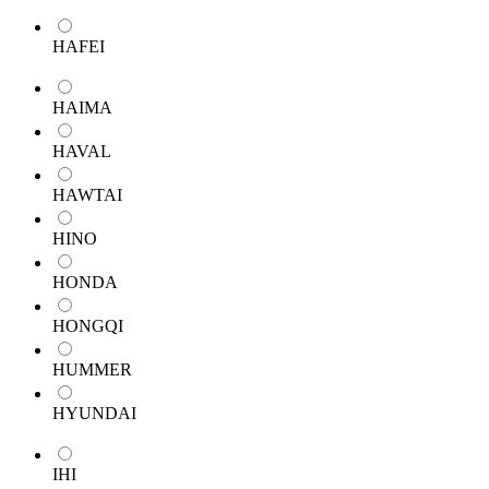
HAFEI
HAIMA
HAVAL
HAWTAI
HINO
HONDA
HONGQI
HUMMER
HYUNDAI
IHI