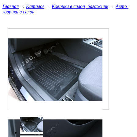
Главная
→
Каталог
→
Коврики в салон, багажник
→
Авто-
коврики в салон