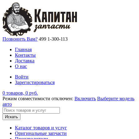
Позвонить Вам?
499 1-300-113
Главная
Контакты
Доставка
О нас
Войти
Зарегистироваться
0 товаров, 0 руб.
Режим совместимости отключен:
Включить
Выберите модель
авто
Искать
Каталог товаров и услуг
Оригинальные запчасти
Производители