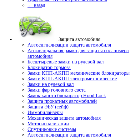
← назад
Защита автомобиля
Автосигнализации защита автомобиля
Антивандальная рамка для защиты гос. номера
автомобиля
Бесштыревые замки на рулевой вал
Блокиратор тормоза
Замки КПП-АКПП механические блокираторы
Замки КПП-АКПП электромеханические
Замки на рулевой вал
Замки фар головного света
Замок капота блокиратор Hood Lock
Защита прокатных автомобилей
Защита ЭБУ (сейф)
Иммобилайзеры
Механическая защита автомобиля
Мотосигнализации
Спутниковые системы
Автосигнализации защита автомобиля