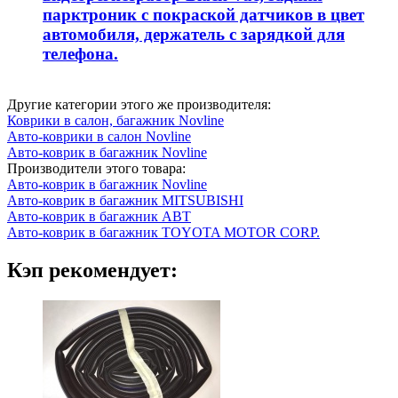
парктроник с покраской датчиков в цвет
автомобиля, держатель с зарядкой для
телефона.
Другие категории этого же производителя:
Коврики в салон, багажник Novline
Авто-коврики в салон Novline
Авто-коврик в багажник Novline
Производители этого товара:
Авто-коврик в багажник Novline
Авто-коврик в багажник MITSUBISHI
Авто-коврик в багажник ABT
Авто-коврик в багажник TOYOTA MOTOR CORP.
Кэп рекомендует: