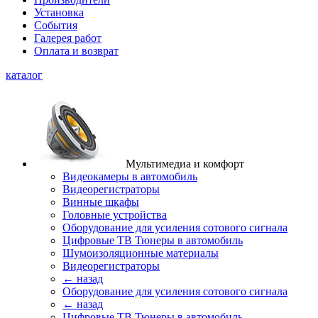
Установка
События
Галерея работ
Оплата и возврат
каталог
Мультимедиа и комфорт
Видеокамеры в автомобиль
Видеорегистраторы
Винные шкафы
Головные устройства
Оборудование для усиления сотового сигнала
Цифровые ТВ Тюнеры в автомобиль
Шумоизоляционные материалы
Видеорегистраторы
← назад
Оборудование для усиления сотового сигнала
← назад
Цифровые ТВ Тюнеры в автомобиль