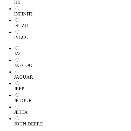
IHI
INFINITI
ISUZU
IVECO
JAC
JAECOO
JAGUAR
JEEP
JETOUR
JETTA
JOHN DEERE