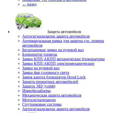
← назад
Защита автомобиля
Автосигнализации защита автомобиля
Антивандальная рамка для защиты гос. номера
автомобиля
Бесштыревые замки на рулевой вал
Блокиратор тормоза
Замки КПП-АКПП механические блокираторы
Замки КПП-АКПП электромеханические
Замки на рулевой вал
Замки фар головного света
Замок капота блокиратор Hood Lock
Защита прокатных автомобилей
Защита ЭБУ (сейф)
Иммобилайзеры
Механическая защита автомобиля
Мотосигнализации
Спутниковые системы
Автосигнализации защита автомобиля