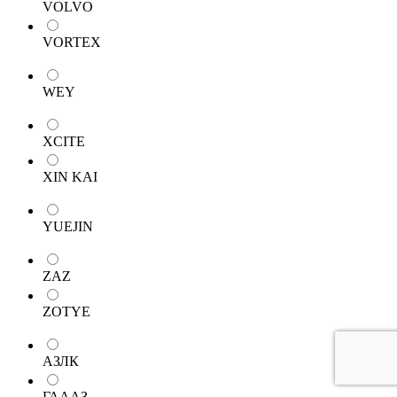
VOLVO
VORTEX
WEY
XCITE
XIN KAI
YUEJIN
ZAZ
ZOTYE
АЗЛК
ГАААЗ