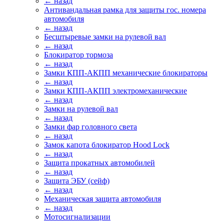
← назад
Антивандальная рамка для защиты гос. номера
автомобиля
← назад
Бесштыревые замки на рулевой вал
← назад
Блокиратор тормоза
← назад
Замки КПП-АКПП механические блокираторы
← назад
Замки КПП-АКПП электромеханические
← назад
Замки на рулевой вал
← назад
Замки фар головного света
← назад
Замок капота блокиратор Hood Lock
← назад
Защита прокатных автомобилей
← назад
Защита ЭБУ (сейф)
← назад
Механическая защита автомобиля
← назад
Мотосигнализации