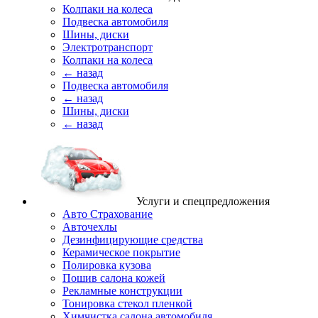
Колпаки на колеса
Подвеска автомобиля
Шины, диски
Электротранспорт
Колпаки на колеса
← назад
Подвеска автомобиля
← назад
Шины, диски
← назад
Услуги и спецпредложения
Авто Страхование
Авточехлы
Дезинфицирующие средства
Керамическое покрытие
Полировка кузова
Пошив салона кожей
Рекламные конструкции
Тонировка стекол пленкой
Химчистка салона автомобиля