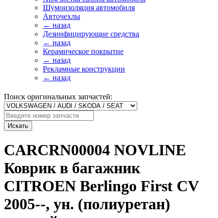
Шумоизоляция автомобиля
Авточехлы
← назад
Дезинфицирующие средства
← назад
Керамическое покрытие
← назад
Рекламные конструкции
← назад
Поиск оригинальных запчастей:
Искать
CARCRN00004 NOVLINE
Коврик в багажник
CITROEN Berlingo First CV
2005--, ун. (полиуретан)