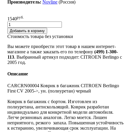
Производитель:
Novline
(Россия)
руб.
1540
Добавить в корзину
Стоимость товара без установки
Вы можете приобрести этот товар в нашем интернет-
магазине а также заказать его по телефону
(499) 1-300-
113
. Выбранный артикул подходит: CITROEN Berlingo c
2005 год.
Описание
CARCRN00004 Коврик в багажник CITROEN Berlingo
First CV 2005->, ун. (полиуретан) черный
Коврик в багажник с бортом. Изготовлен из
полиуретана, антискользящий. Коврик разработан
индивидуально для конкретной модели автомобиля.
Легче резиновых аналогов. Легко моется. Лишен
неприятного, резкого запаха. Повышенная устойчивость
к истиранию, увеличивающая срок эксплуатации. На