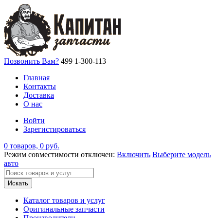
Позвонить Вам?
499 1-300-113
Главная
Контакты
Доставка
О нас
Войти
Зарегистироваться
0 товаров, 0 руб.
Режим совместимости отключен:
Включить
Выберите модель
авто
Искать
Каталог товаров и услуг
Оригинальные запчасти
Производители