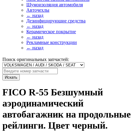
Шумоизоляция автомобиля
Авточехлы
← назад
Дезинфицирующие средства
← назад
Керамическое покрытие
← назад
Рекламные конструкции
← назад
Поиск оригинальных запчастей:
Искать
FICO R-55 Безшумный
аэродинамический
автобагажник на продольные
рейлинги. Цвет черный.