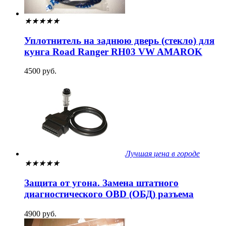
★
★
★
★
★
Уплотнитель на заднюю дверь (стекло) для
кунга Road Ranger RH03 VW AMAROK
4500 руб.
Лучшая цена в городе
★
★
★
★
★
Защита от угона. Замена штатного
диагностического OBD (ОБД) разъема
4900 руб.