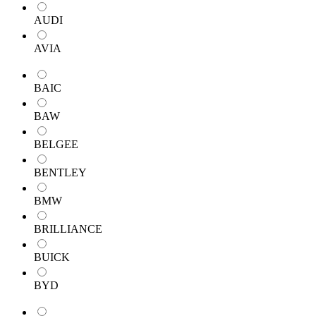
AUDI
AVIA
BAIC
BAW
BELGEE
BENTLEY
BMW
BRILLIANCE
BUICK
BYD