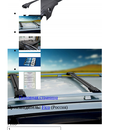
Основная страница
Производитель:
Fico
(Россия)
руб.
7100