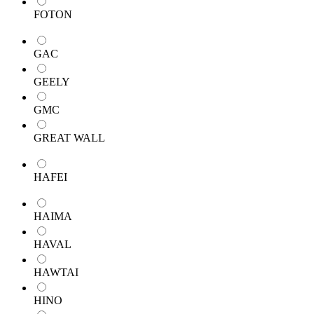
FOTON
GAC
GEELY
GMC
GREAT WALL
HAFEI
HAIMA
HAVAL
HAWTAI
HINO