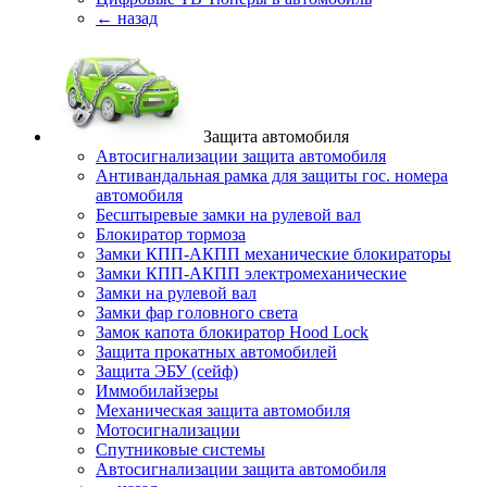
← назад
Защита автомобиля
Автосигнализации защита автомобиля
Антивандальная рамка для защиты гос. номера
автомобиля
Бесштыревые замки на рулевой вал
Блокиратор тормоза
Замки КПП-АКПП механические блокираторы
Замки КПП-АКПП электромеханические
Замки на рулевой вал
Замки фар головного света
Замок капота блокиратор Hood Lock
Защита прокатных автомобилей
Защита ЭБУ (сейф)
Иммобилайзеры
Механическая защита автомобиля
Мотосигнализации
Спутниковые системы
Автосигнализации защита автомобиля