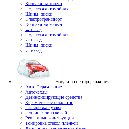
Колпаки на колеса
Подвеска автомобиля
Шины, диски
Электротранспорт
Колпаки на колеса
← назад
Подвеска автомобиля
← назад
Шины, диски
← назад
Услуги и спецпредложения
Авто Страхование
Авточехлы
Дезинфицирующие средства
Керамическое покрытие
Полировка кузова
Пошив салона кожей
Рекламные конструкции
Тонировка стекол пленкой
Химчистка салона автомобиля