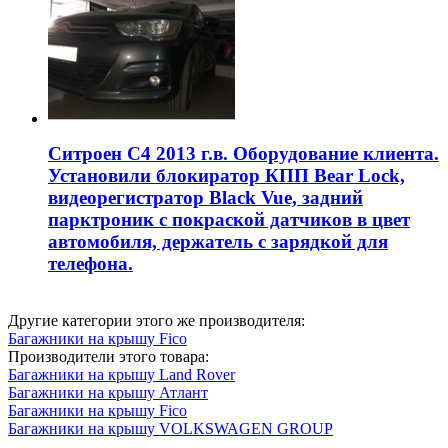
Ситроен С4 2013 г.в. Оборудование клиента.
Установили блокиратор КПП Bear Lock,
видеорегистратор Black Vue, задний
парктроник с покраской датчиков в цвет
автомобиля, держатель с зарядкой для
телефона.
Другие категории этого же производителя:
Багажники на крышу Fico
Производители этого товара:
Багажники на крышу Land Rover
Багажники на крышу Атлант
Багажники на крышу Fico
Багажники на крышу VOLKSWAGEN GROUP