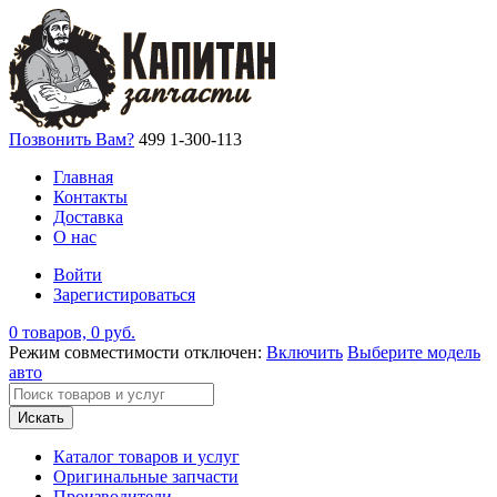
Позвонить Вам?
499 1-300-113
Главная
Контакты
Доставка
О нас
Войти
Зарегистироваться
0 товаров, 0 руб.
Режим совместимости отключен:
Включить
Выберите модель
авто
Искать
Каталог товаров и услуг
Оригинальные запчасти
Производители