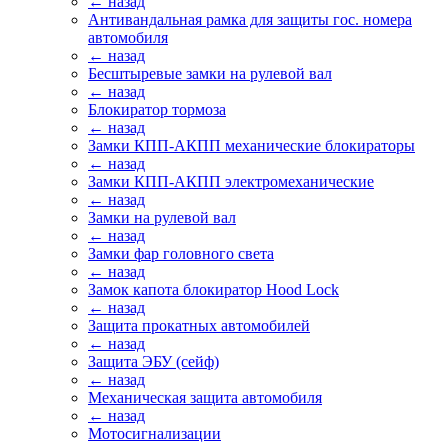
← назад
Антивандальная рамка для защиты гос. номера
автомобиля
← назад
Бесштыревые замки на рулевой вал
← назад
Блокиратор тормоза
← назад
Замки КПП-АКПП механические блокираторы
← назад
Замки КПП-АКПП электромеханические
← назад
Замки на рулевой вал
← назад
Замки фар головного света
← назад
Замок капота блокиратор Hood Lock
← назад
Защита прокатных автомобилей
← назад
Защита ЭБУ (сейф)
← назад
Механическая защита автомобиля
← назад
Мотосигнализации