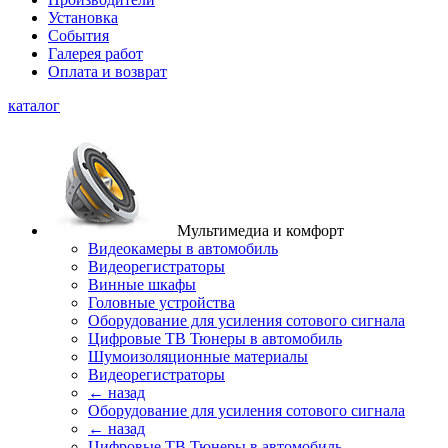
Установка
События
Галерея работ
Оплата и возврат
каталог
Мультимедиа и комфорт
Видеокамеры в автомобиль
Видеорегистраторы
Винные шкафы
Головные устройства
Оборудование для усиления сотового сигнала
Цифровые ТВ Тюнеры в автомобиль
Шумоизоляционные материалы
Видеорегистраторы
← назад
Оборудование для усиления сотового сигнала
← назад
Цифровые ТВ Тюнеры в автомобиль