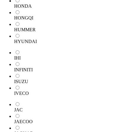
HONDA
HONGQI
HUMMER
HYUNDAI
IHI
INFINITI
ISUZU
IVECO
JAC
JAECOO