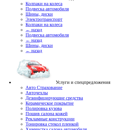
Колпаки на колеса
Подвеска автомобиля
Шины, диски
Электротранспорт
Колпаки на колеса
← назад
Подвеска автомобиля
← назад
Шины, диски
← назад
Услуги и спецпредложения
Авто Страхование
Авточехлы
Дезинфицирующие средства
Керамическое покрытие
Полировка кузова
Пошив салона кожей
Рекламные конструкции
Тонировка стекол пленкой
Химчистка салона автомобиля