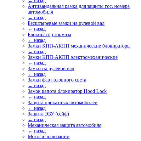
← назад
Антивандальная рамка для защиты гос. номера
автомобиля
← назад
Бесштыревые замки на рулевой вал
← назад
Блокиратор тормоза
← назад
Замки КПП-АКПП механические блокираторы
← назад
Замки КПП-АКПП электромеханические
← назад
Замки на рулевой вал
← назад
Замки фар головного света
← назад
Замок капота блокиратор Hood Lock
← назад
Защита прокатных автомобилей
← назад
Защита ЭБУ (сейф)
← назад
Механическая защита автомобиля
← назад
Мотосигнализации