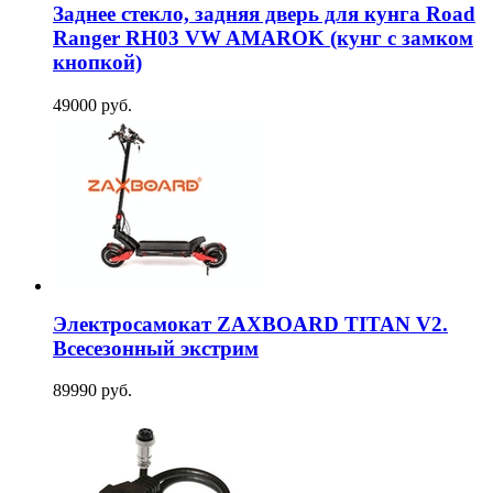
Заднее стекло, задняя дверь для кунга Road
Ranger RH03 VW AMAROK (кунг с замком
кнопкой)
49000 руб.
Электросамокат ZAXBOARD TITAN V2.
Всесезонный экстрим
89990 руб.