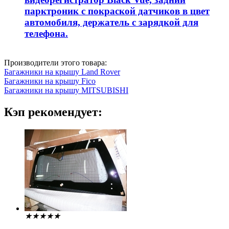
парктроник с покраской датчиков в цвет
автомобиля, держатель с зарядкой для
телефона.
Производители этого товара:
Багажники на крышу Land Rover
Багажники на крышу Fico
Багажники на крышу MITSUBISHI
Кэп рекомендует:
★
★
★
★
★