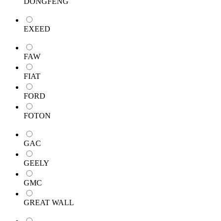
DONGFENG
EXEED
FAW
FIAT
FORD
FOTON
GAC
GEELY
GMC
GREAT WALL