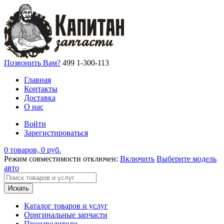
Позвонить Вам?
499 1-300-113
Главная
Контакты
Доставка
О нас
Войти
Зарегистироваться
0 товаров, 0 руб.
Режим совместимости отключен:
Включить
Выберите модель
авто
Искать
Каталог товаров и услуг
Оригинальные запчасти
Производители