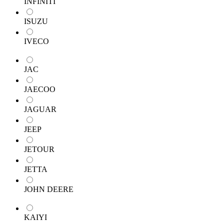
INFINITI
ISUZU
IVECO
JAC
JAECOO
JAGUAR
JEEP
JETOUR
JETTA
JOHN DEERE
KAIYI