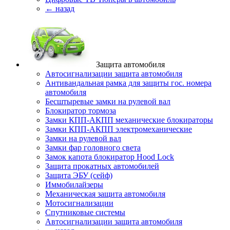
← назад
Защита автомобиля
Автосигнализации защита автомобиля
Антивандальная рамка для защиты гос. номера
автомобиля
Бесштыревые замки на рулевой вал
Блокиратор тормоза
Замки КПП-АКПП механические блокираторы
Замки КПП-АКПП электромеханические
Замки на рулевой вал
Замки фар головного света
Замок капота блокиратор Hood Lock
Защита прокатных автомобилей
Защита ЭБУ (сейф)
Иммобилайзеры
Механическая защита автомобиля
Мотосигнализации
Спутниковые системы
Автосигнализации защита автомобиля