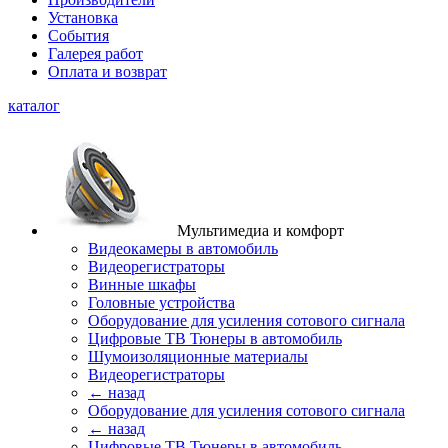
Установка
События
Галерея работ
Оплата и возврат
каталог
Мультимедиа и комфорт
Видеокамеры в автомобиль
Видеорегистраторы
Винные шкафы
Головные устройства
Оборудование для усиления сотового сигнала
Цифровые ТВ Тюнеры в автомобиль
Шумоизоляционные материалы
Видеорегистраторы
← назад
Оборудование для усиления сотового сигнала
← назад
Цифровые ТВ Тюнеры в автомобиль