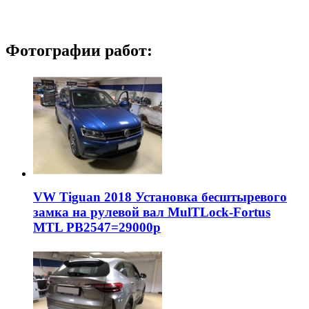
Фотографии работ:
VW Tiguan 2018 Установка бесштыревого
замка на рулевой вал MulTLock-Fortus
MTL РВ2547=29000р