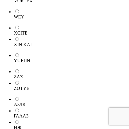
VORTEX
WEY
XCITE
XIN KAI
YUEJIN
ZAZ
ZOTYE
АЗЛК
ГАААЗ
ИЖ