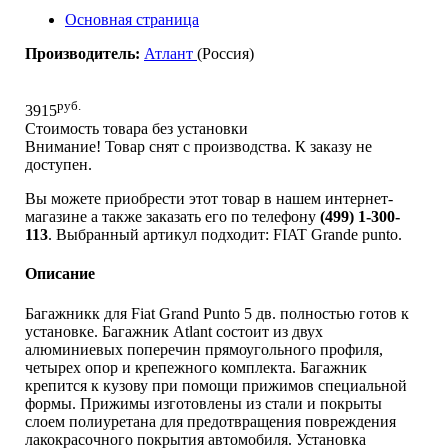
Основная страница
Производитель:
Атлант
(Россия)
руб.
3915
Стоимость товара без установки
Внимание! Товар снят с производства. К заказу не
доступен.
Вы можете приобрести этот товар в нашем интернет-
магазине а также заказать его по телефону
(499) 1-300-
113
. Выбранный артикул подходит: FIAT Grande punto.
Описание
Багажникк для Fiat Grand Punto 5 дв. полностью готов к
установке. Багажник Atlant состоит из двух
алюминиевых поперечин прямоугольного профиля,
четырех опор и крепежного комплекта. Багажник
крепится к кузову при помощи прижимов специальной
формы. Прижимы изготовлены из стали и покрыты
слоем полиуретана для предотвращения повреждения
лакокрасочного покрытия автомобиля. Установка