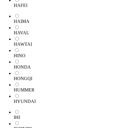
HAFEI
HAIMA
HAVAL
HAWTAI
HINO
HONDA
HONGQI
HUMMER
HYUNDAI
IHI