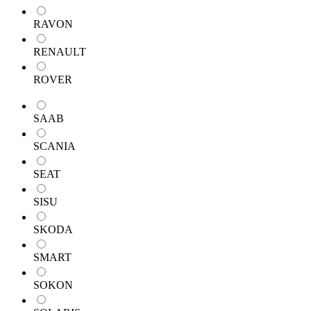
RAVON
RENAULT
ROVER
SAAB
SCANIA
SEAT
SISU
SKODA
SMART
SOKON