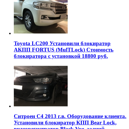
Toyota LC200 Установили блокиратор
АКПП FORTUS (MulTLock) Стоимость
блокиратора с установкой 18800 руб.
Ситроен С4 2013 г.в. Оборудование клиента.
Установили блокиратор КПП Bear Lock,
видеорегистратор Black Vue, задний