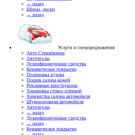
← назад
Шины, диски
← назад
Услуги и спецпредложения
Авто Страхование
Авточехлы
Дезинфицирующие средства
Керамическое покрытие
Полировка кузова
Пошив салона кожей
Рекламные конструкции
Тонировка стекол пленкой
Химчистка салона автомобиля
Шумоизоляция автомобиля
Авточехлы
← назад
Дезинфицирующие средства
← назад
Керамическое покрытие
← назад