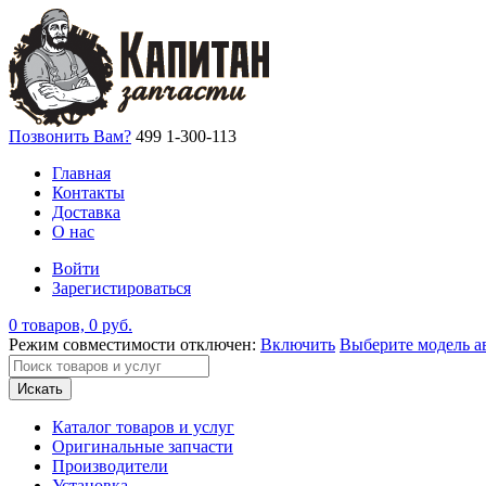
Позвонить Вам?
499 1-300-113
Главная
Контакты
Доставка
О нас
Войти
Зарегистироваться
0 товаров, 0 руб.
Режим совместимости отключен:
Включить
Выберите модель а
Искать
Каталог товаров и услуг
Оригинальные запчасти
Производители
Установка