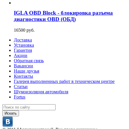
IGLA OBD Block - блокировка разъема
диагностики OBD (ОБД)
16500 руб.
Доставка
Установка
Гарантия
Акции
Обратная связь
Вакансии
Наши друзья
Контакты
Галерея выполненных работ в техническом центре
Статьи
Шумоизоляция автомобиля
Fortus
Искать