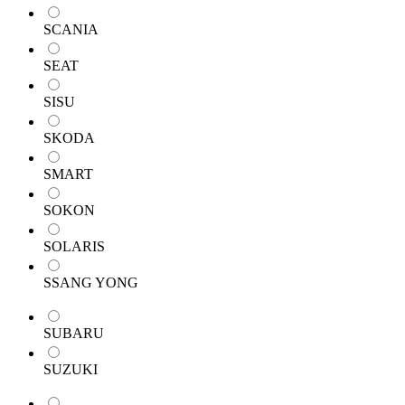
SCANIA
SEAT
SISU
SKODA
SMART
SOKON
SOLARIS
SSANG YONG
SUBARU
SUZUKI