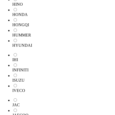
HINO
HONDA
HONGQI
HUMMER
HYUNDAI
IHI
INFINITI
ISUZU
IVECO
JAC