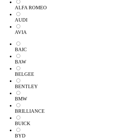
ALFA ROMEO
AUDI
AVIA
BAIC
BAW
BELGEE
BENTLEY
BMW
BRILLIANCE
BUICK
BYD