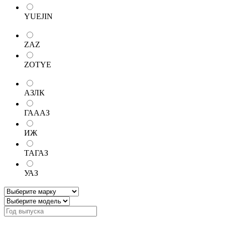
YUEJIN
ZAZ
ZOTYE
АЗЛК
ГАААЗ
ИЖ
ТАГАЗ
УАЗ