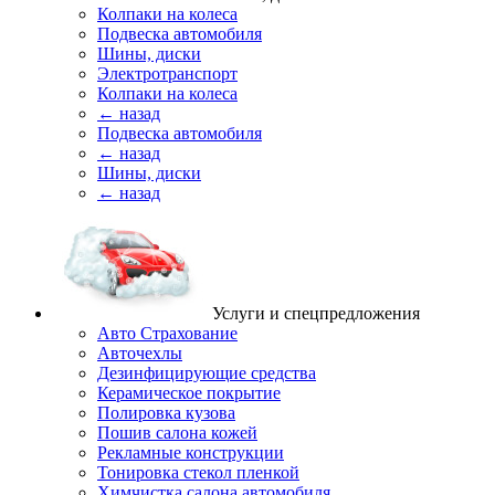
Колпаки на колеса
Подвеска автомобиля
Шины, диски
Электротранспорт
Колпаки на колеса
← назад
Подвеска автомобиля
← назад
Шины, диски
← назад
Услуги и спецпредложения
Авто Страхование
Авточехлы
Дезинфицирующие средства
Керамическое покрытие
Полировка кузова
Пошив салона кожей
Рекламные конструкции
Тонировка стекол пленкой
Химчистка салона автомобиля