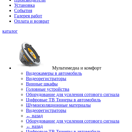
Установка
События
Галерея работ
Оплата и возврат
каталог
Мультимедиа и комфорт
Видеокамеры в автомобиль
Видеорегистраторы
Винные шкафы
Головные устройства
Оборудование для усиления сотового сигнала
Цифровые ТВ Тюнеры в автомобиль
Шумоизоляционные материалы
Видеорегистраторы
← назад
Оборудование для усиления сотового сигнала
← назад
Цифровые ТВ Тюнеры в автомобиль