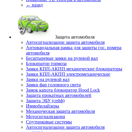
← назад
Защита автомобиля
Автосигнализации защита автомобиля
Антивандальная рамка для защиты гос. номера
автомобиля
Бесштыревые замки на рулевой вал
Блокиратор тормоза
Замки КПП-АКПП механические блокираторы
Замки КПП-АКПП электромеханические
Замки на рулевой вал
Замки фар головного света
Замок капота блокиратор Hood Lock
Защита прокатных автомобилей
Защита ЭБУ (сейф)
Иммобилайзеры
Механическая защита автомобиля
Мотосигнализации
Спутниковые системы
Автосигнализации защита автомобиля