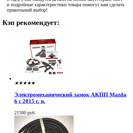
и подробные характеристики товара помогут вам сделать
правильный выбор!
Кэп рекомендует:
★
★
★
★
★
Электромеханический замок АКПП Mazda
6 с 2015 г. в.
21500 руб.