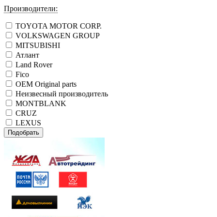
Производители:
TOYOTA MOTOR CORP.
VOLKSWAGEN GROUP
MITSUBISHI
Атлант
Land Rover
Fico
OEM Original parts
Неизвесный производитель
MONTBLANK
CRUZ
LEXUS
Подобрать