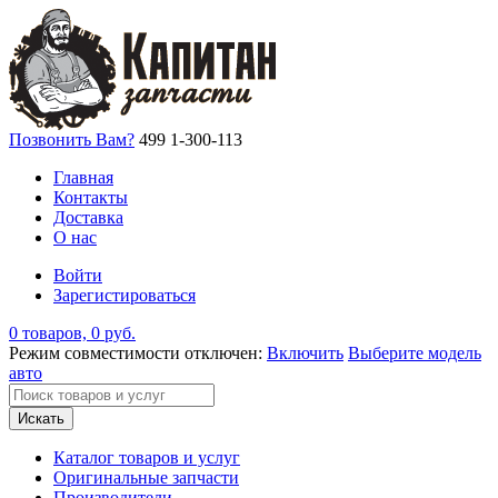
Позвонить Вам?
499 1-300-113
Главная
Контакты
Доставка
О нас
Войти
Зарегистироваться
0 товаров, 0 руб.
Режим совместимости отключен:
Включить
Выберите модель
авто
Искать
Каталог товаров и услуг
Оригинальные запчасти
Производители