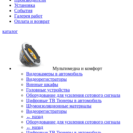
Установка
События
Галерея работ
Оплата и возврат
каталог
Мультимедиа и комфорт
Видеокамеры в автомобиль
Видеорегистраторы
Винные шкафы
Головные устройства
Оборудование для усиления сотового сигнала
Цифровые ТВ Тюнеры в автомобиль
Шумоизоляционные материалы
Видеорегистраторы
← назад
Оборудование для усиления сотового сигнала
← назад
Цифровые ТВ Тюнеры в автомобиль