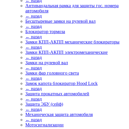
← назад
Антивандальная рамка для защиты гос. номера
автомобиля
← назад
Бесштыревые замки на рулевой вал
← назад
Блокиратор тормоза
← назад
Замки КПП-АКПП механические блокираторы
← назад
Замки КПП-АКПП электромеханические
← назад
Замки на рулевой вал
← назад
Замки фар головного света
← назад
Замок капота блокиратор Hood Lock
← назад
Защита прокатных автомобилей
← назад
Защита ЭБУ (сейф)
← назад
Механическая защита автомобиля
← назад
Мотосигнализации