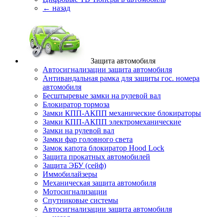
← назад
Защита автомобиля
Автосигнализации защита автомобиля
Антивандальная рамка для защиты гос. номера
автомобиля
Бесштыревые замки на рулевой вал
Блокиратор тормоза
Замки КПП-АКПП механические блокираторы
Замки КПП-АКПП электромеханические
Замки на рулевой вал
Замки фар головного света
Замок капота блокиратор Hood Lock
Защита прокатных автомобилей
Защита ЭБУ (сейф)
Иммобилайзеры
Механическая защита автомобиля
Мотосигнализации
Спутниковые системы
Автосигнализации защита автомобиля