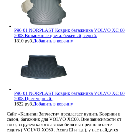
P96-01 NORPLAST Коврик багажника VOLVO XC 60
2008 Возможные цвета: бежевый, серый.
1810 руб.
Добавить в корзину
P96-01 NORPLAST Коврик багажника VOLVO XC 60
2008 Цвет черный.
1622 руб.
Добавить в корзину
Сайт «Капитан Запчасти» предлагает купить Коврики в
салон, багажник для VOLVO XC60. Вне зависимости от
того, за рулем какого автомобиля вы предпочитаете
ездить ( VOLVO XC60 , Acura El и т.д.), у нас найдутся