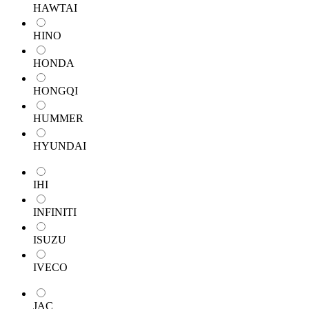
HAWTAI
HINO
HONDA
HONGQI
HUMMER
HYUNDAI
IHI
INFINITI
ISUZU
IVECO
JAC