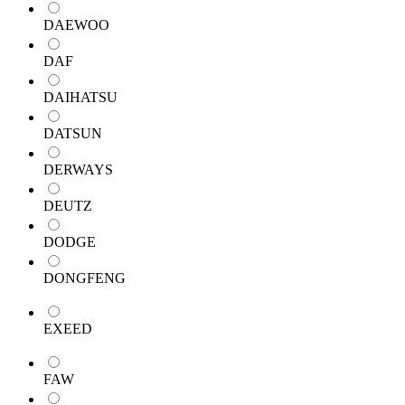
DAEWOO
DAF
DAIHATSU
DATSUN
DERWAYS
DEUTZ
DODGE
DONGFENG
EXEED
FAW