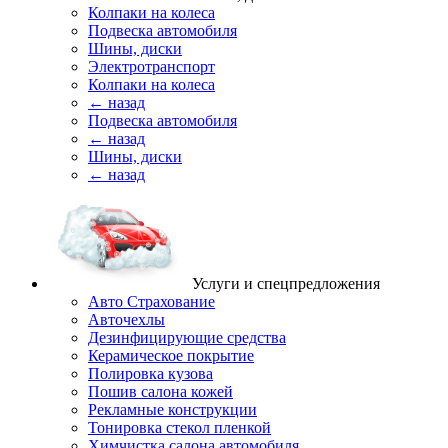
Колпаки на колеса
Подвеска автомобиля
Шины, диски
Электротранспорт
Колпаки на колеса
← назад
Подвеска автомобиля
← назад
Шины, диски
← назад
Услуги и спецпредложения
Авто Страхование
Авточехлы
Дезинфицирующие средства
Керамическое покрытие
Полировка кузова
Пошив салона кожей
Рекламные конструкции
Тонировка стекол пленкой
Химчистка салона автомобиля