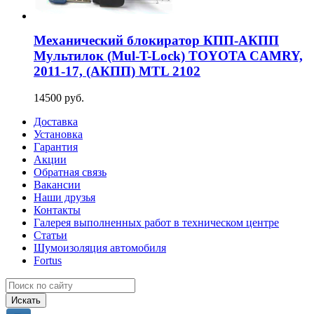
Механический блокиратор КПП-АКПП
Мультилок (Mul-T-Lock) TOYOTA CAMRY,
2011-17, (АКПП) MTL 2102
14500 руб.
Доставка
Установка
Гарантия
Акции
Обратная связь
Вакансии
Наши друзья
Контакты
Галерея выполненных работ в техническом центре
Статьи
Шумоизоляция автомобиля
Fortus
Искать