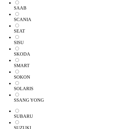
SAAB
SCANIA
SEAT
SISU
SKODA
SMART
SOKON
SOLARIS
SSANG YONG
SUBARU
SUZUKI