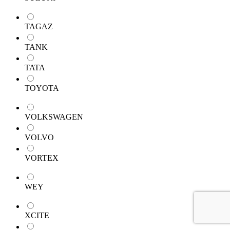
TAGAZ
TANK
TATA
TOYOTA
VOLKSWAGEN
VOLVO
VORTEX
WEY
XCITE