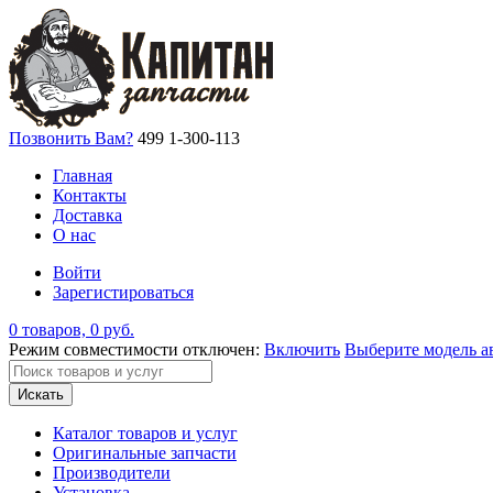
Позвонить Вам?
499 1-300-113
Главная
Контакты
Доставка
О нас
Войти
Зарегистироваться
0 товаров, 0 руб.
Режим совместимости отключен:
Включить
Выберите модель а
Искать
Каталог товаров и услуг
Оригинальные запчасти
Производители
Установка