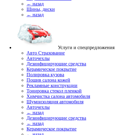
← назад
Шины, диски
← назад
Услуги и спецпредложения
Авто Страхование
Авточехлы
Дезинфицирующие средства
Керамическое покрытие
Полировка кузова
Пошив салона кожей
Рекламные конструкции
Тонировка стекол пленкой
Химчистка салона автомобиля
Шумоизоляция автомобиля
Авточехлы
← назад
Дезинфицирующие средства
← назад
Керамическое покрытие
← назад