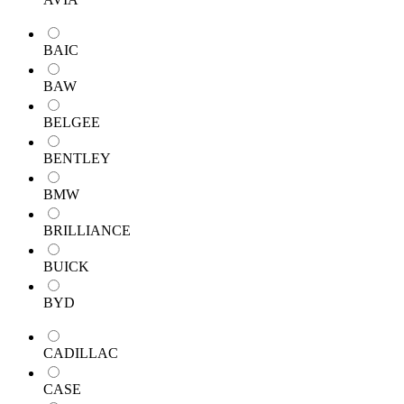
BAIC
BAW
BELGEE
BENTLEY
BMW
BRILLIANCE
BUICK
BYD
CADILLAC
CASE