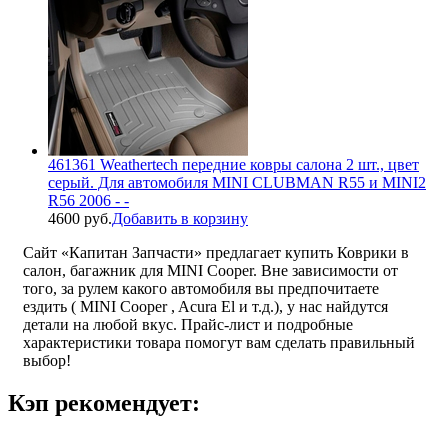
461361 Weathertech передние ковры салона 2 шт., цвет
серый. Для автомобиля MINI CLUBMAN R55 и MINI2
R56 2006 - -
4600 руб.
Добавить в корзину
Сайт «Капитан Запчасти» предлагает купить Коврики в
салон, багажник для MINI Cooper. Вне зависимости от
того, за рулем какого автомобиля вы предпочитаете
ездить ( MINI Cooper , Acura El и т.д.), у нас найдутся
детали на любой вкус. Прайс-лист и подробные
характеристики товара помогут вам сделать правильный
выбор!
Кэп рекомендует: