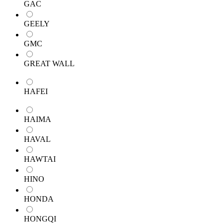
GAC
GEELY
GMC
GREAT WALL
HAFEI
HAIMA
HAVAL
HAWTAI
HINO
HONDA
HONGQI