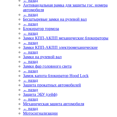
← назад
Антивандальная рамка для защиты гос. номера
автомобиля
← назад
Бесштыревые замки на рулевой вал
← назад
Блокиратор тормоза
← назад
Замки КПП-АКПП механические блокираторы
← назад
Замки КПП-АКПП электромеханические
← назад
Замки на рулевой вал
← назад
Замки фар головного света
← назад
Замок капота блокиратор Hood Lock
← назад
Защита прокатных автомобилей
← назад
Защита ЭБУ (сейф)
← назад
Механическая защита автомобиля
← назад
Мотосигнализации