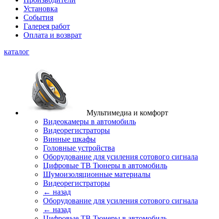
Установка
События
Галерея работ
Оплата и возврат
каталог
Мультимедиа и комфорт
Видеокамеры в автомобиль
Видеорегистраторы
Винные шкафы
Головные устройства
Оборудование для усиления сотового сигнала
Цифровые ТВ Тюнеры в автомобиль
Шумоизоляционные материалы
Видеорегистраторы
← назад
Оборудование для усиления сотового сигнала
← назад
Цифровые ТВ Тюнеры в автомобиль