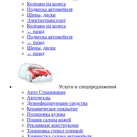
Колпаки на колеса
Подвеска автомобиля
Шины, диски
Электротранспорт
Колпаки на колеса
← назад
Подвеска автомобиля
← назад
Шины, диски
← назад
Услуги и спецпредложения
Авто Страхование
Авточехлы
Дезинфицирующие средства
Керамическое покрытие
Полировка кузова
Пошив салона кожей
Рекламные конструкции
Тонировка стекол пленкой
Химчистка салона автомобиля