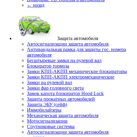
← назад
Защита автомобиля
Автосигнализации защита автомобиля
Антивандальная рамка для защиты гос. номера
автомобиля
Бесштыревые замки на рулевой вал
Блокиратор тормоза
Замки КПП-АКПП механические блокираторы
Замки КПП-АКПП электромеханические
Замки на рулевой вал
Замки фар головного света
Замок капота блокиратор Hood Lock
Защита прокатных автомобилей
Защита ЭБУ (сейф)
Иммобилайзеры
Механическая защита автомобиля
Мотосигнализации
Спутниковые системы
Автосигнализации защита автомобиля