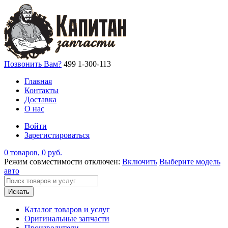
Позвонить Вам?
499 1-300-113
Главная
Контакты
Доставка
О нас
Войти
Зарегистироваться
0 товаров, 0 руб.
Режим совместимости отключен:
Включить
Выберите модель
авто
Искать
Каталог товаров и услуг
Оригинальные запчасти
Производители