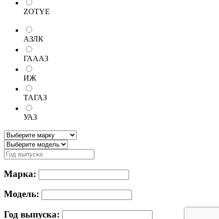
ZOTYE
АЗЛК
ГАААЗ
ИЖ
ТАГАЗ
УАЗ
Марка:
Модель:
Год выпуска: