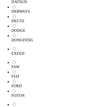
DATSUN
DERWAYS
DEUTZ
DODGE
DONGFENG
EXEED
FAW
FIAT
FORD
FOTON