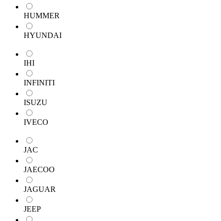
HUMMER
HYUNDAI
IHI
INFINITI
ISUZU
IVECO
JAC
JAECOO
JAGUAR
JEEP