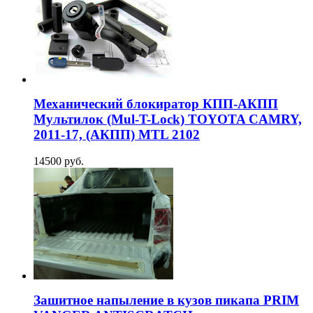
Механический блокиратор КПП-АКПП
Мультилок (Mul-T-Lock) TOYOTA CAMRY,
2011-17, (АКПП) MTL 2102
14500 руб.
Зашитное напыление в кузов пикапа PRIM