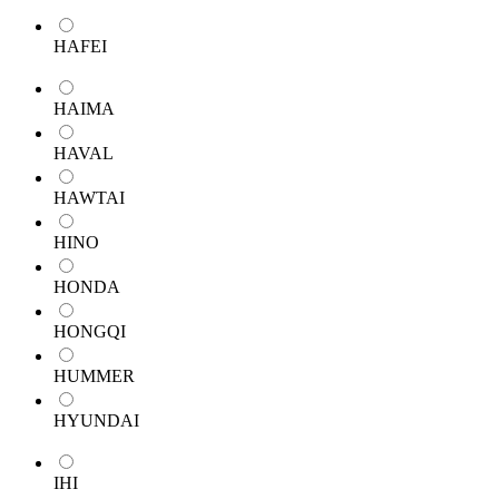
HAFEI
HAIMA
HAVAL
HAWTAI
HINO
HONDA
HONGQI
HUMMER
HYUNDAI
IHI