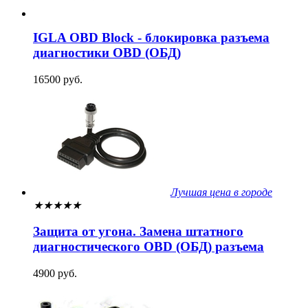
IGLA OBD Block - блокировка разъема
диагностики OBD (ОБД)
16500 руб.
Лучшая цена в городе
★
★
★
★
★
Защита от угона. Замена штатного
диагностического OBD (ОБД) разъема
4900 руб.