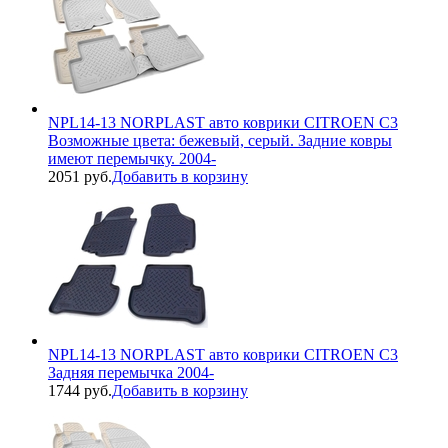
NPL14-13 NORPLAST авто коврики CITROEN C3
Возможные цвета: бежевый, серый. Задние ковры
имеют перемычку. 2004-
2051 руб.
Добавить в корзину
NPL14-13 NORPLAST авто коврики CITROEN C3
Задняя перемычка 2004-
1744 руб.
Добавить в корзину