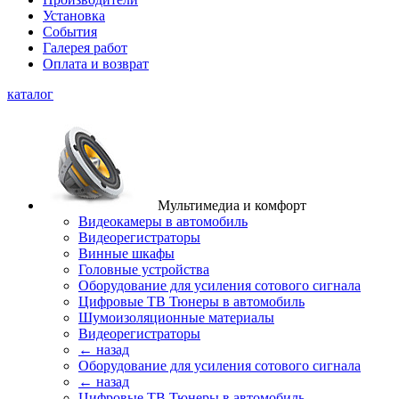
Установка
События
Галерея работ
Оплата и возврат
каталог
Мультимедиа и комфорт
Видеокамеры в автомобиль
Видеорегистраторы
Винные шкафы
Головные устройства
Оборудование для усиления сотового сигнала
Цифровые ТВ Тюнеры в автомобиль
Шумоизоляционные материалы
Видеорегистраторы
← назад
Оборудование для усиления сотового сигнала
← назад
Цифровые ТВ Тюнеры в автомобиль