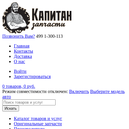
Позвонить Вам?
499 1-300-113
Главная
Контакты
Доставка
О нас
Войти
Зарегистироваться
0 товаров, 0 руб.
Режим совместимости отключен:
Включить
Выберите модель
авто
Искать
Каталог товаров и услуг
Оригинальные запчасти
Производители