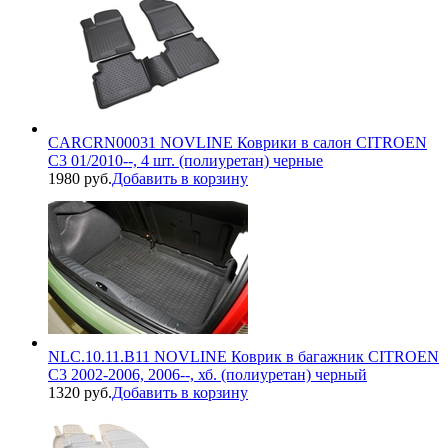
CARCRN00031 NOVLINE Коврики в салон CITROEN
C3 01/2010--, 4 шт. (полиуретан) черные
1980 руб.
Добавить в корзину
NLC.10.11.B11 NOVLINE Коврик в багажник CITROEN
C3 2002-2006, 2006--, хб. (полиуретан) черный
1320 руб.
Добавить в корзину