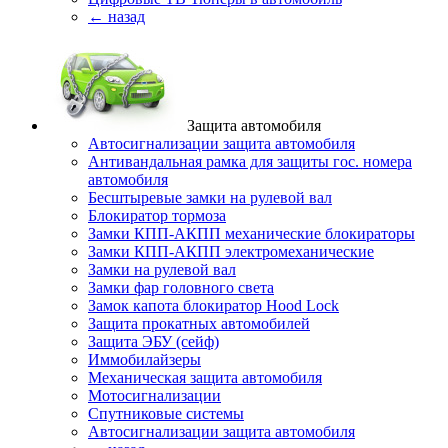
← назад
Защита автомобиля
Автосигнализации защита автомобиля
Антивандальная рамка для защиты гос. номера
автомобиля
Бесштыревые замки на рулевой вал
Блокиратор тормоза
Замки КПП-АКПП механические блокираторы
Замки КПП-АКПП электромеханические
Замки на рулевой вал
Замки фар головного света
Замок капота блокиратор Hood Lock
Защита прокатных автомобилей
Защита ЭБУ (сейф)
Иммобилайзеры
Механическая защита автомобиля
Мотосигнализации
Спутниковые системы
Автосигнализации защита автомобиля