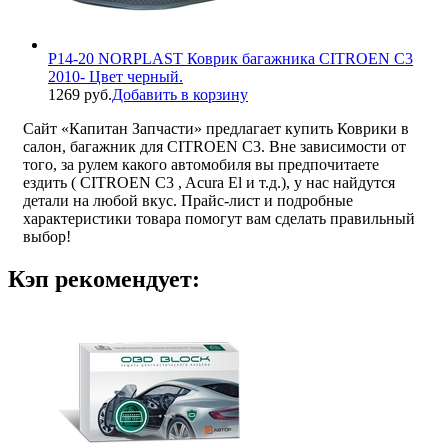
P14-20 NORPLAST Коврик багажника CITROEN C3
2010- Цвет черный.
1269 руб.
Добавить в корзину
Сайт «Капитан Запчасти» предлагает купить Коврики в
салон, багажник для CITROEN C3. Вне зависимости от
того, за рулем какого автомобиля вы предпочитаете
ездить ( CITROEN C3 , Acura El и т.д.), у нас найдутся
детали на любой вкус. Прайс-лист и подробные
характеристики товара помогут вам сделать правильный
выбор!
Кэп рекомендует: