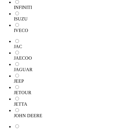
INFINITI
ISUZU
IVECO
JAC
JAECOO
JAGUAR
JEEP
JETOUR
JETTA
JOHN DEERE