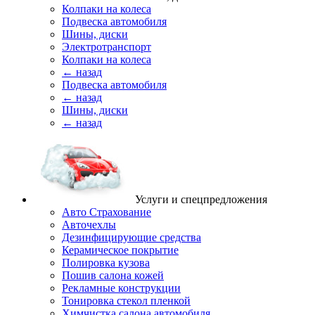
Колпаки на колеса
Подвеска автомобиля
Шины, диски
Электротранспорт
Колпаки на колеса
← назад
Подвеска автомобиля
← назад
Шины, диски
← назад
Услуги и спецпредложения
Авто Страхование
Авточехлы
Дезинфицирующие средства
Керамическое покрытие
Полировка кузова
Пошив салона кожей
Рекламные конструкции
Тонировка стекол пленкой
Химчистка салона автомобиля