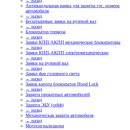
← назад
Антивандальная рамка для защиты гос. номера
автомобиля
← назад
Бесштыревые замки на рулевой вал
← назад
Блокиратор тормоза
← назад
Замки КПП-АКПП механические блокираторы
← назад
Замки КПП-АКПП электромеханические
← назад
Замки на рулевой вал
← назад
Замки фар головного света
← назад
Замок капота блокиратор Hood Lock
← назад
Защита прокатных автомобилей
← назад
Защита ЭБУ (сейф)
← назад
Механическая защита автомобиля
← назад
Мотосигнализации