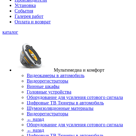
Установка
События
Галерея работ
Оплата и возврат
каталог
Мультимедиа и комфорт
Видеокамеры в автомобиль
Видеорегистраторы
Винные шкафы
Головные устройства
Оборудование для усиления сотового сигнала
Цифровые ТВ Тюнеры в автомобиль
Шумоизоляционные материалы
Видеорегистраторы
← назад
Оборудование для усиления сотового сигнала
← назад
Цифровые ТВ Тюнеры в автомобиль