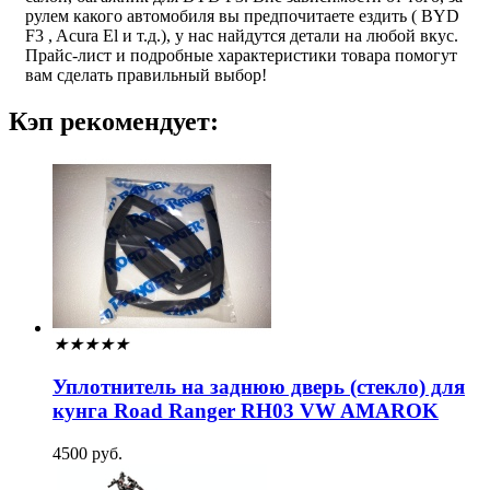
рулем какого автомобиля вы предпочитаете ездить ( BYD
F3 , Acura El и т.д.), у нас найдутся детали на любой вкус.
Прайс-лист и подробные характеристики товара помогут
вам сделать правильный выбор!
Кэп рекомендует:
★
★
★
★
★
Уплотнитель на заднюю дверь (стекло) для
кунга Road Ranger RH03 VW AMAROK
4500 руб.