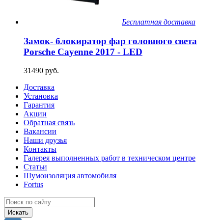
Бесплатная доставка
Замок- блокиратор фар головного света
Porsche Cayenne 2017 - LED
31490 руб.
Доставка
Установка
Гарантия
Акции
Обратная связь
Вакансии
Наши друзья
Контакты
Галерея выполненных работ в техническом центре
Статьи
Шумоизоляция автомобиля
Fortus
Искать