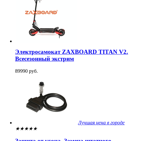
Электросамокат ZAXBOARD TITAN V2.
Всесезонный экстрим
89990 руб.
Лучшая цена в городе
★
★
★
★
★
Защита от угона. Замена штатного