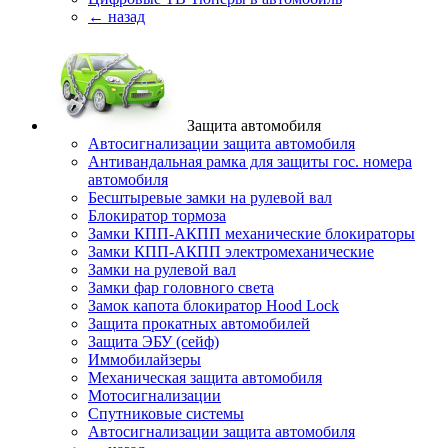
← назад
Защита автомобиля
Автосигнализации защита автомобиля
Антивандальная рамка для защиты гос. номера
автомобиля
Бесштыревые замки на рулевой вал
Блокиратор тормоза
Замки КПП-АКПП механические блокираторы
Замки КПП-АКПП электромеханические
Замки на рулевой вал
Замки фар головного света
Замок капота блокиратор Hood Lock
Защита прокатных автомобилей
Защита ЭБУ (сейф)
Иммобилайзеры
Механическая защита автомобиля
Мотосигнализации
Спутниковые системы
Автосигнализации защита автомобиля