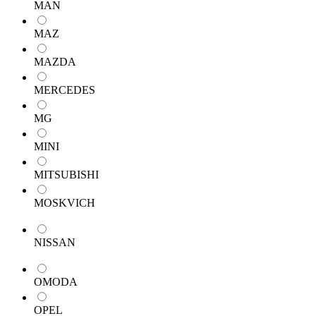
MAN
MAZ
MAZDA
MERCEDES
MG
MINI
MITSUBISHI
MOSKVICH
NISSAN
OMODA
OPEL