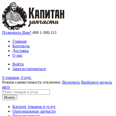
Позвонить Вам?
499 1-300-113
Главная
Контакты
Доставка
О нас
Войти
Зарегистироваться
0 товаров, 0 руб.
Режим совместимости отключен:
Включить
Выберите модель
авто
Искать
Каталог товаров и услуг
Оригинальные запчасти
Производители