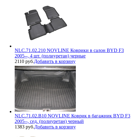
NLC.71.02.210 NOVLINE Коврики в салон BYD F3
2005--, 4 шт. (полиуретан) черные
2110 руб.
Добавить в корзину
NLC.71.02.B10 NOVLINE Коврик в багажник BYD F3
2005--, сед. (полиуретан) черный
1383 руб.
Добавить в корзину