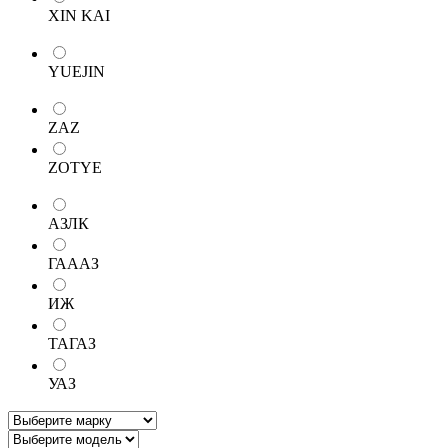
XIN KAI
YUEJIN
ZAZ
ZOTYE
АЗЛК
ГАААЗ
ИЖ
ТАГАЗ
УАЗ