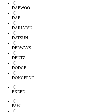
DAEWOO
DAF
DAIHATSU
DATSUN
DERWAYS
DEUTZ
DODGE
DONGFENG
EXEED
FAW