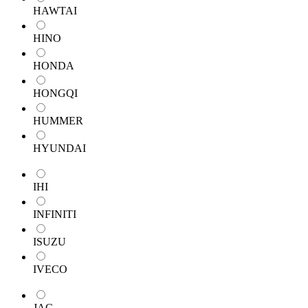
HAWTAI
HINO
HONDA
HONGQI
HUMMER
HYUNDAI
IHI
INFINITI
ISUZU
IVECO
JAC