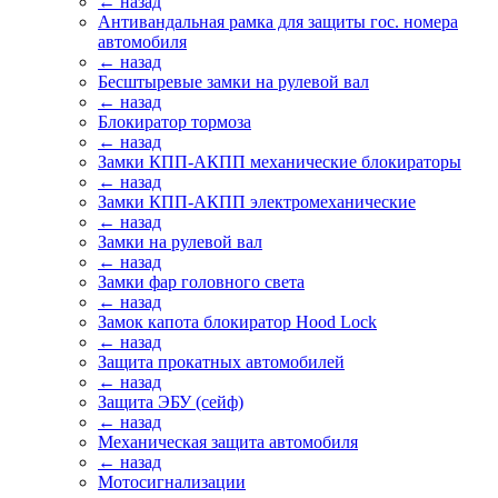
← назад
Антивандальная рамка для защиты гос. номера
автомобиля
← назад
Бесштыревые замки на рулевой вал
← назад
Блокиратор тормоза
← назад
Замки КПП-АКПП механические блокираторы
← назад
Замки КПП-АКПП электромеханические
← назад
Замки на рулевой вал
← назад
Замки фар головного света
← назад
Замок капота блокиратор Hood Lock
← назад
Защита прокатных автомобилей
← назад
Защита ЭБУ (сейф)
← назад
Механическая защита автомобиля
← назад
Мотосигнализации