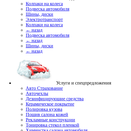
Колпаки на колеса
Подвеска автомобиля
Шины, диски
Электротранспорт
Колпаки на колеса
← назад
Подвеска автомобиля
← назад
Шины, диски
← назад
Услуги и спецпредложения
Авто Страхование
Авточехлы
Дезинфицирующие средства
Керамическое покрытие
Полировка кузова
Пошив салона кожей
Рекламные конструкции
Тонировка стекол пленкой
Химчистка салона автомобиля