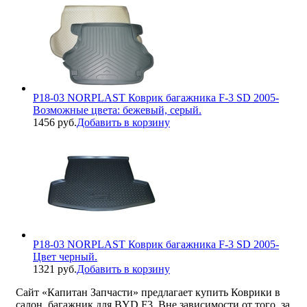
P18-03 NORPLAST Коврик багажника F-3 SD 2005-
Возможные цвета: бежевый, серый.
1456 руб.
Добавить в корзину
P18-03 NORPLAST Коврик багажника F-3 SD 2005-
Цвет черный.
1321 руб.
Добавить в корзину
Сайт «Капитан Запчасти» предлагает купить Коврики в
салон, багажник для BYD F3. Вне зависимости от того, за