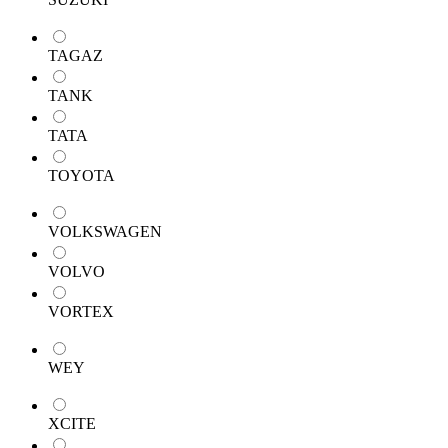
TAGAZ
TANK
TATA
TOYOTA
VOLKSWAGEN
VOLVO
VORTEX
WEY
XCITE