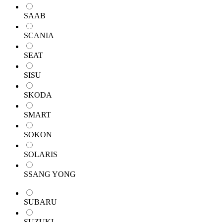
SAAB
SCANIA
SEAT
SISU
SKODA
SMART
SOKON
SOLARIS
SSANG YONG
SUBARU
SUZUKI