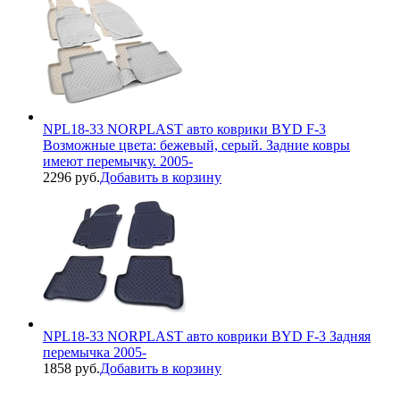
NPL18-33 NORPLAST авто коврики BYD F-3
Возможные цвета: бежевый, серый. Задние ковры
имеют перемычку. 2005-
2296 руб.
Добавить в корзину
NPL18-33 NORPLAST авто коврики BYD F-3 Задняя
перемычка 2005-
1858 руб.
Добавить в корзину