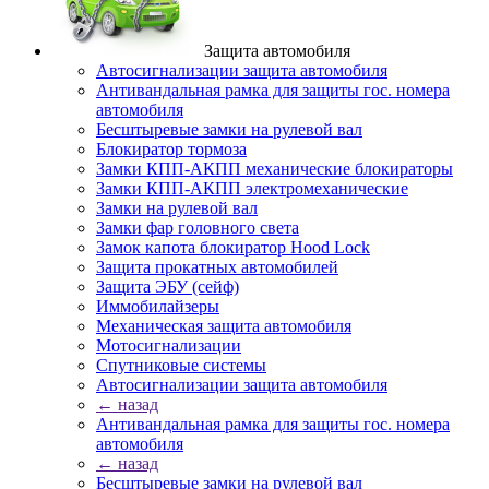
Защита автомобиля
Автосигнализации защита автомобиля
Антивандальная рамка для защиты гос. номера
автомобиля
Бесштыревые замки на рулевой вал
Блокиратор тормоза
Замки КПП-АКПП механические блокираторы
Замки КПП-АКПП электромеханические
Замки на рулевой вал
Замки фар головного света
Замок капота блокиратор Hood Lock
Защита прокатных автомобилей
Защита ЭБУ (сейф)
Иммобилайзеры
Механическая защита автомобиля
Мотосигнализации
Спутниковые системы
Автосигнализации защита автомобиля
← назад
Антивандальная рамка для защиты гос. номера
автомобиля
← назад
Бесштыревые замки на рулевой вал