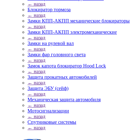
← назад
Блокиратор тормоза
← назад
Замки КПП-АКПП механические блокираторы
← назад
Замки КПП-АКПП электромеханические
← назад
Замки на рулевой вал
← назад
Замки фар головного света
← назад
Замок капота блокиратор Hood Lock
← назад
Защита прокатных автомобилей
← назад
Защита ЭБУ (сейф)
← назад
Механическая защита автомобиля
← назад
Мотосигнализации
← назад
Спутниковые системы
← назад