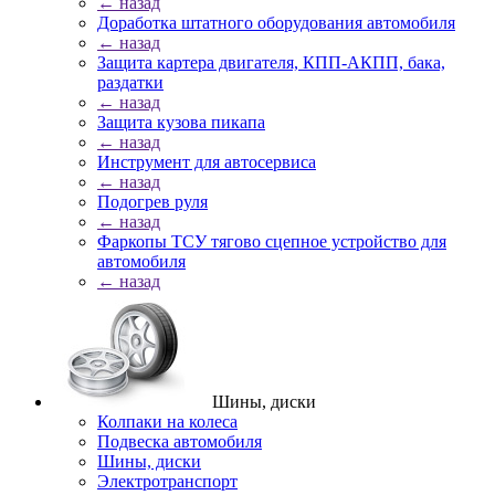
← назад
Доработка штатного оборудования автомобиля
← назад
Защита картера двигателя, КПП-АКПП, бака,
раздатки
← назад
Защита кузова пикапа
← назад
Инструмент для автосервиса
← назад
Подогрев руля
← назад
Фаркопы ТСУ тягово сцепное устройство для
автомобиля
← назад
Шины, диски
Колпаки на колеса
Подвеска автомобиля
Шины, диски
Электротранспорт