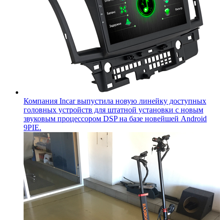
Компания Incar выпустила новую линейку доступных
головных устройств для штатной установки с новым
звуковым процессором DSP на базе новейшей Android
9PIE.