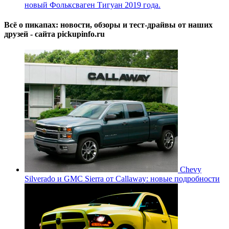
новый Фольксваген Тигуан 2019 года.
Всё о пикапах: новости, обзоры и тест-драйвы от наших
друзей - сайта pickupinfo.ru
Chevy
Silverado и GMC Sierra от Callaway: новые подробности