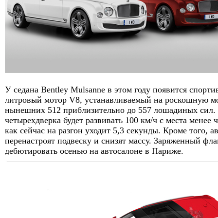
У седана Bentley Mulsanne в этом году появится спортив
литровый мотор V8, устанавливаемый на роскошную мо
нынешних 512 приблизительно до 557 лошадиных сил. 
четырехдверка будет развивать 100 км/ч с места менее ч
как сейчас на разгон уходит 5,3 секунды. Кроме того, 
перенастроят подвеску и снизят массу. Заряженный фл
дебютировать осенью на автосалоне в Париже.