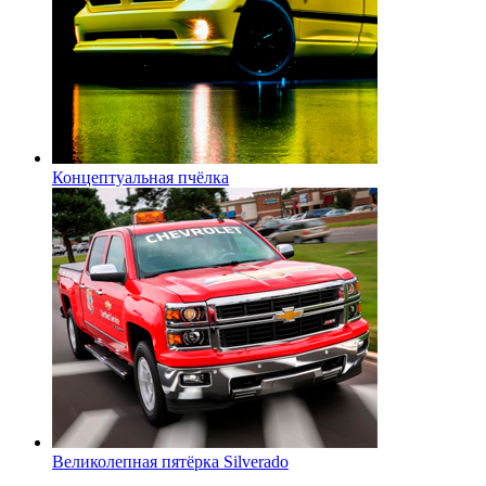
Концептуальная пчёлка
Великолепная пятёрка Silverado