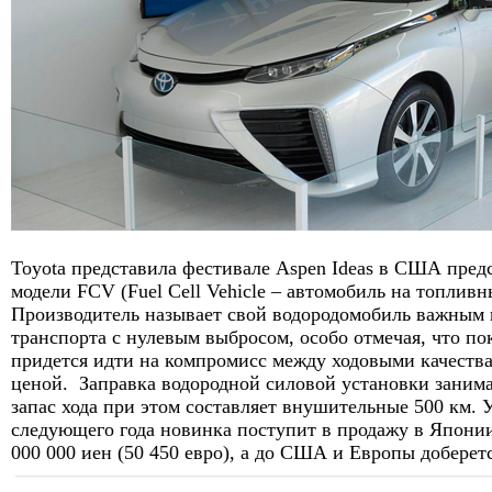
Toyota представила фестивале Aspen Ideas в США пре
модели FCV (Fuel Cell Vehicle – автомобиль на топливн
Производитель называет свой водородомобиль важным 
транспорта с нулевым выбросом, особо отмечая, что п
придется идти на компромисс между ходовыми качества
ценой. Заправка водородной силовой установки занима
запас хода при этом составляет внушительные 500 км. 
следующего года новинка поступит в продажу в Японии
000 000 иен (50 450 евро), а до США и Европы доберетс