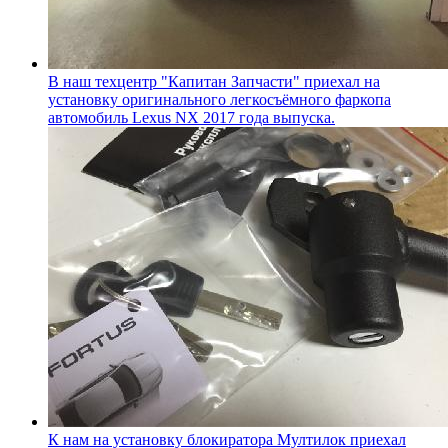
В наш техцентр "Капитан Запчасти" приехал на
установку оригинального легкосъёмного фаркопа
автомобиль Lexus NX 2017 года выпуска.
К нам на установку блокиратора Мултилок приехал