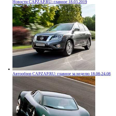
Новости CAPZAP.RU: главное 18.03.2019
Автообзор CAPZAP.RU: главное за неделю 18.08-24.08