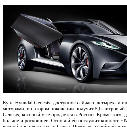
Купе Hyundai Genesis, доступное сейчас с четырех- и
моторами, во втором поколении получит 5,0-литровый 
Genesis, который уже продается в России. Кроме того, 
больше и роскошнее. Основой ей послужит концепт H
весной прошлого года в Сеуле. Премьера серийной моде