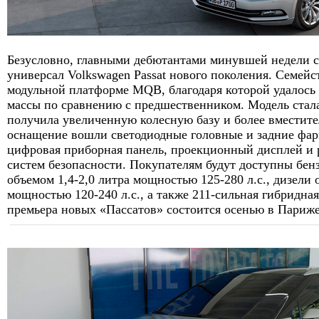
Безусловно, главными дебютантами минувшей недели с
универсал Volkswagen Passat нового поколения. Семейс
модульной платформе MQB, благодаря которой удалось 
массы по сравнению с предшественником. Модель стал
получила увеличенную колесную базу и более вместит
оснащение вошли светодиодные головные и задние фар
цифровая приборная панель, проекционный дисплей и 
систем безопасности. Покупателям будут доступны бен
объемом 1,4-2,0 литра мощностью 125-280 л.с., дизели 
мощностью 120-240 л.с., а также 211-сильная гибридна
премьера новых «Пассатов» состоится осенью в Париже