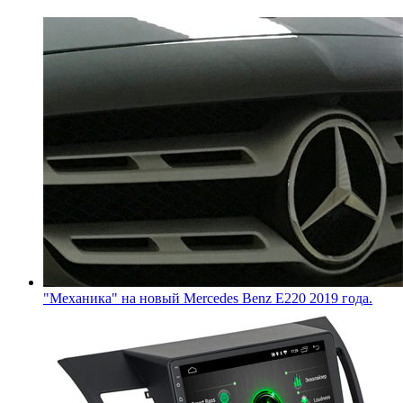
"Механика" на новый Mercedes Benz E220 2019 года.