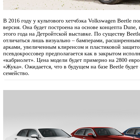
В 2016 году у культового хетчбэка Volkswagen Beetle п
версия. Она будет построена на основе концепта Dune, 
этого года на Детройтской выставке. По существу Beetl
отличаться лишь визуально – бамперами, расширенным
арками, увеличенным клиренсом и пластиковой защито
псевдокроссовер предполагается как в закрытом исполн
«кабриолет». Цена модели будет примерно на 2800 евр
«Жука». Ожидается, что в будущем на базе Beetle будет
семейство.