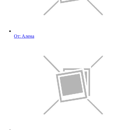
От: Алена