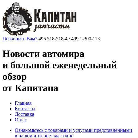
Позвонить Вам?
495 518-518-4 / 499 1-300-113
Новости автомира
и большой еженедельный
обзор
от Капитана
Главная
Контакты
Доставка
О нас
Ознакомьтесь с товарами и услугами представленными
в нашем интернет магазине