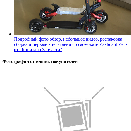
Подробный фото обзор, небольшое видео, распаковка,
сборка и первые впечатления о саомокате Zaxboard Zeus
от "Капитана Запчасти"
Фотографии от наших покупателей