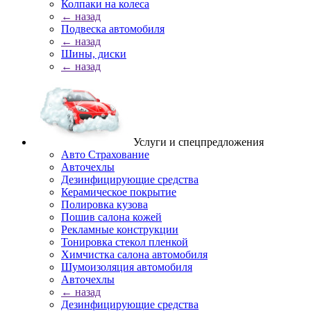
Колпаки на колеса
← назад
Подвеска автомобиля
← назад
Шины, диски
← назад
Услуги и спецпредложения
Авто Страхование
Авточехлы
Дезинфицирующие средства
Керамическое покрытие
Полировка кузова
Пошив салона кожей
Рекламные конструкции
Тонировка стекол пленкой
Химчистка салона автомобиля
Шумоизоляция автомобиля
Авточехлы
← назад
Дезинфицирующие средства