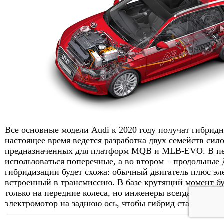
Все основные модели Audi к 2020 году получат гибрид
настоящее время ведется разработка двух семейств сил
предназначенных для платформ MQB и MLB-EVO. В пе
использоваться поперечные, а во втором – продольные
гибридизации будет схожа: обычный двигатель плюс эл
встроенный в трансмиссию. В базе крутящий момент бу
только на передние колеса, но инженеры всегда смогут
электромотор на заднюю ось, чтобы гибрид стал полно