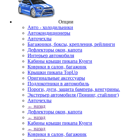
Опции
Авто - холодильники
Автокондиционеры
Авточехлы
Багажники, боксы, крепления, рейлинги
Дефлекторы окон, капота
Интерьер автомобиля
Кабины крыши пикапа Кунги
Коврики в салон, багажник
Крышки пикапа TopUp
Оригинальные аксессуары
Подлокотники в автомобиль
Пороги, дуги, защита бампера, кенгурины.
Экстерьер автомобиля (Тюнинг, стайлинг)
Авточехлы
← назад
Дефлекторы окон, капота
← назад
Кабины крыши пикапа Кунги
← назад
Коврики в салон, багажник
← назад