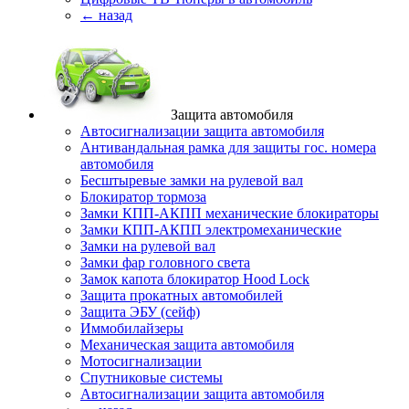
← назад
Защита автомобиля
Автосигнализации защита автомобиля
Антивандальная рамка для защиты гос. номера
автомобиля
Бесштыревые замки на рулевой вал
Блокиратор тормоза
Замки КПП-АКПП механические блокираторы
Замки КПП-АКПП электромеханические
Замки на рулевой вал
Замки фар головного света
Замок капота блокиратор Hood Lock
Защита прокатных автомобилей
Защита ЭБУ (сейф)
Иммобилайзеры
Механическая защита автомобиля
Мотосигнализации
Спутниковые системы
Автосигнализации защита автомобиля