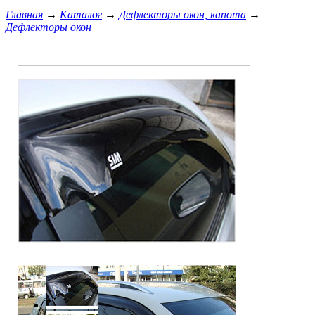
Главная
→
Каталог
→
Дефлекторы окон, капота
→
Дефлекторы окон