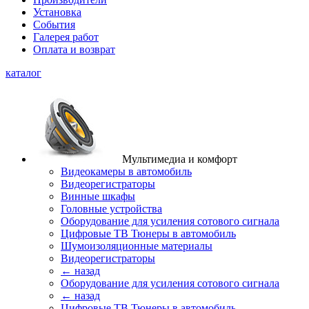
Установка
События
Галерея работ
Оплата и возврат
каталог
Мультимедиа и комфорт
Видеокамеры в автомобиль
Видеорегистраторы
Винные шкафы
Головные устройства
Оборудование для усиления сотового сигнала
Цифровые ТВ Тюнеры в автомобиль
Шумоизоляционные материалы
Видеорегистраторы
← назад
Оборудование для усиления сотового сигнала
← назад
Цифровые ТВ Тюнеры в автомобиль