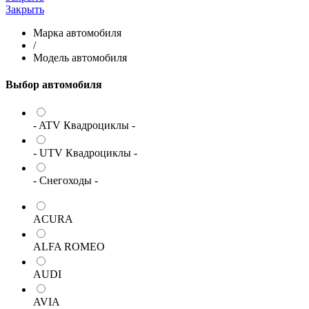
Закрыть
Марка автомобиля
/
Модель автомобиля
Выбор автомобиля
- ATV Квадроциклы -
- UTV Квадроциклы -
- Снегоходы -
ACURA
ALFA ROMEO
AUDI
AVIA