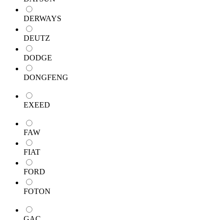
DERWAYS
DEUTZ
DODGE
DONGFENG
EXEED
FAW
FIAT
FORD
FOTON
GAC