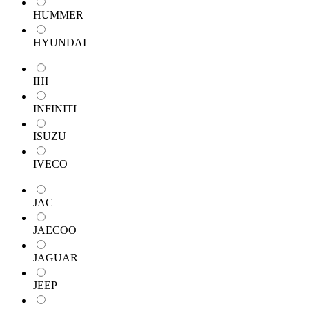
HUMMER
HYUNDAI
IHI
INFINITI
ISUZU
IVECO
JAC
JAECOO
JAGUAR
JEEP