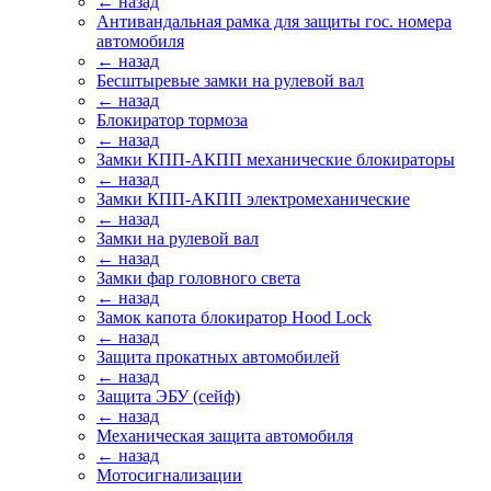
← назад
Антивандальная рамка для защиты гос. номера
автомобиля
← назад
Бесштыревые замки на рулевой вал
← назад
Блокиратор тормоза
← назад
Замки КПП-АКПП механические блокираторы
← назад
Замки КПП-АКПП электромеханические
← назад
Замки на рулевой вал
← назад
Замки фар головного света
← назад
Замок капота блокиратор Hood Lock
← назад
Защита прокатных автомобилей
← назад
Защита ЭБУ (сейф)
← назад
Механическая защита автомобиля
← назад
Мотосигнализации