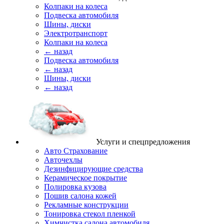
Колпаки на колеса
Подвеска автомобиля
Шины, диски
Электротранспорт
Колпаки на колеса
← назад
Подвеска автомобиля
← назад
Шины, диски
← назад
Услуги и спецпредложения
Авто Страхование
Авточехлы
Дезинфицирующие средства
Керамическое покрытие
Полировка кузова
Пошив салона кожей
Рекламные конструкции
Тонировка стекол пленкой
Химчистка салона автомобиля