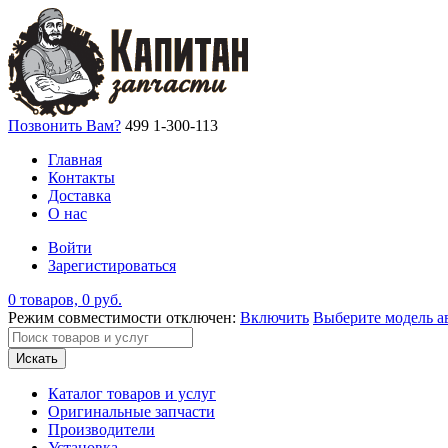
Позвонить Вам?
499 1-300-113
Главная
Контакты
Доставка
О нас
Войти
Зарегистироваться
0 товаров, 0 руб.
Режим совместимости отключен:
Включить
Выберите модель а
Искать
Каталог товаров и услуг
Оригинальные запчасти
Производители
Установка