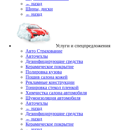
← назад
Шины, диски
← назад
Услуги и спецпредложения
Авто Страхование
Авточехлы
Дезинфицирующие средства
Керамическое покрытие
Полировка кузова
Пошив салона кожей
Рекламные конструкции
Тонировка стекол пленкой
Химчистка салона автомобиля
Шумоизоляция автомобиля
Авточехлы
← назад
Дезинфицирующие средства
← назад
Керамическое покрытие
← назад