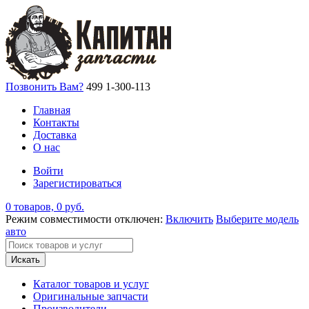
Позвонить Вам?
499 1-300-113
Главная
Контакты
Доставка
О нас
Войти
Зарегистироваться
0 товаров, 0 руб.
Режим совместимости отключен:
Включить
Выберите модель
авто
Искать
Каталог товаров и услуг
Оригинальные запчасти
Производители