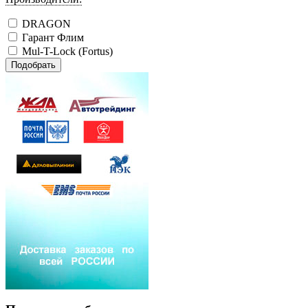
DRAGON
Гарант Флим
Mul-T-Lock (Fortus)
Подобрать