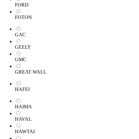
FORD
FOTON
GAC
GEELY
GMC
GREAT WALL
HAFEI
HAIMA
HAVAL
HAWTAI