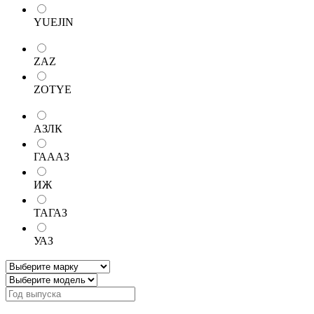
YUEJIN
ZAZ
ZOTYE
АЗЛК
ГАААЗ
ИЖ
ТАГАЗ
УАЗ