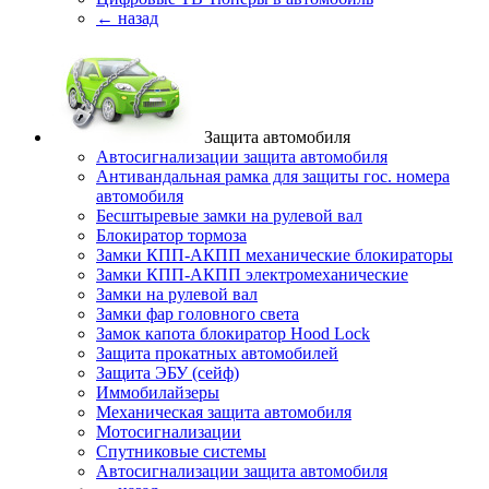
← назад
Защита автомобиля
Автосигнализации защита автомобиля
Антивандальная рамка для защиты гос. номера
автомобиля
Бесштыревые замки на рулевой вал
Блокиратор тормоза
Замки КПП-АКПП механические блокираторы
Замки КПП-АКПП электромеханические
Замки на рулевой вал
Замки фар головного света
Замок капота блокиратор Hood Lock
Защита прокатных автомобилей
Защита ЭБУ (сейф)
Иммобилайзеры
Механическая защита автомобиля
Мотосигнализации
Спутниковые системы
Автосигнализации защита автомобиля