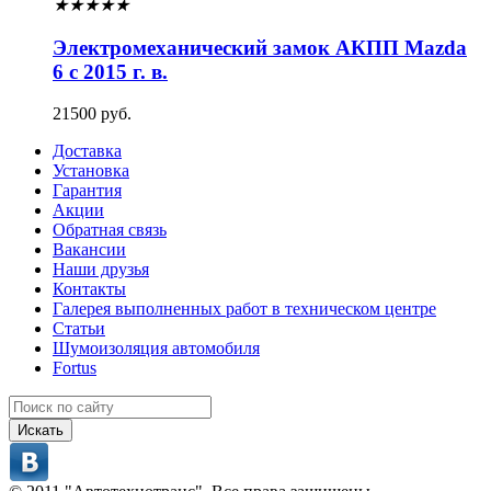
★
★
★
★
★
Электромеханический замок АКПП Mazda
6 с 2015 г. в.
21500 руб.
Доставка
Установка
Гарантия
Акции
Обратная связь
Вакансии
Наши друзья
Контакты
Галерея выполненных работ в техническом центре
Статьи
Шумоизоляция автомобиля
Fortus
Искать