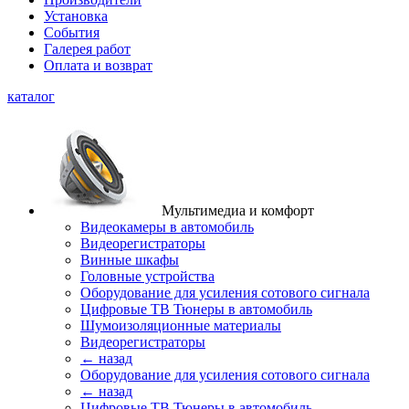
Установка
События
Галерея работ
Оплата и возврат
каталог
Мультимедиа и комфорт
Видеокамеры в автомобиль
Видеорегистраторы
Винные шкафы
Головные устройства
Оборудование для усиления сотового сигнала
Цифровые ТВ Тюнеры в автомобиль
Шумоизоляционные материалы
Видеорегистраторы
← назад
Оборудование для усиления сотового сигнала
← назад
Цифровые ТВ Тюнеры в автомобиль