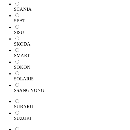
SCANIA
SEAT
SISU
SKODA
SMART
SOKON
SOLARIS
SSANG YONG
SUBARU
SUZUKI