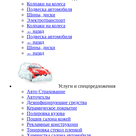
Колпаки на колеса
Подвеска автомобиля
Шины, диски
Электротранспорт
Колпаки на колеса
← назад
Подвеска автомобиля
← назад
Шины, диски
← назад
Услуги и спецпредложения
Авто Страхование
Авточехлы
Дезинфицирующие средства
Керамическое покрытие
Полировка кузова
Пошив салона кожей
Рекламные конструкции
Тонировка стекол пленкой
Химчистка салона автомобиля