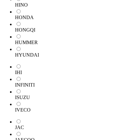
HINO
HONDA
HONGQI
HUMMER
HYUNDAI
IHI
INFINITI
ISUZU
IVECO
JAC
JAECOO