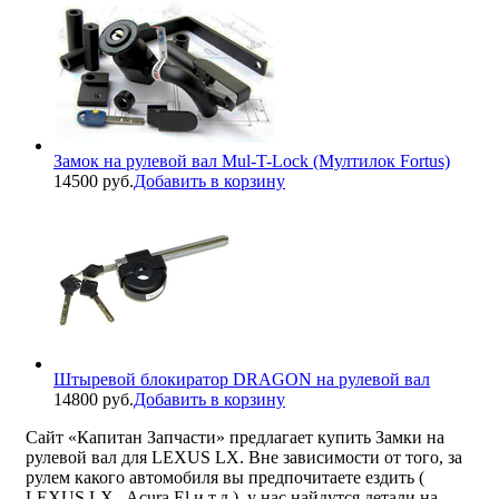
Замок на рулевой вал Mul-T-Lock (Мултилок Fortus)
14500 руб.
Добавить в корзину
Штыревой блокиратор DRAGON на рулевой вал
14800 руб.
Добавить в корзину
Сайт «Капитан Запчасти» предлагает купить Замки на
рулевой вал для LEXUS LX. Вне зависимости от того, за
рулем какого автомобиля вы предпочитаете ездить (
LEXUS LX , Acura El и т.д.), у нас найдутся детали на