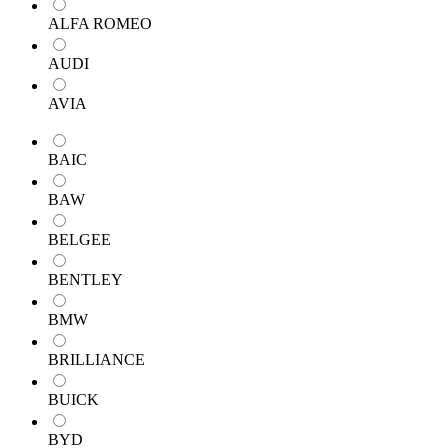
ALFA ROMEO
AUDI
AVIA
BAIC
BAW
BELGEE
BENTLEY
BMW
BRILLIANCE
BUICK
BYD