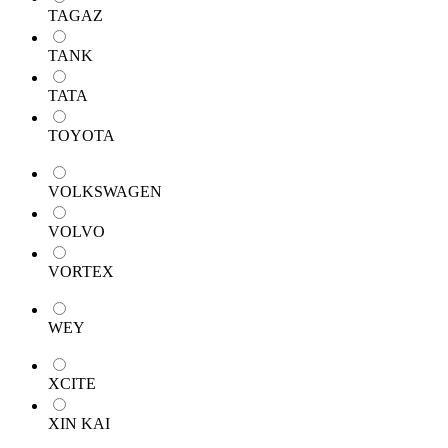
TAGAZ
TANK
TATA
TOYOTA
VOLKSWAGEN
VOLVO
VORTEX
WEY
XCITE
XIN KAI