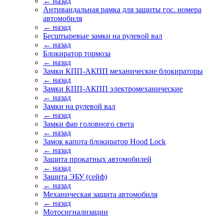
← назад
Антивандальная рамка для защиты гос. номера
автомобиля
← назад
Бесштыревые замки на рулевой вал
← назад
Блокиратор тормоза
← назад
Замки КПП-АКПП механические блокираторы
← назад
Замки КПП-АКПП электромеханические
← назад
Замки на рулевой вал
← назад
Замки фар головного света
← назад
Замок капота блокиратор Hood Lock
← назад
Защита прокатных автомобилей
← назад
Защита ЭБУ (сейф)
← назад
Механическая защита автомобиля
← назад
Мотосигнализации