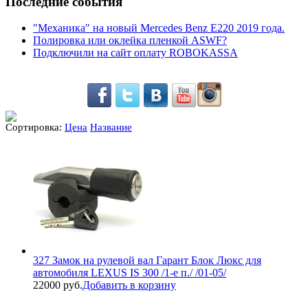
Последние события
"Механика" на новый Mercedes Benz E220 2019 года.
Полировка или оклейка пленкой ASWF?
Подключили на сайт оплату ROBOKASSA
Сортировка:
Цена
Название
327 Замок на рулевой вал Гарант Блок Люкс для
автомобиля LEXUS IS 300 /1-е п./ /01-05/
22000 руб.
Добавить в корзину