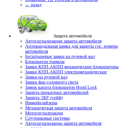
← назад
Защита автомобиля
Автосигнализации защита автомобиля
Антивандальная рамка для защиты гос. номера
автомобиля
Бесштыревые замки на рулевой вал
Блокиратор тормоза
Замки КПП-АКПП механические блокираторы
Замки КПП-АКПП электромеханические
Замки на рулевой вал
Замки фар головного света
Замок капота блокиратор Hood Lock
Защита прокатных автомобилей
Защита ЭБУ (сейф)
Иммобилайзеры
Механическая защита автомобиля
Мотосигнализации
Спутниковые системы
Автосигнализации защита автомобиля