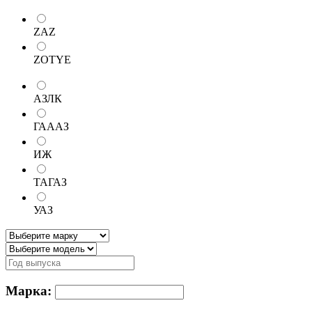
ZAZ
ZOTYE
АЗЛК
ГАААЗ
ИЖ
ТАГАЗ
УАЗ
Марка: