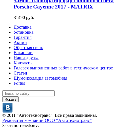
Замок- блокиратор фар головного света
Porsche Cayenne 2017 - MATRIX
31490 руб.
Доставка
Установка
Гарантия
Акции
Обратная связь
Вакансии
Наши друзья
Контакты
Галерея выполненных работ в техническом центре
Статьи
Шумоизоляция автомобиля
Fortus
Искать
© 2011 "Автотехнотранс". Все права защищены.
Реквизиты компании ООО "Автотехнотранс"
Заказ по телефону: