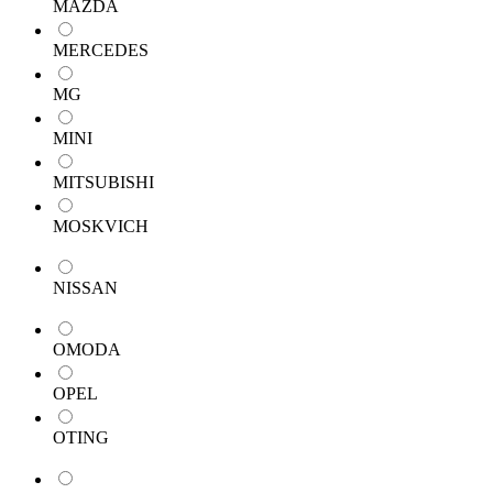
MAZDA
MERCEDES
MG
MINI
MITSUBISHI
MOSKVICH
NISSAN
OMODA
OPEL
OTING