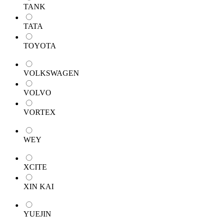
TANK
TATA
TOYOTA
VOLKSWAGEN
VOLVO
VORTEX
WEY
XCITE
XIN KAI
YUEJIN