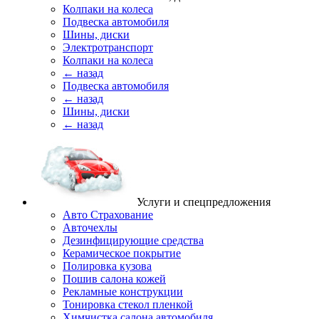
Колпаки на колеса
Подвеска автомобиля
Шины, диски
Электротранспорт
Колпаки на колеса
← назад
Подвеска автомобиля
← назад
Шины, диски
← назад
Услуги и спецпредложения
Авто Страхование
Авточехлы
Дезинфицирующие средства
Керамическое покрытие
Полировка кузова
Пошив салона кожей
Рекламные конструкции
Тонировка стекол пленкой
Химчистка салона автомобиля