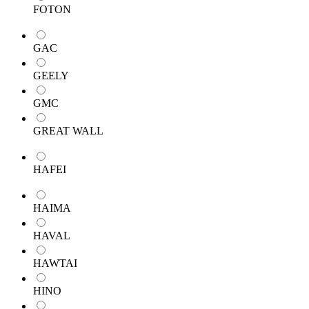
FOTON
GAC
GEELY
GMC
GREAT WALL
HAFEI
HAIMA
HAVAL
HAWTAI
HINO