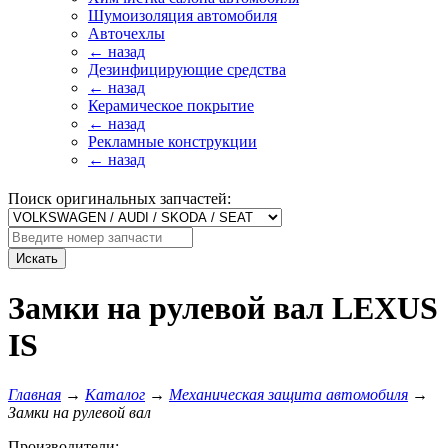
Шумоизоляция автомобиля
Авточехлы
← назад
Дезинфицирующие средства
← назад
Керамическое покрытие
← назад
Рекламные конструкции
← назад
Поиск оригинальных запчастей:
Искать
Замки на рулевой вал LEXUS
IS
Главная
→
Каталог
→
Механическая защита автомобиля
→
Замки на рулевой вал
Производители: