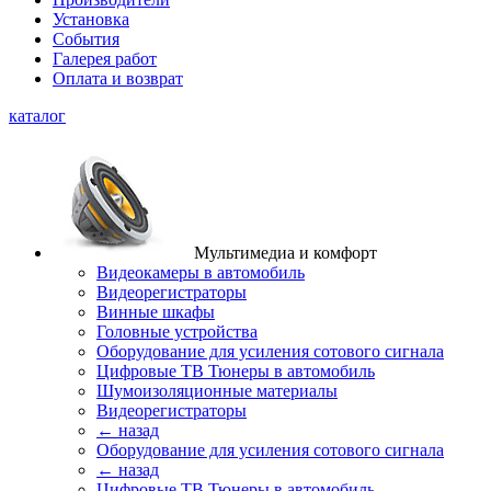
Установка
События
Галерея работ
Оплата и возврат
каталог
Мультимедиа и комфорт
Видеокамеры в автомобиль
Видеорегистраторы
Винные шкафы
Головные устройства
Оборудование для усиления сотового сигнала
Цифровые ТВ Тюнеры в автомобиль
Шумоизоляционные материалы
Видеорегистраторы
← назад
Оборудование для усиления сотового сигнала
← назад
Цифровые ТВ Тюнеры в автомобиль