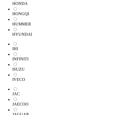
HONDA
HONGQI
HUMMER
HYUNDAI
IHI
INFINITI
ISUZU
IVECO
JAC
JAECOO
JAGUAR