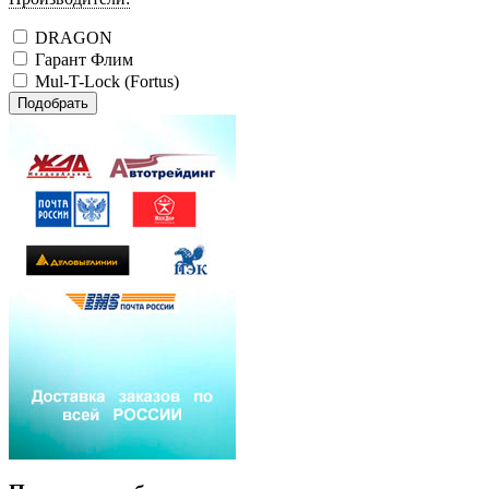
DRAGON
Гарант Флим
Mul-T-Lock (Fortus)
Подобрать