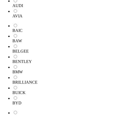
AUDI
AVIA
BAIC
BAW
BELGEE
BENTLEY
BMW
BRILLIANCE
BUICK
BYD