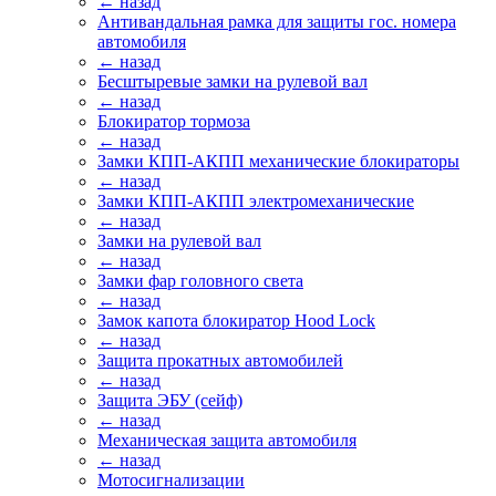
← назад
Антивандальная рамка для защиты гос. номера
автомобиля
← назад
Бесштыревые замки на рулевой вал
← назад
Блокиратор тормоза
← назад
Замки КПП-АКПП механические блокираторы
← назад
Замки КПП-АКПП электромеханические
← назад
Замки на рулевой вал
← назад
Замки фар головного света
← назад
Замок капота блокиратор Hood Lock
← назад
Защита прокатных автомобилей
← назад
Защита ЭБУ (сейф)
← назад
Механическая защита автомобиля
← назад
Мотосигнализации