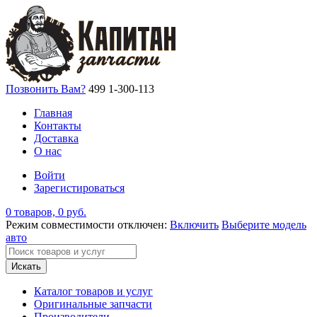
Позвонить Вам?
499 1-300-113
Главная
Контакты
Доставка
О нас
Войти
Зарегистироваться
0 товаров, 0 руб.
Режим совместимости отключен:
Включить
Выберите модель
авто
Искать
Каталог товаров и услуг
Оригинальные запчасти
Производители