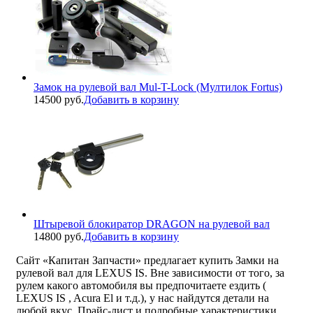
Замок на рулевой вал Mul-T-Lock (Мултилок Fortus)
14500 руб.
Добавить в корзину
Штыревой блокиратор DRAGON на рулевой вал
14800 руб.
Добавить в корзину
Сайт «Капитан Запчасти» предлагает купить Замки на
рулевой вал для LEXUS IS. Вне зависимости от того, за
рулем какого автомобиля вы предпочитаете ездить (
LEXUS IS , Acura El и т.д.), у нас найдутся детали на
любой вкус. Прайс-лист и подробные характеристики