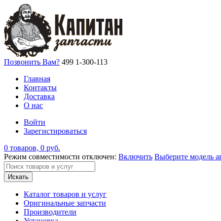
Позвонить Вам?
499 1-300-113
Главная
Контакты
Доставка
О нас
Войти
Зарегистироваться
0 товаров, 0 руб.
Режим совместимости отключен:
Включить
Выберите модель а
Искать
Каталог товаров и услуг
Оригинальные запчасти
Производители
Установка