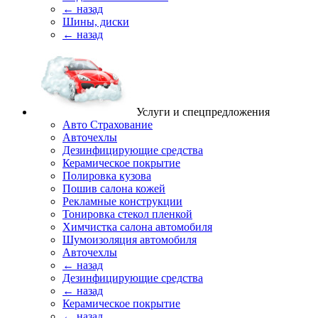
← назад
Шины, диски
← назад
Услуги и спецпредложения
Авто Страхование
Авточехлы
Дезинфицирующие средства
Керамическое покрытие
Полировка кузова
Пошив салона кожей
Рекламные конструкции
Тонировка стекол пленкой
Химчистка салона автомобиля
Шумоизоляция автомобиля
Авточехлы
← назад
Дезинфицирующие средства
← назад
Керамическое покрытие
← назад