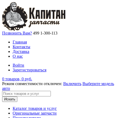
Позвонить Вам?
499 1-300-113
Главная
Контакты
Доставка
О нас
Войти
Зарегистироваться
0 товаров, 0 руб.
Режим совместимости отключен:
Включить
Выберите модель
авто
Искать
Каталог товаров и услуг
Оригинальные запчасти
Производители