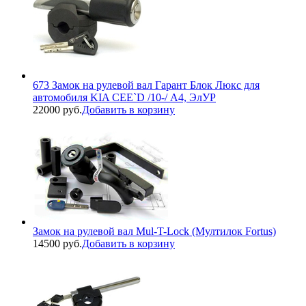
673 Замок на рулевой вал Гарант Блок Люкс для
автомобиля KIA CEE`D /10-/ А4, ЭлУР
22000 руб.
Добавить в корзину
Замок на рулевой вал Mul-T-Lock (Мултилок Fortus)
14500 руб.
Добавить в корзину