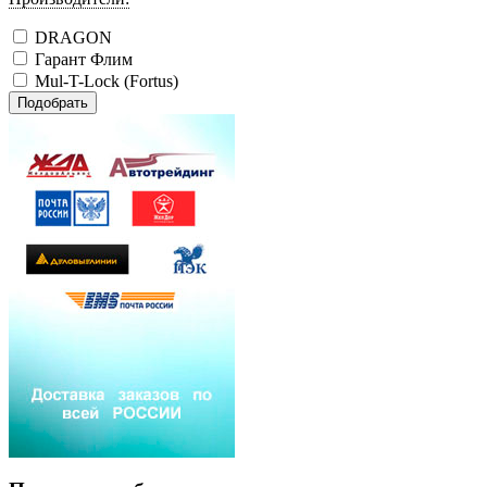
DRAGON
Гарант Флим
Mul-T-Lock (Fortus)
Подобрать