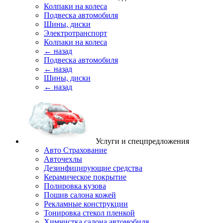
Колпаки на колеса
Подвеска автомобиля
Шины, диски
Электротранспорт
Колпаки на колеса
← назад
Подвеска автомобиля
← назад
Шины, диски
← назад
Услуги и спецпредложения
Авто Страхование
Авточехлы
Дезинфицирующие средства
Керамическое покрытие
Полировка кузова
Пошив салона кожей
Рекламные конструкции
Тонировка стекол пленкой
Химчистка салона автомобиля