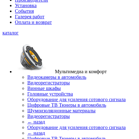
Установка
События
Галерея работ
Оплата и возврат
каталог
Мультимедиа и комфорт
Видеокамеры в автомобиль
Видеорегистраторы
Винные шкафы
Головные устройства
Оборудование для усиления сотового сигнала
Цифровые ТВ Тюнеры в автомобиль
Шумоизоляционные материалы
Видеорегистраторы
← назад
Оборудование для усиления сотового сигнала
← назад
Цифровые ТВ Тюнеры в автомобиль