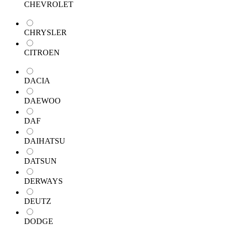
CHEVROLET
CHRYSLER
CITROEN
DACIA
DAEWOO
DAF
DAIHATSU
DATSUN
DERWAYS
DEUTZ
DODGE