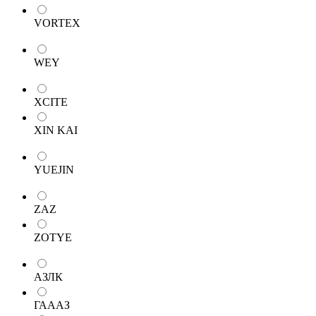
VORTEX
WEY
XCITE
XIN KAI
YUEJIN
ZAZ
ZOTYE
АЗЛК
ГАААЗ