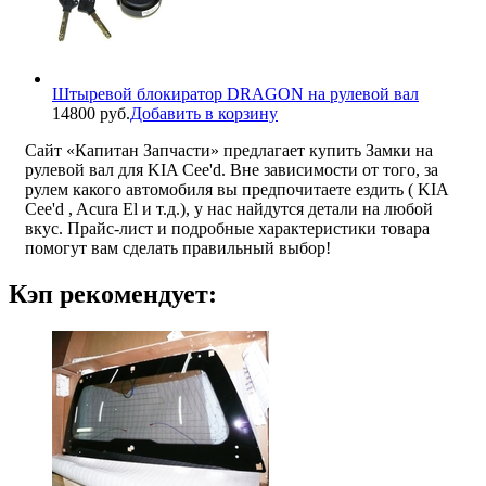
Штыревой блокиратор DRAGON на рулевой вал
14800 руб.
Добавить в корзину
Сайт «Капитан Запчасти» предлагает купить Замки на
рулевой вал для KIA Cee'd. Вне зависимости от того, за
рулем какого автомобиля вы предпочитаете ездить ( KIA
Cee'd , Acura El и т.д.), у нас найдутся детали на любой
вкус. Прайс-лист и подробные характеристики товара
помогут вам сделать правильный выбор!
Кэп рекомендует: