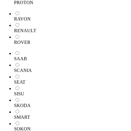
PROTON
RAVON
RENAULT
ROVER
SAAB
SCANIA
SEAT
SISU
SKODA
SMART
SOKON