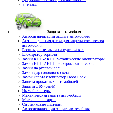
← назад
Защита автомобиля
Автосигнализации защита автомобиля
Антивандальная рамка для защиты гос. номера
автомобиля
Бесштыревые замки на рулевой вал
Блокиратор тормоза
Замки КПП-АКПП механические блокираторы
Замки КПП-АКПП электромеханические
Замки на рулевой вал
Замки фар головного света
Замок капота блокиратор Hood Lock
Защита прокатных автомобилей
Защита ЭБУ (сейф)
Иммобилайзеры
Механическая защита автомобиля
Мотосигнализации
Спутниковые системы
Автосигнализации защита автомобиля