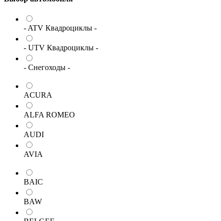
- ATV Квадроциклы -
- UTV Квадроциклы -
- Снегоходы -
ACURA
ALFA ROMEO
AUDI
AVIA
BAIC
BAW