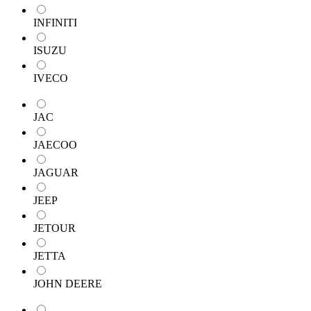
INFINITI
ISUZU
IVECO
JAC
JAECOO
JAGUAR
JEEP
JETOUR
JETTA
JOHN DEERE