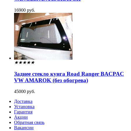
16900 руб.
★
★
★
★
★
Заднее стекло кунга Road Ranger BACPAC
VW AMAROK (без обогрева)
45000 руб.
Доставка
Установка
Гарантия
Акции
Обратная связь
Вакансии