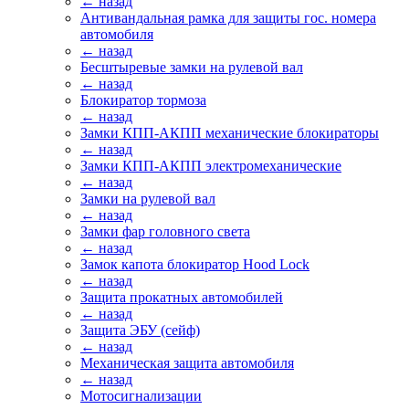
← назад
Антивандальная рамка для защиты гос. номера
автомобиля
← назад
Бесштыревые замки на рулевой вал
← назад
Блокиратор тормоза
← назад
Замки КПП-АКПП механические блокираторы
← назад
Замки КПП-АКПП электромеханические
← назад
Замки на рулевой вал
← назад
Замки фар головного света
← назад
Замок капота блокиратор Hood Lock
← назад
Защита прокатных автомобилей
← назад
Защита ЭБУ (сейф)
← назад
Механическая защита автомобиля
← назад
Мотосигнализации