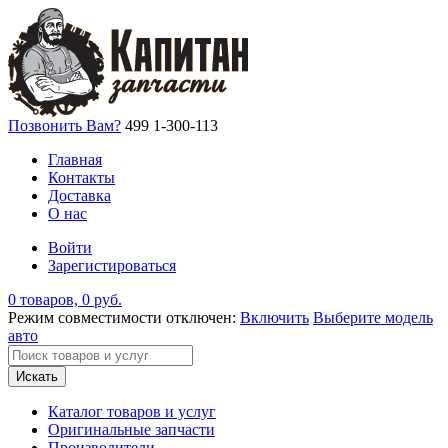
Позвонить Вам?
499 1-300-113
Главная
Контакты
Доставка
О нас
Войти
Зарегистироваться
0 товаров, 0 руб.
Режим совместимости отключен:
Включить
Выберите модель
авто
Искать
Каталог товаров и услуг
Оригинальные запчасти
Производители