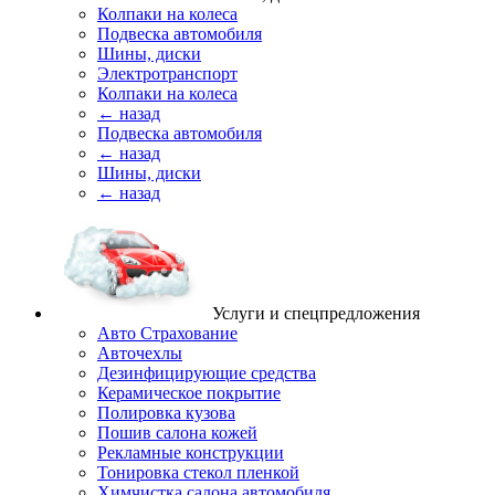
Колпаки на колеса
Подвеска автомобиля
Шины, диски
Электротранспорт
Колпаки на колеса
← назад
Подвеска автомобиля
← назад
Шины, диски
← назад
Услуги и спецпредложения
Авто Страхование
Авточехлы
Дезинфицирующие средства
Керамическое покрытие
Полировка кузова
Пошив салона кожей
Рекламные конструкции
Тонировка стекол пленкой
Химчистка салона автомобиля