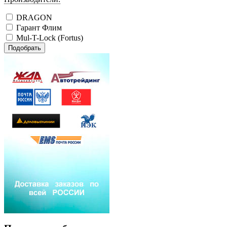
DRAGON
Гарант Флим
Mul-T-Lock (Fortus)
Подобрать