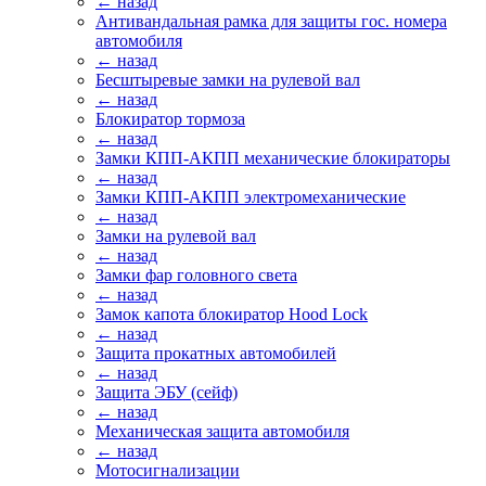
← назад
Антивандальная рамка для защиты гос. номера
автомобиля
← назад
Бесштыревые замки на рулевой вал
← назад
Блокиратор тормоза
← назад
Замки КПП-АКПП механические блокираторы
← назад
Замки КПП-АКПП электромеханические
← назад
Замки на рулевой вал
← назад
Замки фар головного света
← назад
Замок капота блокиратор Hood Lock
← назад
Защита прокатных автомобилей
← назад
Защита ЭБУ (сейф)
← назад
Механическая защита автомобиля
← назад
Мотосигнализации