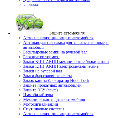
← назад
Защита автомобиля
Автосигнализации защита автомобиля
Антивандальная рамка для защиты гос. номера
автомобиля
Бесштыревые замки на рулевой вал
Блокиратор тормоза
Замки КПП-АКПП механические блокираторы
Замки КПП-АКПП электромеханические
Замки на рулевой вал
Замки фар головного света
Замок капота блокиратор Hood Lock
Защита прокатных автомобилей
Защита ЭБУ (сейф)
Иммобилайзеры
Механическая защита автомобиля
Мотосигнализации
Спутниковые системы
Автосигнализации защита автомобиля