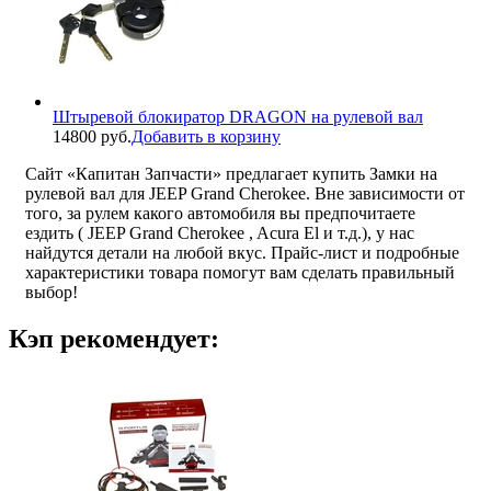
Штыревой блокиратор DRAGON на рулевой вал
14800 руб.
Добавить в корзину
Сайт «Капитан Запчасти» предлагает купить Замки на
рулевой вал для JEEP Grand Cherokee. Вне зависимости от
того, за рулем какого автомобиля вы предпочитаете
ездить ( JEEP Grand Cherokee , Acura El и т.д.), у нас
найдутся детали на любой вкус. Прайс-лист и подробные
характеристики товара помогут вам сделать правильный
выбор!
Кэп рекомендует: