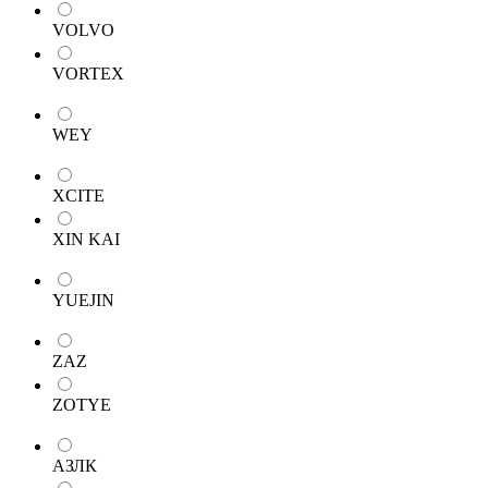
VOLVO
VORTEX
WEY
XCITE
XIN KAI
YUEJIN
ZAZ
ZOTYE
АЗЛК