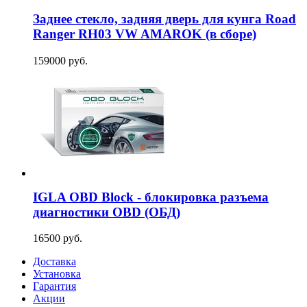
Заднее стекло, задняя дверь для кунга Road
Ranger RH03 VW AMAROK (в сборе)
159000 руб.
IGLA OBD Block - блокировка разъема
диагностики OBD (ОБД)
16500 руб.
Доставка
Установка
Гарантия
Акции