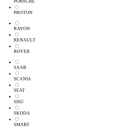
PORSCHE
PROTON
RAVON
RENAULT
ROVER
SAAB
SCANIA
SEAT
SISU
SKODA
SMART