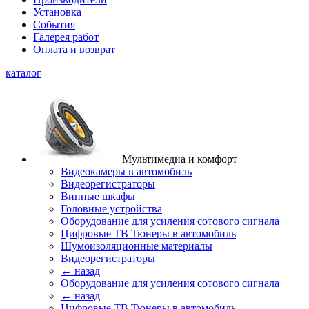
Установка
События
Галерея работ
Оплата и возврат
каталог
Мультимедиа и комфорт
Видеокамеры в автомобиль
Видеорегистраторы
Винные шкафы
Головные устройства
Оборудование для усиления сотового сигнала
Цифровые ТВ Тюнеры в автомобиль
Шумоизоляционные материалы
Видеорегистраторы
← назад
Оборудование для усиления сотового сигнала
← назад
Цифровые ТВ Тюнеры в автомобиль