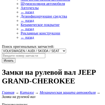
Шумоизоляция автомобиля
Авточехлы
← назад
Дезинфицирующие средства
← назад
Керамическое покрытие
← назад
Рекламные конструкции
← назад
Поиск оригинальных запчастей:
Искать
Замки на рулевой вал JEEP
GRAND-CHEROKEE
Главная
→
Каталог
→
Механическая защита автомобиля
→
Замки на рулевой вал
Производители: