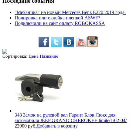
Последние события
"Механика" на новый Mercedes Benz E220 2019 года.
Полировка или оклейка пленкой ASWF?
Подключили на сайт оплату ROBOKASSA
Сортировка:
Цена
Название
348 Замок на рулевой вал Гарант Блок Люкс для
автомобиля JEEP GRAND CHEROKEE limited /02-04/
22000 руб.
Добавить в корзину