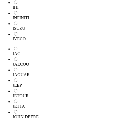
IHI
INFINITI
ISUZU
IVECO
JAC
JAECOO
JAGUAR
JEEP
JETOUR
JETTA
JOHN DEERE