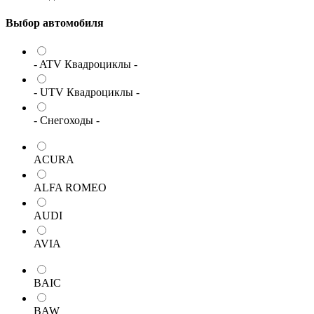
Выбор автомобиля
- ATV Квадроциклы -
- UTV Квадроциклы -
- Снегоходы -
ACURA
ALFA ROMEO
AUDI
AVIA
BAIC
BAW