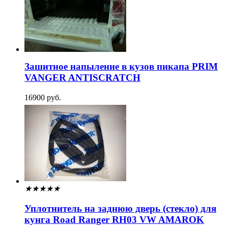
Зашитное напыление в кузов пикапа PRIM
VANGER ANTISCRATCH
16900 руб.
★
★
★
★
★
Уплотнитель на заднюю дверь (стекло) для
кунга Road Ranger RH03 VW AMAROK