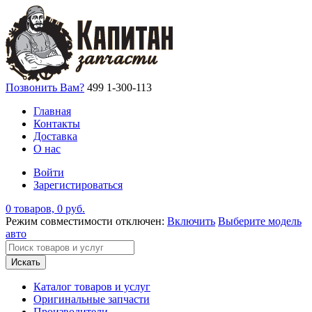
Позвонить Вам?
499 1-300-113
Главная
Контакты
Доставка
О нас
Войти
Зарегистироваться
0 товаров, 0 руб.
Режим совместимости отключен:
Включить
Выберите модель
авто
Искать
Каталог товаров и услуг
Оригинальные запчасти
Производители