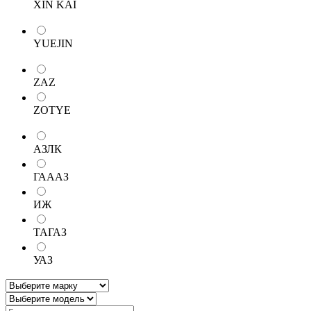
XIN KAI
YUEJIN
ZAZ
ZOTYE
АЗЛК
ГАААЗ
ИЖ
ТАГАЗ
УАЗ