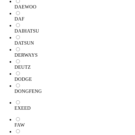
DAEWOO
DAF
DAIHATSU
DATSUN
DERWAYS
DEUTZ
DODGE
DONGFENG
EXEED
FAW