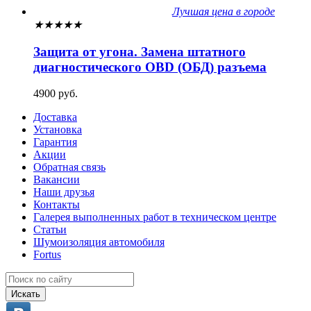
Лучшая цена в городе
★
★
★
★
★
Защита от угона. Замена штатного
диагностического OBD (ОБД) разъема
4900 руб.
Доставка
Установка
Гарантия
Акции
Обратная связь
Вакансии
Наши друзья
Контакты
Галерея выполненных работ в техническом центре
Статьи
Шумоизоляция автомобиля
Fortus
Искать