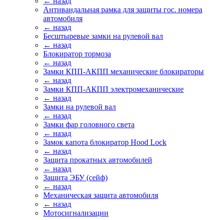
← назад
Антивандальная рамка для защиты гос. номера
автомобиля
← назад
Бесштыревые замки на рулевой вал
← назад
Блокиратор тормоза
← назад
Замки КПП-АКПП механические блокираторы
← назад
Замки КПП-АКПП электромеханические
← назад
Замки на рулевой вал
← назад
Замки фар головного света
← назад
Замок капота блокиратор Hood Lock
← назад
Защита прокатных автомобилей
← назад
Защита ЭБУ (сейф)
← назад
Механическая защита автомобиля
← назад
Мотосигнализации