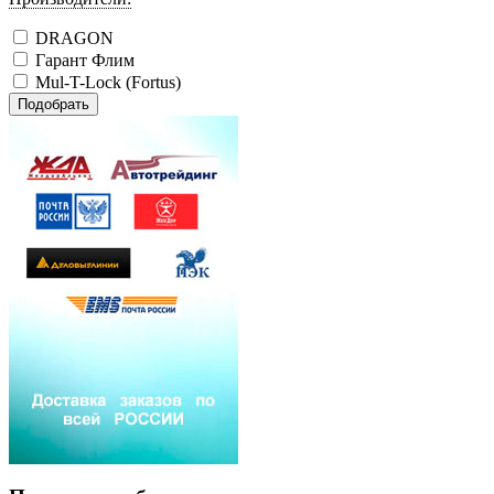
DRAGON
Гарант Флим
Mul-T-Lock (Fortus)
Подобрать