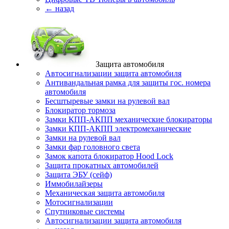
← назад
Защита автомобиля
Автосигнализации защита автомобиля
Антивандальная рамка для защиты гос. номера
автомобиля
Бесштыревые замки на рулевой вал
Блокиратор тормоза
Замки КПП-АКПП механические блокираторы
Замки КПП-АКПП электромеханические
Замки на рулевой вал
Замки фар головного света
Замок капота блокиратор Hood Lock
Защита прокатных автомобилей
Защита ЭБУ (сейф)
Иммобилайзеры
Механическая защита автомобиля
Мотосигнализации
Спутниковые системы
Автосигнализации защита автомобиля