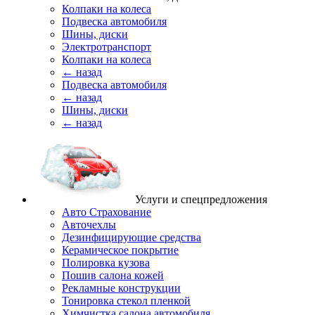
Колпаки на колеса
Подвеска автомобиля
Шины, диски
Электротранспорт
Колпаки на колеса
← назад
Подвеска автомобиля
← назад
Шины, диски
← назад
Услуги и спецпредложения
Авто Страхование
Авточехлы
Дезинфицирующие средства
Керамическое покрытие
Полировка кузова
Пошив салона кожей
Рекламные конструкции
Тонировка стекол пленкой
Химчистка салона автомобиля