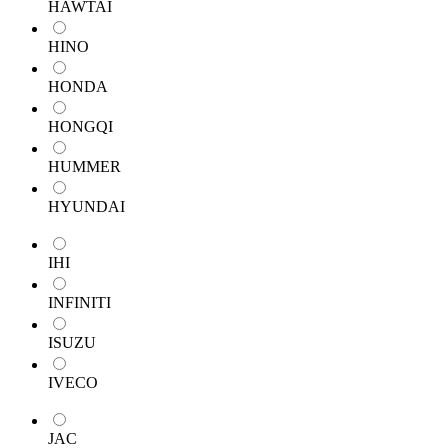
HAWTAI
HINO
HONDA
HONGQI
HUMMER
HYUNDAI
IHI
INFINITI
ISUZU
IVECO
JAC