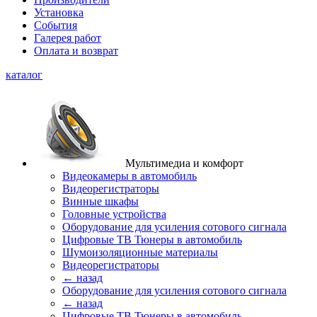
Установка
События
Галерея работ
Оплата и возврат
каталог
Мультимедиа и комфорт
Видеокамеры в автомобиль
Видеорегистраторы
Винные шкафы
Головные устройства
Оборудование для усиления сотового сигнала
Цифровые ТВ Тюнеры в автомобиль
Шумоизоляционные материалы
Видеорегистраторы
← назад
Оборудование для усиления сотового сигнала
← назад
Цифровые ТВ Тюнеры в автомобиль