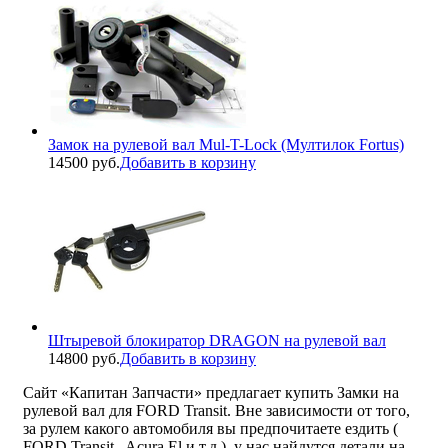
Замок на рулевой вал Mul-T-Lock (Мултилок Fortus)
14500 руб.
Добавить в корзину
Штыревой блокиратор DRAGON на рулевой вал
14800 руб.
Добавить в корзину
Сайт «Капитан Запчасти» предлагает купить Замки на
рулевой вал для FORD Transit. Вне зависимости от того,
за рулем какого автомобиля вы предпочитаете ездить (
FORD Transit , Acura El и т.д.), у нас найдутся детали на