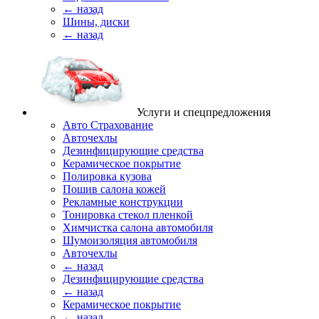
← назад
Шины, диски
← назад
Услуги и спецпредложения
Авто Страхование
Авточехлы
Дезинфицирующие средства
Керамическое покрытие
Полировка кузова
Пошив салона кожей
Рекламные конструкции
Тонировка стекол пленкой
Химчистка салона автомобиля
Шумоизоляция автомобиля
Авточехлы
← назад
Дезинфицирующие средства
← назад
Керамическое покрытие
← назад