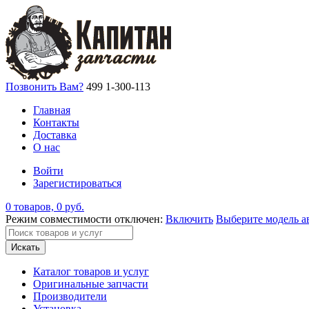
Позвонить Вам?
499 1-300-113
Главная
Контакты
Доставка
О нас
Войти
Зарегистироваться
0 товаров, 0 руб.
Режим совместимости отключен:
Включить
Выберите модель а
Искать
Каталог товаров и услуг
Оригинальные запчасти
Производители
Установка