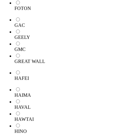
FOTON
GAC
GEELY
GMC
GREAT WALL
HAFEI
HAIMA
HAVAL
HAWTAI
HINO