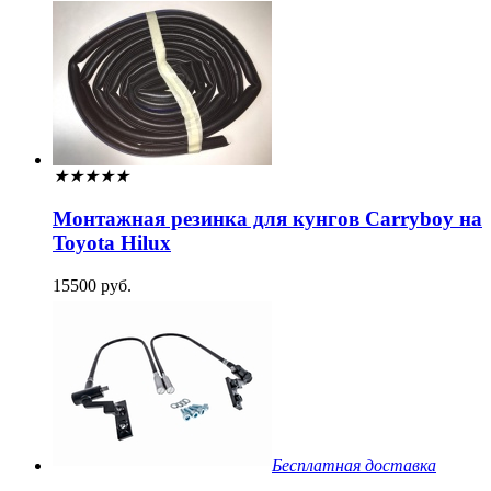
★
★
★
★
★
Монтажная резинка для кунгов Carryboy на
Toyota Hilux
15500 руб.
Бесплатная доставка