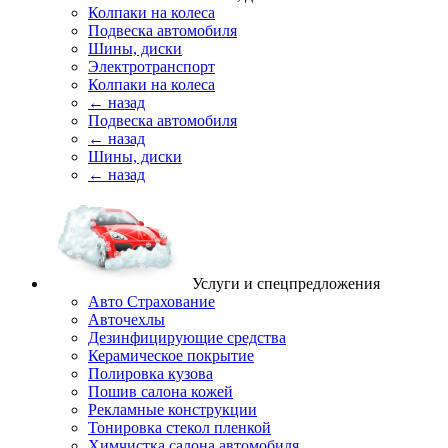
Колпаки на колеса
Подвеска автомобиля
Шины, диски
Электротранспорт
Колпаки на колеса
← назад
Подвеска автомобиля
← назад
Шины, диски
← назад
Услуги и спецпредложения
Авто Страхование
Авточехлы
Дезинфицирующие средства
Керамическое покрытие
Полировка кузова
Пошив салона кожей
Рекламные конструкции
Тонировка стекол пленкой
Химчистка салона автомобиля