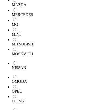
MAZDA
MERCEDES
MG
MINI
MITSUBISHI
MOSKVICH
NISSAN
OMODA
OPEL
OTING