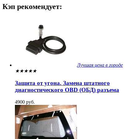
Кэп рекомендует:
Лучшая цена в городе
★
★
★
★
★
Защита от угона. Замена штатного
диагностического OBD (ОБД) разъема
4900 руб.