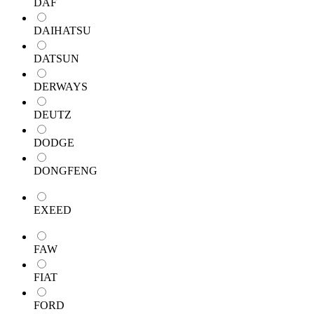
DAF
DAIHATSU
DATSUN
DERWAYS
DEUTZ
DODGE
DONGFENG
EXEED
FAW
FIAT
FORD