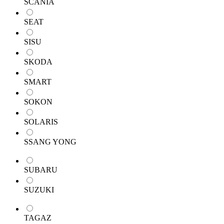
SCANIA
SEAT
SISU
SKODA
SMART
SOKON
SOLARIS
SSANG YONG
SUBARU
SUZUKI
TAGAZ