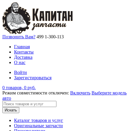
Позвонить Вам?
499 1-300-113
Главная
Контакты
Доставка
О нас
Войти
Зарегистироваться
0 товаров, 0 руб.
Режим совместимости отключен:
Включить
Выберите модель
авто
Искать
Каталог товаров и услуг
Оригинальные запчасти
Производители