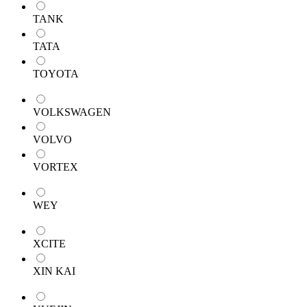
TANK
TATA
TOYOTA
VOLKSWAGEN
VOLVO
VORTEX
WEY
XCITE
XIN KAI