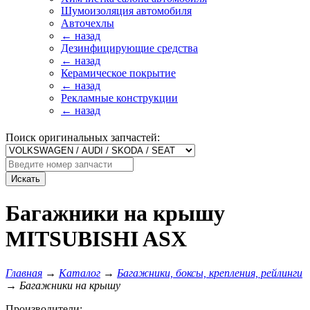
Шумоизоляция автомобиля
Авточехлы
← назад
Дезинфицирующие средства
← назад
Керамическое покрытие
← назад
Рекламные конструкции
← назад
Поиск оригинальных запчастей:
Искать
Багажники на крышу
MITSUBISHI ASX
Главная
→
Каталог
→
Багажники, боксы, крепления, рейлинги
→
Багажники на крышу
Производители: