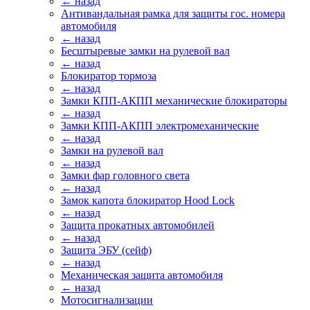
← назад
Антивандальная рамка для защиты гос. номера
автомобиля
← назад
Бесштыревые замки на рулевой вал
← назад
Блокиратор тормоза
← назад
Замки КПП-АКПП механические блокираторы
← назад
Замки КПП-АКПП электромеханические
← назад
Замки на рулевой вал
← назад
Замки фар головного света
← назад
Замок капота блокиратор Hood Lock
← назад
Защита прокатных автомобилей
← назад
Защита ЭБУ (сейф)
← назад
Механическая защита автомобиля
← назад
Мотосигнализации