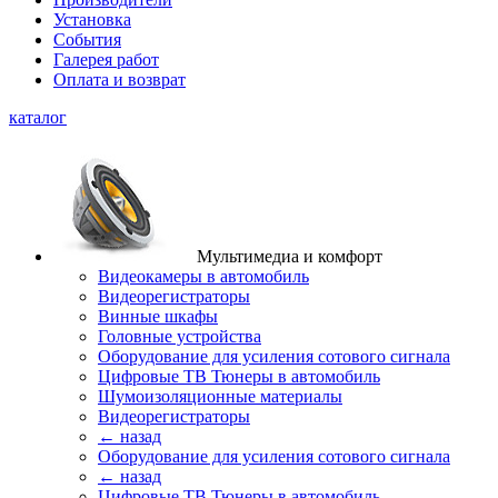
Установка
События
Галерея работ
Оплата и возврат
каталог
Мультимедиа и комфорт
Видеокамеры в автомобиль
Видеорегистраторы
Винные шкафы
Головные устройства
Оборудование для усиления сотового сигнала
Цифровые ТВ Тюнеры в автомобиль
Шумоизоляционные материалы
Видеорегистраторы
← назад
Оборудование для усиления сотового сигнала
← назад
Цифровые ТВ Тюнеры в автомобиль