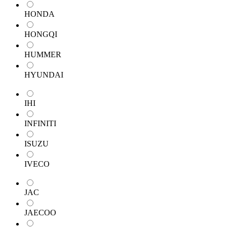
HONDA
HONGQI
HUMMER
HYUNDAI
IHI
INFINITI
ISUZU
IVECO
JAC
JAECOO