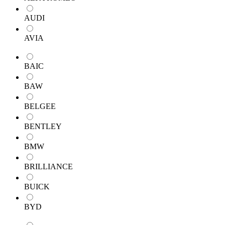
AUDI
AVIA
BAIC
BAW
BELGEE
BENTLEY
BMW
BRILLIANCE
BUICK
BYD