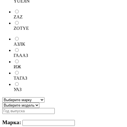
YUEJIN
ZAZ
ZOTYE
АЗЛК
ГАААЗ
ИЖ
ТАГАЗ
УАЗ
Марка: