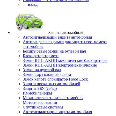
← назад
Защита автомобиля
Автосигнализации защита автомобиля
Антивандальная рамка для защиты гос. номера
автомобиля
Бесштыревые замки на рулевой вал
Блокиратор тормоза
Замки КПП-АКПП механические блокираторы
Замки КПП-АКПП электромеханические
Замки на рулевой вал
Замки фар головного света
Замок капота блокиратор Hood Lock
Защита прокатных автомобилей
Защита ЭБУ (сейф)
Иммобилайзеры
Механическая защита автомобиля
Мотосигнализации
Спутниковые системы
Автосигнализации защита автомобиля