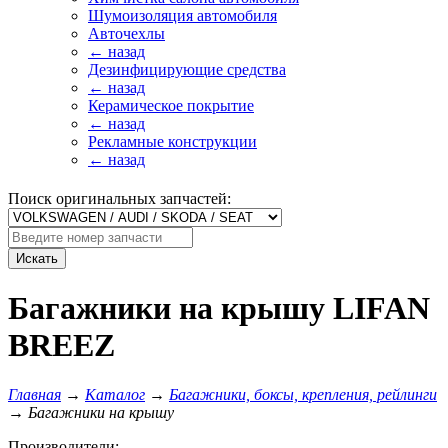
Шумоизоляция автомобиля
Авточехлы
← назад
Дезинфицирующие средства
← назад
Керамическое покрытие
← назад
Рекламные конструкции
← назад
Поиск оригинальных запчастей:
Искать
Багажники на крышу LIFAN
BREEZ
Главная
→
Каталог
→
Багажники, боксы, крепления, рейлинги
→
Багажники на крышу
Производители: