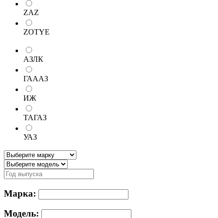
ZAZ
ZOTYE
АЗЛК
ГАААЗ
ИЖ
ТАГАЗ
УАЗ
Марка:
Модель: