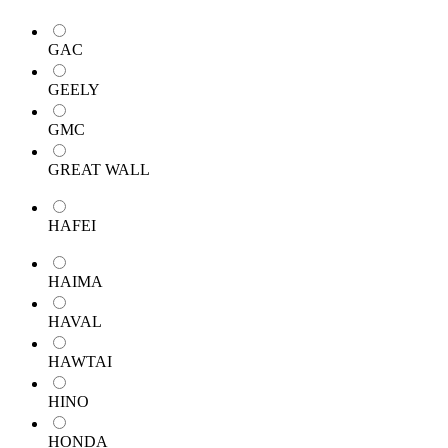
GAC
GEELY
GMC
GREAT WALL
HAFEI
HAIMA
HAVAL
HAWTAI
HINO
HONDA