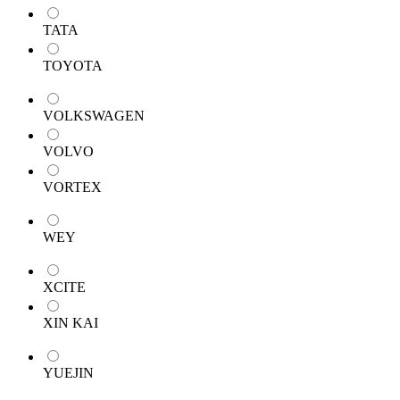
TATA
TOYOTA
VOLKSWAGEN
VOLVO
VORTEX
WEY
XCITE
XIN KAI
YUEJIN