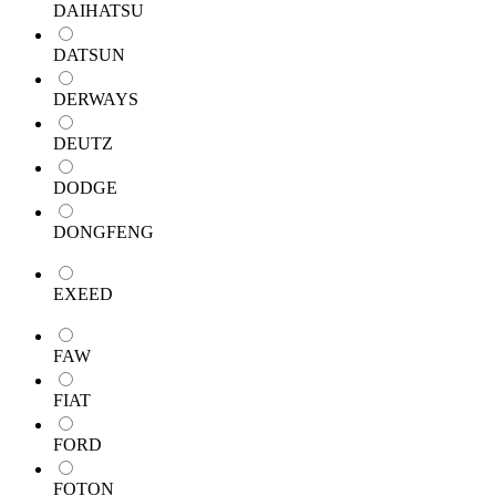
DAIHATSU
DATSUN
DERWAYS
DEUTZ
DODGE
DONGFENG
EXEED
FAW
FIAT
FORD
FOTON