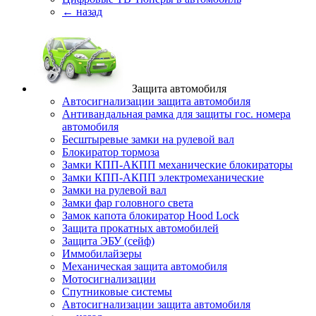
← назад
Защита автомобиля
Автосигнализации защита автомобиля
Антивандальная рамка для защиты гос. номера
автомобиля
Бесштыревые замки на рулевой вал
Блокиратор тормоза
Замки КПП-АКПП механические блокираторы
Замки КПП-АКПП электромеханические
Замки на рулевой вал
Замки фар головного света
Замок капота блокиратор Hood Lock
Защита прокатных автомобилей
Защита ЭБУ (сейф)
Иммобилайзеры
Механическая защита автомобиля
Мотосигнализации
Спутниковые системы
Автосигнализации защита автомобиля