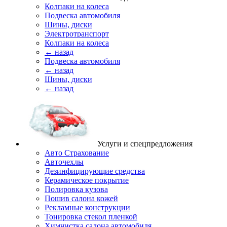
Колпаки на колеса
Подвеска автомобиля
Шины, диски
Электротранспорт
Колпаки на колеса
← назад
Подвеска автомобиля
← назад
Шины, диски
← назад
Услуги и спецпредложения
Авто Страхование
Авточехлы
Дезинфицирующие средства
Керамическое покрытие
Полировка кузова
Пошив салона кожей
Рекламные конструкции
Тонировка стекол пленкой
Химчистка салона автомобиля