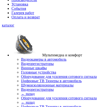
Установка
События
Галерея работ
Оплата и возврат
каталог
Мультимедиа и комфорт
Видеокамеры в автомобиль
Видеорегистраторы
Винные шкафы
Головные устройства
Оборудование для усиления сотового сигнала
Цифровые ТВ Тюнеры в автомобиль
Шумоизоляционные материалы
Видеорегистраторы
← назад
Оборудование для усиления сотового сигнала
← назад
Цифровые ТВ Тюнеры в автомобиль