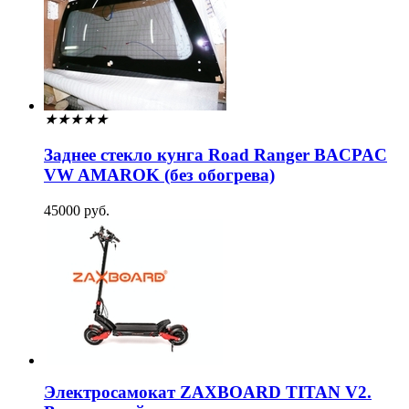
★
★
★
★
★
Заднее стекло кунга Road Ranger BACPAC
VW AMAROK (без обогрева)
45000 руб.
Электросамокат ZAXBOARD TITAN V2.