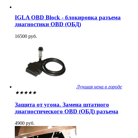
IGLA OBD Block - блокировка разъема
диагностики OBD (ОБД)
16500 руб.
Лучшая цена в городе
★
★
★
★
★
Защита от угона. Замена штатного
диагностического OBD (ОБД) разъема
4900 руб.