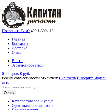
Позвонить Вам?
499 1-300-113
Главная
Контакты
Доставка
О нас
Войти
Зарегистироваться
0 товаров, 0 руб.
Режим совместимости отключен:
Включить
Выберите модель
авто
Искать
Каталог товаров и услуг
Оригинальные запчасти
Производители