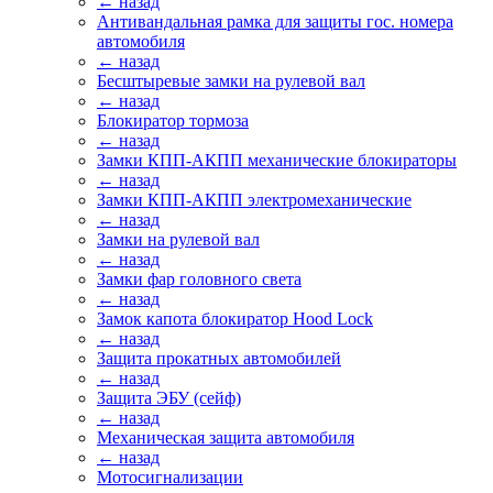
← назад
Антивандальная рамка для защиты гос. номера
автомобиля
← назад
Бесштыревые замки на рулевой вал
← назад
Блокиратор тормоза
← назад
Замки КПП-АКПП механические блокираторы
← назад
Замки КПП-АКПП электромеханические
← назад
Замки на рулевой вал
← назад
Замки фар головного света
← назад
Замок капота блокиратор Hood Lock
← назад
Защита прокатных автомобилей
← назад
Защита ЭБУ (сейф)
← назад
Механическая защита автомобиля
← назад
Мотосигнализации