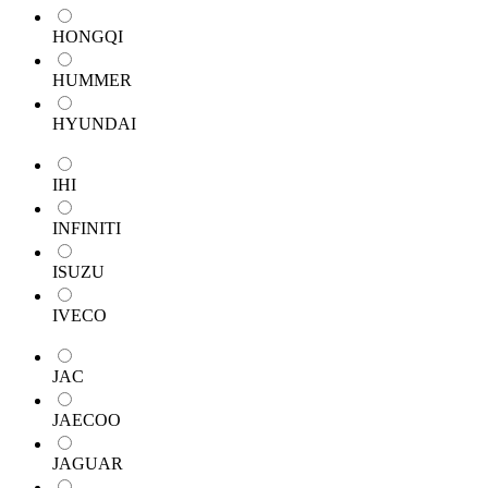
HONGQI
HUMMER
HYUNDAI
IHI
INFINITI
ISUZU
IVECO
JAC
JAECOO
JAGUAR