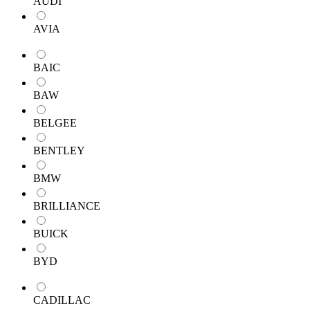
AUDI
AVIA
BAIC
BAW
BELGEE
BENTLEY
BMW
BRILLIANCE
BUICK
BYD
CADILLAC