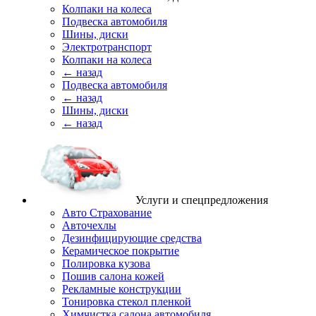
Колпаки на колеса
Подвеска автомобиля
Шины, диски
Электротранспорт
Колпаки на колеса
← назад
Подвеска автомобиля
← назад
Шины, диски
← назад
Услуги и спецпредложения
Авто Страхование
Авточехлы
Дезинфицирующие средства
Керамическое покрытие
Полировка кузова
Пошив салона кожей
Рекламные конструкции
Тонировка стекол пленкой
Химчистка салона автомобиля