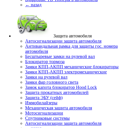
← назад
Защита автомобиля
Автосигнализации защита автомобиля
Антивандальная рамка для защиты гос. номера
автомобиля
Бесштыревые замки на рулевой вал
Блокиратор тормоза
Замки КПП-АКПП механические блокираторы
Замки КПП-АКПП электромеханические
Замки на рулевой вал
Замки фар головного света
Замок капота блокиратор Hood Lock
Защита прокатных автомобилей
Защита ЭБУ (сейф)
Иммобилайзеры
Механическая защита автомобиля
Мотосигнализации
Спутниковые системы
Автосигнализации защита автомобиля