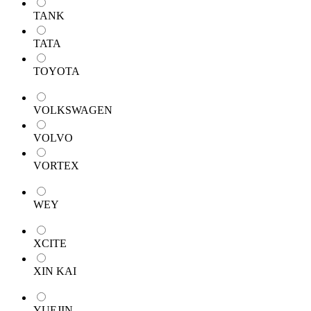
TANK
TATA
TOYOTA
VOLKSWAGEN
VOLVO
VORTEX
WEY
XCITE
XIN KAI
YUEJIN