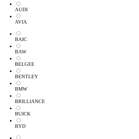
AUDI
AVIA
BAIC
BAW
BELGEE
BENTLEY
BMW
BRILLIANCE
BUICK
BYD