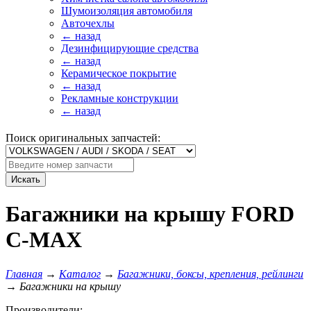
Шумоизоляция автомобиля
Авточехлы
← назад
Дезинфицирующие средства
← назад
Керамическое покрытие
← назад
Рекламные конструкции
← назад
Поиск оригинальных запчастей:
Искать
Багажники на крышу FORD
C-MAX
Главная
→
Каталог
→
Багажники, боксы, крепления, рейлинги
→
Багажники на крышу
Производители: