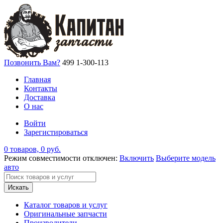
Позвонить Вам?
499 1-300-113
Главная
Контакты
Доставка
О нас
Войти
Зарегистироваться
0 товаров, 0 руб.
Режим совместимости отключен:
Включить
Выберите модель
авто
Искать
Каталог товаров и услуг
Оригинальные запчасти
Производители