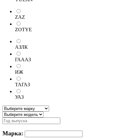
ZAZ
ZOTYE
АЗЛК
ГАААЗ
ИЖ
ТАГАЗ
УАЗ
Марка: