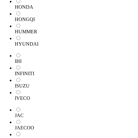
HONDA
HONGQI
HUMMER
HYUNDAI
IHI
INFINITI
ISUZU
IVECO
JAC
JAECOO