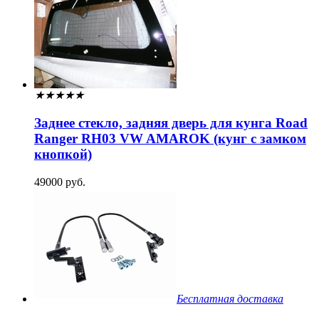
★
★
★
★
★
Заднее стекло, задняя дверь для кунга Road
Ranger RH03 VW AMAROK (кунг с замком
кнопкой)
49000 руб.
Бесплатная доставка