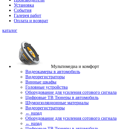
Установка
События
Галерея работ
Оплата и возврат
каталог
Мультимедиа и комфорт
Видеокамеры в автомобиль
Видеорегистраторы
Винные шкафы
Головные устройства
Оборудование для усиления сотового сигнала
Цифровые ТВ Тюнеры в автомобиль
Шумоизоляционные материалы
Видеорегистраторы
← назад
Оборудование для усиления сотового сигнала
← назад
Цифровые ТВ Тюнеры в автомобиль