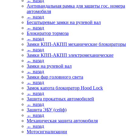
← назад
Антивандальная рамка для защиты гос. номера
автомобиля
← назад
Бесштыревые замки на рулевой вал
← назад
Блокиратор тормоза
← назад
Замки КПП-АКПП механические блокираторы
← назад
Замки КПП-АКПП электромеханические
← назад
Замки на рулевой вал
← назад
Замки фар головного света
← назад
Замок капота блокиратор Hood Lock
← назад
Защита прокатных автомобилей
← назад
Защита ЭБУ (сейф)
← назад
Механическая защита автомобиля
← назад
Мотосигнализации