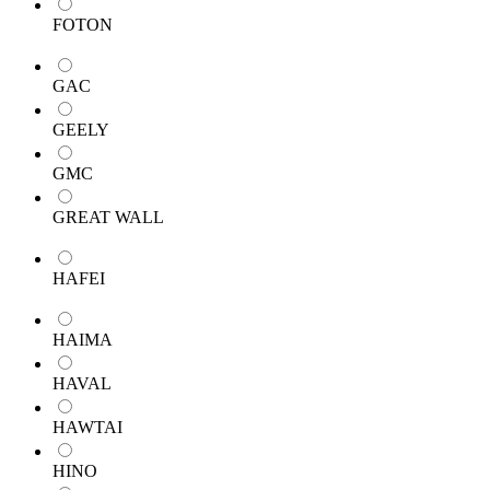
FOTON
GAC
GEELY
GMC
GREAT WALL
HAFEI
HAIMA
HAVAL
HAWTAI
HINO