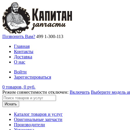
Позвонить Вам?
499 1-300-113
Главная
Контакты
Доставка
О нас
Войти
Зарегистироваться
0 товаров, 0 руб.
Режим совместимости отключен:
Включить
Выберите модель а
Искать
Каталог товаров и услуг
Оригинальные запчасти
Производители
Установка