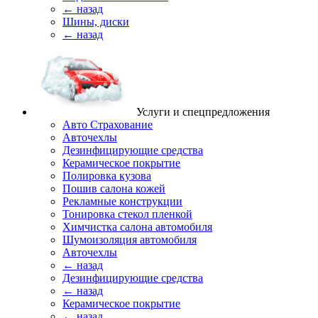
← назад
Шины, диски
← назад
Услуги и спецпредложения
Авто Страхование
Авточехлы
Дезинфицирующие средства
Керамическое покрытие
Полировка кузова
Пошив салона кожей
Рекламные конструкции
Тонировка стекол пленкой
Химчистка салона автомобиля
Шумоизоляция автомобиля
Авточехлы
← назад
Дезинфицирующие средства
← назад
Керамическое покрытие
← назад