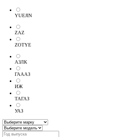
YUEJIN
ZAZ
ZOTYE
АЗЛК
ГАААЗ
ИЖ
ТАГАЗ
УАЗ