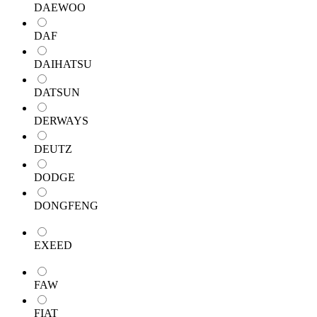
DAEWOO
DAF
DAIHATSU
DATSUN
DERWAYS
DEUTZ
DODGE
DONGFENG
EXEED
FAW
FIAT