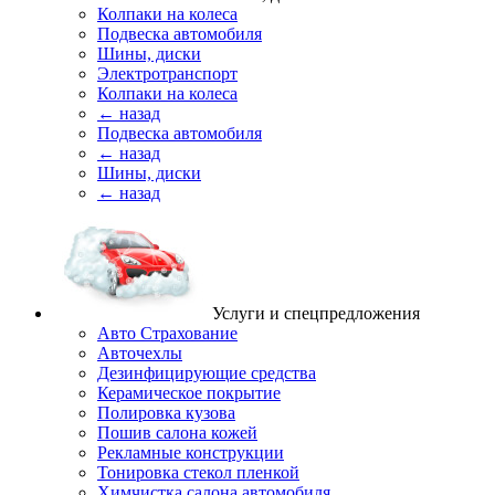
Колпаки на колеса
Подвеска автомобиля
Шины, диски
Электротранспорт
Колпаки на колеса
← назад
Подвеска автомобиля
← назад
Шины, диски
← назад
Услуги и спецпредложения
Авто Страхование
Авточехлы
Дезинфицирующие средства
Керамическое покрытие
Полировка кузова
Пошив салона кожей
Рекламные конструкции
Тонировка стекол пленкой
Химчистка салона автомобиля