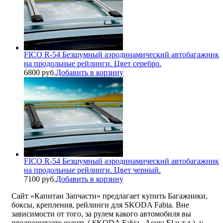
FICO R-54 Безшумный аэродинамический автобагажник
на продольные рейлинги. Цвет серебро.
6800 руб.
Добавить в корзину
FICO R-54 Безшумный аэродинамический автобагажник
на продольные рейлинги. Цвет черный.
7100 руб.
Добавить в корзину
Сайт «Капитан Запчасти» предлагает купить Багажники,
боксы, крепления, рейлинги для SKODA Fabia. Вне
зависимости от того, за рулем какого автомобиля вы
предпочитаете ездить ( SKODA Fabia , Acura El и т.д.), у