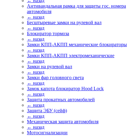
← назад
Антивандальная рамка для защиты гос. номера
автомобиля
← назад
Бесштыревые замки на рулевой вал
← назад
Блокиратор тормоза
← назад
Замки КПП-АКПП механические блокираторы
← назад
Замки КПП-АКПП электромеханические
← назад
Замки на рулевой вал
← назад
Замки фар головного света
← назад
Замок капота блокиратор Hood Lock
← назад
Защита прокатных автомобилей
← назад
Защита ЭБУ (сейф)
← назад
Механическая защита автомобиля
← назад
Мотосигнализации