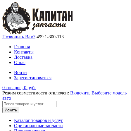
Позвонить Вам?
499 1-300-113
Главная
Контакты
Доставка
О нас
Войти
Зарегистироваться
0 товаров, 0 руб.
Режим совместимости отключен:
Включить
Выберите модель
авто
Искать
Каталог товаров и услуг
Оригинальные запчасти
Производители