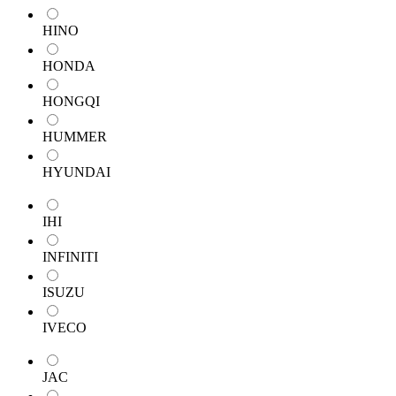
HINO
HONDA
HONGQI
HUMMER
HYUNDAI
IHI
INFINITI
ISUZU
IVECO
JAC