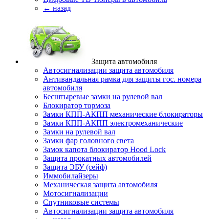
← назад
Защита автомобиля
Автосигнализации защита автомобиля
Антивандальная рамка для защиты гос. номера
автомобиля
Бесштыревые замки на рулевой вал
Блокиратор тормоза
Замки КПП-АКПП механические блокираторы
Замки КПП-АКПП электромеханические
Замки на рулевой вал
Замки фар головного света
Замок капота блокиратор Hood Lock
Защита прокатных автомобилей
Защита ЭБУ (сейф)
Иммобилайзеры
Механическая защита автомобиля
Мотосигнализации
Спутниковые системы
Автосигнализации защита автомобиля