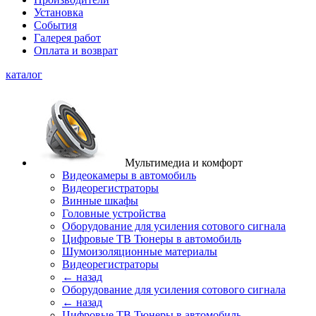
Установка
События
Галерея работ
Оплата и возврат
каталог
Мультимедиа и комфорт
Видеокамеры в автомобиль
Видеорегистраторы
Винные шкафы
Головные устройства
Оборудование для усиления сотового сигнала
Цифровые ТВ Тюнеры в автомобиль
Шумоизоляционные материалы
Видеорегистраторы
← назад
Оборудование для усиления сотового сигнала
← назад
Цифровые ТВ Тюнеры в автомобиль