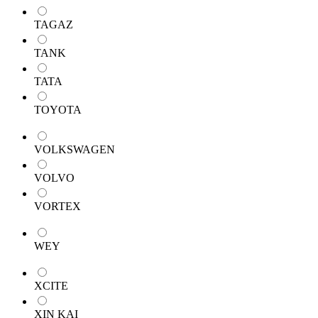
TAGAZ
TANK
TATA
TOYOTA
VOLKSWAGEN
VOLVO
VORTEX
WEY
XCITE
XIN KAI