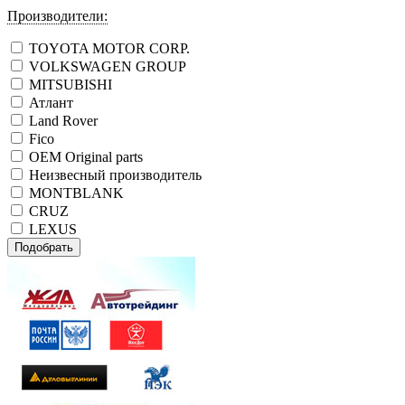
Производители:
TOYOTA MOTOR CORP.
VOLKSWAGEN GROUP
MITSUBISHI
Атлант
Land Rover
Fico
OEM Original parts
Неизвесный производитель
MONTBLANK
CRUZ
LEXUS
Подобрать