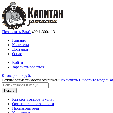
Позвонить Вам?
499 1-300-113
Главная
Контакты
Доставка
О нас
Войти
Зарегистироваться
0 товаров, 0 руб.
Режим совместимости отключен:
Включить
Выберите модель а
Искать
Каталог товаров и услуг
Оригинальные запчасти
Производители
Установка