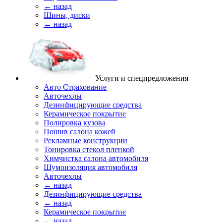
← назад
Шины, диски
← назад
Услуги и спецпредложения
Авто Страхование
Авточехлы
Дезинфицирующие средства
Керамическое покрытие
Полировка кузова
Пошив салона кожей
Рекламные конструкции
Тонировка стекол пленкой
Химчистка салона автомобиля
Шумоизоляция автомобиля
Авточехлы
← назад
Дезинфицирующие средства
← назад
Керамическое покрытие
← назад