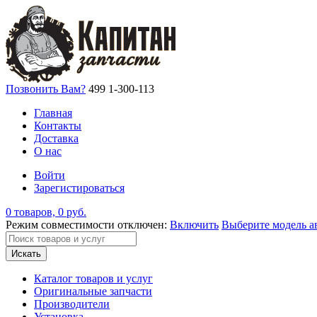
Позвонить Вам?
499 1-300-113
Главная
Контакты
Доставка
О нас
Войти
Зарегистироваться
0 товаров, 0 руб.
Режим совместимости отключен:
Включить
Выберите модель а
Искать
Каталог товаров и услуг
Оригинальные запчасти
Производители
Установка