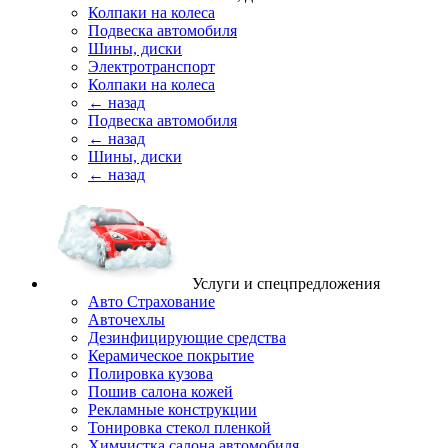
Колпаки на колеса
Подвеска автомобиля
Шины, диски
Электротранспорт
Колпаки на колеса
← назад
Подвеска автомобиля
← назад
Шины, диски
← назад
Услуги и спецпредложения
Авто Страхование
Авточехлы
Дезинфицирующие средства
Керамическое покрытие
Полировка кузова
Пошив салона кожей
Рекламные конструкции
Тонировка стекол пленкой
Химчистка салона автомобиля