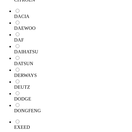
DACIA
DAEWOO
DAF
DAIHATSU
DATSUN
DERWAYS
DEUTZ
DODGE
DONGFENG
EXEED