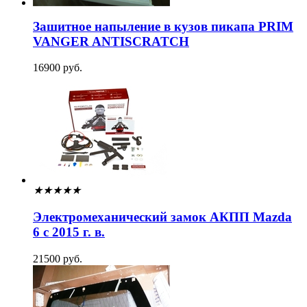
Зашитное напыление в кузов пикапа PRIM
VANGER ANTISCRATCH
16900 руб.
★
★
★
★
★
Электромеханический замок АКПП Mazda
6 с 2015 г. в.
21500 руб.