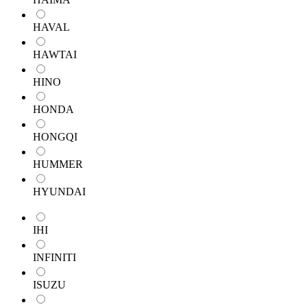
HAVAL
HAWTAI
HINO
HONDA
HONGQI
HUMMER
HYUNDAI
IHI
INFINITI
ISUZU