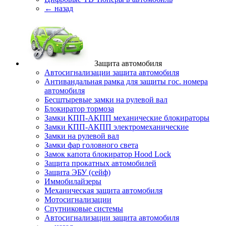
← назад
Защита автомобиля
Автосигнализации защита автомобиля
Антивандальная рамка для защиты гос. номера
автомобиля
Бесштыревые замки на рулевой вал
Блокиратор тормоза
Замки КПП-АКПП механические блокираторы
Замки КПП-АКПП электромеханические
Замки на рулевой вал
Замки фар головного света
Замок капота блокиратор Hood Lock
Защита прокатных автомобилей
Защита ЭБУ (сейф)
Иммобилайзеры
Механическая защита автомобиля
Мотосигнализации
Спутниковые системы
Автосигнализации защита автомобиля