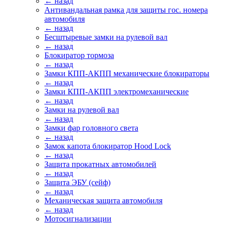
← назад
Антивандальная рамка для защиты гос. номера
автомобиля
← назад
Бесштыревые замки на рулевой вал
← назад
Блокиратор тормоза
← назад
Замки КПП-АКПП механические блокираторы
← назад
Замки КПП-АКПП электромеханические
← назад
Замки на рулевой вал
← назад
Замки фар головного света
← назад
Замок капота блокиратор Hood Lock
← назад
Защита прокатных автомобилей
← назад
Защита ЭБУ (сейф)
← назад
Механическая защита автомобиля
← назад
Мотосигнализации