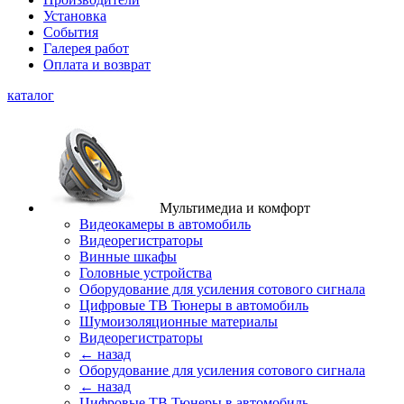
Установка
События
Галерея работ
Оплата и возврат
каталог
Мультимедиа и комфорт
Видеокамеры в автомобиль
Видеорегистраторы
Винные шкафы
Головные устройства
Оборудование для усиления сотового сигнала
Цифровые ТВ Тюнеры в автомобиль
Шумоизоляционные материалы
Видеорегистраторы
← назад
Оборудование для усиления сотового сигнала
← назад
Цифровые ТВ Тюнеры в автомобиль