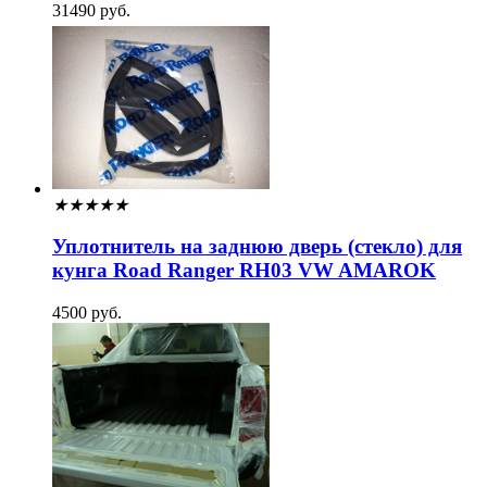
31490 руб.
★
★
★
★
★
Уплотнитель на заднюю дверь (стекло) для
кунга Road Ranger RH03 VW AMAROK
4500 руб.