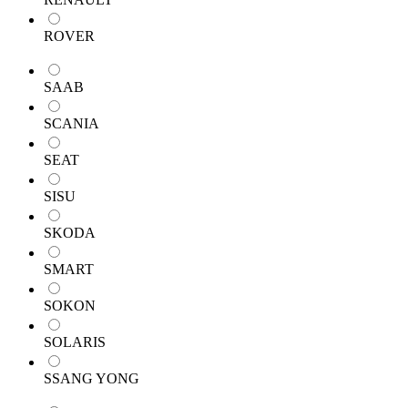
ROVER
SAAB
SCANIA
SEAT
SISU
SKODA
SMART
SOKON
SOLARIS
SSANG YONG