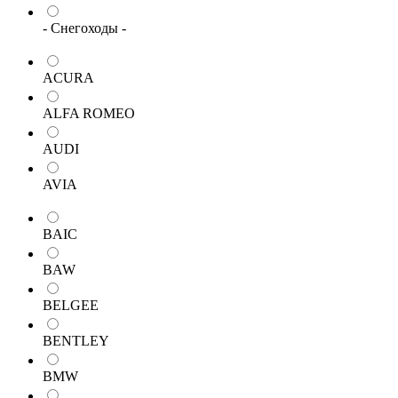
- Снегоходы -
ACURA
ALFA ROMEO
AUDI
AVIA
BAIC
BAW
BELGEE
BENTLEY
BMW