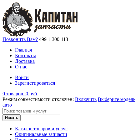
Позвонить Вам?
499 1-300-113
Главная
Контакты
Доставка
О нас
Войти
Зарегистироваться
0 товаров, 0 руб.
Режим совместимости отключен:
Включить
Выберите модель
авто
Искать
Каталог товаров и услуг
Оригинальные запчасти
Производители