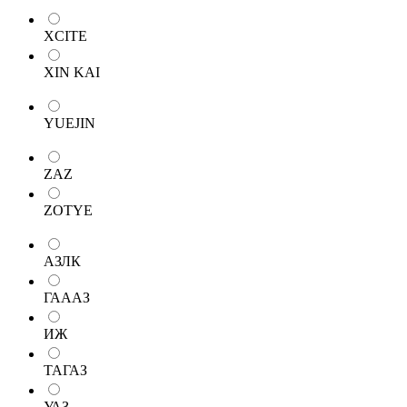
XCITE
XIN KAI
YUEJIN
ZAZ
ZOTYE
АЗЛК
ГАААЗ
ИЖ
ТАГАЗ
УАЗ