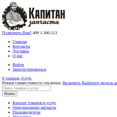
Позвонить Вам?
499 1-300-113
Главная
Контакты
Доставка
О нас
Войти
Зарегистироваться
0 товаров, 0 руб.
Режим совместимости отключен:
Включить
Выберите модель а
Искать
Каталог товаров и услуг
Оригинальные запчасти
Производители
Установка