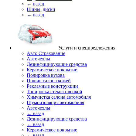
← назад
Шины, диски
← назад
Услуги и спецпредложения
Авто Страхование
Авточехлы
Дезинфицирующие средства
Керамическое покрытие
Полировка кузова
Пошив салона кожей
Рекламные конструкции
Тонировка стекол пленкой
Химчистка салона автомобиля
Шумоизоляция автомобиля
Авточехлы
← назад
Дезинфицирующие средства
← назад
Керамическое покрытие
← назад