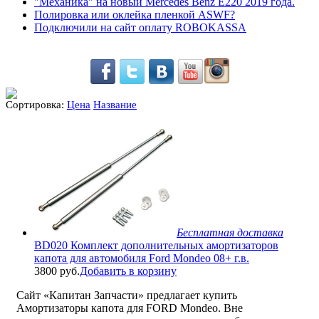
"Механика" на новый Mercedes Benz E220 2019 года.
Полировка или оклейка пленкой ASWF?
Подключили на сайт оплату ROBOKASSA
Сортировка:
Цена
Название
Бесплатная доставка
BD020 Комплект дополнительных амортизаторов
капота для автомобиля Ford Mondeo 08+ г.в.
3800 руб.
Добавить в корзину
Сайт «Капитан Запчасти» предлагает купить
Амортизаторы капота для FORD Mondeo. Вне