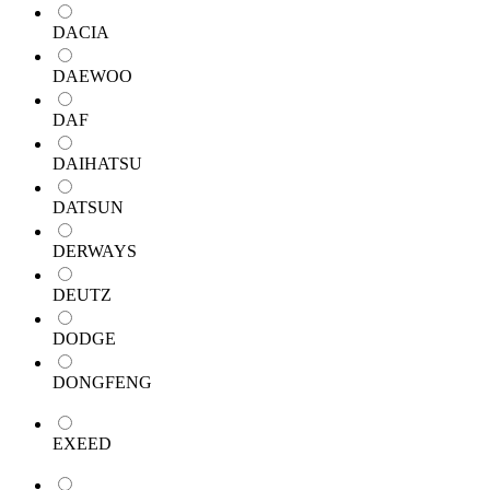
DACIA
DAEWOO
DAF
DAIHATSU
DATSUN
DERWAYS
DEUTZ
DODGE
DONGFENG
EXEED