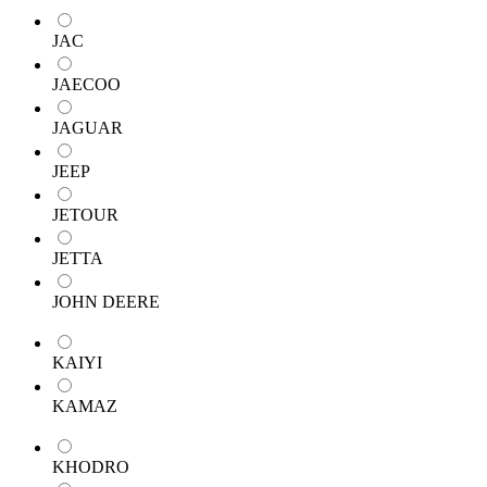
JAC
JAECOO
JAGUAR
JEEP
JETOUR
JETTA
JOHN DEERE
KAIYI
KAMAZ
KHODRO