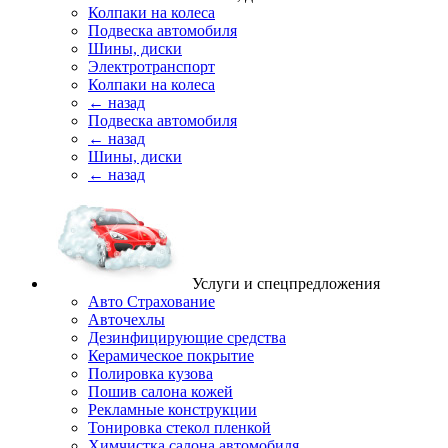
Колпаки на колеса
Подвеска автомобиля
Шины, диски
Электротранспорт
Колпаки на колеса
← назад
Подвеска автомобиля
← назад
Шины, диски
← назад
Услуги и спецпредложения
Авто Страхование
Авточехлы
Дезинфицирующие средства
Керамическое покрытие
Полировка кузова
Пошив салона кожей
Рекламные конструкции
Тонировка стекол пленкой
Химчистка салона автомобиля