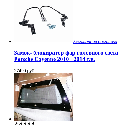
Бесплатная доставка
Замок- блокиратор фар головного света
Porsche Cayenne 2010 - 2014 г.в.
27490 руб.
★
★
★
★
★