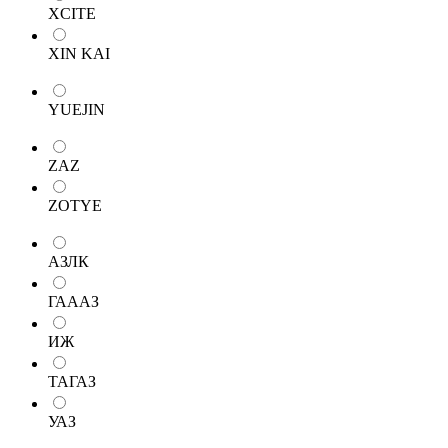
XCITE
XIN KAI
YUEJIN
ZAZ
ZOTYE
АЗЛК
ГАААЗ
ИЖ
ТАГАЗ
УАЗ