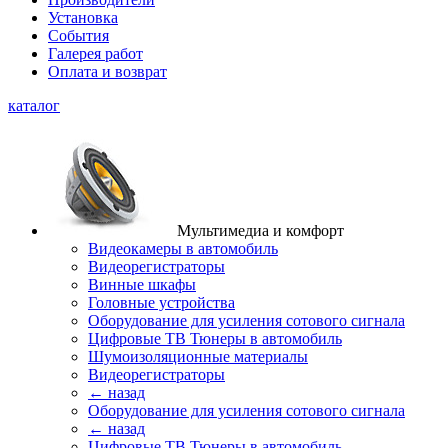
Установка
События
Галерея работ
Оплата и возврат
каталог
Мультимедиа и комфорт
Видеокамеры в автомобиль
Видеорегистраторы
Винные шкафы
Головные устройства
Оборудование для усиления сотового сигнала
Цифровые ТВ Тюнеры в автомобиль
Шумоизоляционные материалы
Видеорегистраторы
← назад
Оборудование для усиления сотового сигнала
← назад
Цифровые ТВ Тюнеры в автомобиль