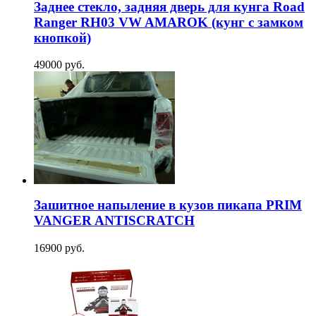
Заднее стекло, задняя дверь для кунга Road
Ranger RH03 VW AMAROK (кунг с замком
кнопкой)
49000 руб.
Зашитное напыление в кузов пикапа PRIM
VANGER ANTISCRATCH
16900 руб.