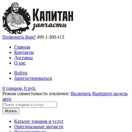
Позвонить Вам?
499 1-300-113
Главная
Контакты
Доставка
О нас
Войти
Зарегистироваться
0 товаров, 0 руб.
Режим совместимости отключен:
Включить
Выберите модель
авто
Искать
Каталог товаров и услуг
Оригинальные запчасти
Производители