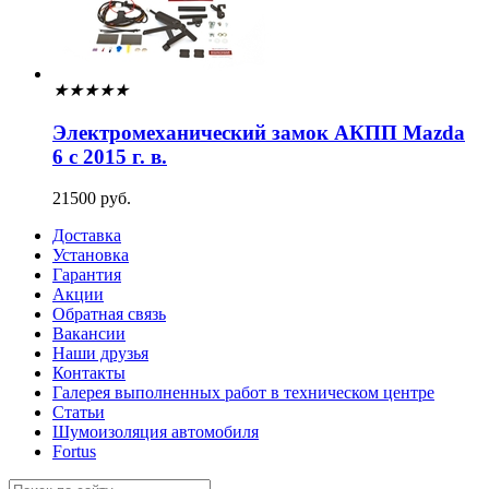
★
★
★
★
★
Электромеханический замок АКПП Mazda
6 с 2015 г. в.
21500 руб.
Доставка
Установка
Гарантия
Акции
Обратная связь
Вакансии
Наши друзья
Контакты
Галерея выполненных работ в техническом центре
Статьи
Шумоизоляция автомобиля
Fortus