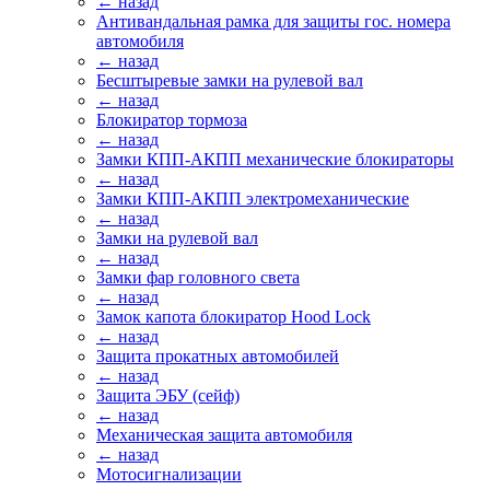
← назад
Антивандальная рамка для защиты гос. номера
автомобиля
← назад
Бесштыревые замки на рулевой вал
← назад
Блокиратор тормоза
← назад
Замки КПП-АКПП механические блокираторы
← назад
Замки КПП-АКПП электромеханические
← назад
Замки на рулевой вал
← назад
Замки фар головного света
← назад
Замок капота блокиратор Hood Lock
← назад
Защита прокатных автомобилей
← назад
Защита ЭБУ (сейф)
← назад
Механическая защита автомобиля
← назад
Мотосигнализации