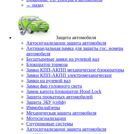
← назад
Защита автомобиля
Автосигнализации защита автомобиля
Антивандальная рамка для защиты гос. номера
автомобиля
Бесштыревые замки на рулевой вал
Блокиратор тормоза
Замки КПП-АКПП механические блокираторы
Замки КПП-АКПП электромеханические
Замки на рулевой вал
Замки фар головного света
Замок капота блокиратор Hood Lock
Защита прокатных автомобилей
Защита ЭБУ (сейф)
Иммобилайзеры
Механическая защита автомобиля
Мотосигнализации
Спутниковые системы
Автосигнализации защита автомобиля