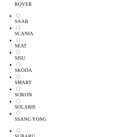
ROVER
SAAB
SCANIA
SEAT
SISU
SKODA
SMART
SOKON
SOLARIS
SSANG YONG
SUBARU