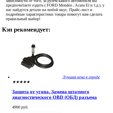
зависимости от того, за рулем какого автомобиля вы
предпочитаете ездить ( FORD Mondeo , Acura El и т.д.), у
нас найдутся детали на любой вкус. Прайс-лист и
подробные характеристики товара помогут вам сделать
правильный выбор!
Кэп рекомендует:
Лучшая цена в городе
★
★
★
★
★
Защита от угона. Замена штатного
диагностического OBD (ОБД) разъема
4900 руб.