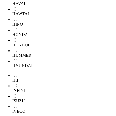
HAVAL
HAWTAI
HINO
HONDA
HONGQI
HUMMER
HYUNDAI
IHI
INFINITI
ISUZU
IVECO