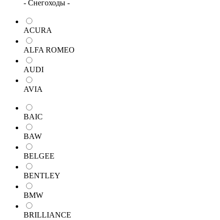
- Снегоходы -
ACURA
ALFA ROMEO
AUDI
AVIA
BAIC
BAW
BELGEE
BENTLEY
BMW
BRILLIANCE