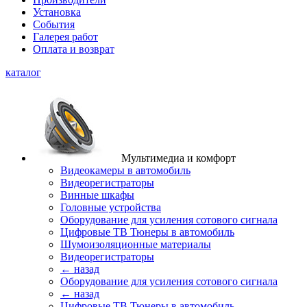
Установка
События
Галерея работ
Оплата и возврат
каталог
Мультимедиа и комфорт
Видеокамеры в автомобиль
Видеорегистраторы
Винные шкафы
Головные устройства
Оборудование для усиления сотового сигнала
Цифровые ТВ Тюнеры в автомобиль
Шумоизоляционные материалы
Видеорегистраторы
← назад
Оборудование для усиления сотового сигнала
← назад
Цифровые ТВ Тюнеры в автомобиль