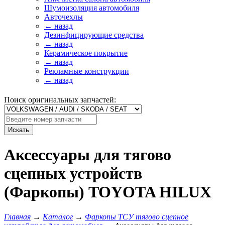
Шумоизоляция автомобиля
Авточехлы
← назад
Дезинфицирующие средства
← назад
Керамическое покрытие
← назад
Рекламные конструкции
← назад
Поиск оригинальных запчастей:
Искать
Аксессуары для тягово
сцепныx устройств
(Фаркопы) TOYOTA HILUX
Главная
→
Каталог
→
Фаркопы ТСУ тягово сцепное