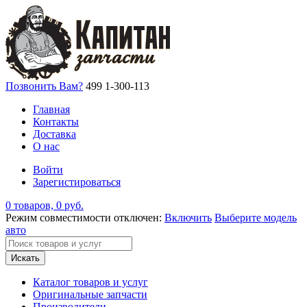
Позвонить Вам?
499 1-300-113
Главная
Контакты
Доставка
О нас
Войти
Зарегистироваться
0 товаров, 0 руб.
Режим совместимости отключен:
Включить
Выберите модель
авто
Искать
Каталог товаров и услуг
Оригинальные запчасти
Производители