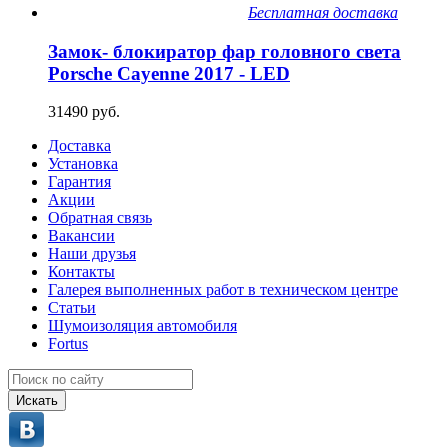
Бесплатная доставка
Замок- блокиратор фар головного света
Porsche Cayenne 2017 - LED
31490 руб.
Доставка
Установка
Гарантия
Акции
Обратная связь
Вакансии
Наши друзья
Контакты
Галерея выполненных работ в техническом центре
Статьи
Шумоизоляция автомобиля
Fortus
Искать