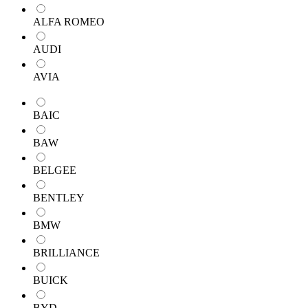
ALFA ROMEO
AUDI
AVIA
BAIC
BAW
BELGEE
BENTLEY
BMW
BRILLIANCE
BUICK
BYD