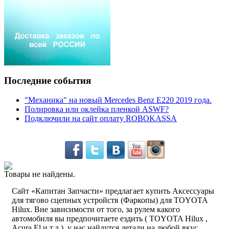
Последние события
"Механика" на новый Mercedes Benz E220 2019 года.
Полировка или оклейка пленкой ASWF?
Подключили на сайт оплату ROBOKASSA
Товары не найдены.
Сайт «Капитан Запчасти» предлагает купить Аксессуары
для тягово сцепныx устройств (Фаркопы) для TOYOTA
Hilux. Вне зависимости от того, за рулем какого
автомобиля вы предпочитаете ездить ( TOYOTA Hilux ,
Acura El и т.д.), у нас найдутся детали на любой вкус.