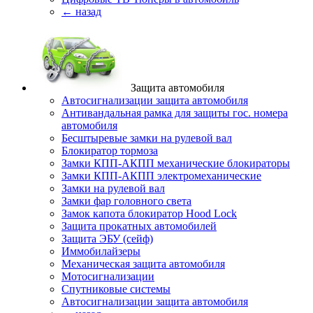
← назад
Защита автомобиля
Автосигнализации защита автомобиля
Антивандальная рамка для защиты гос. номера
автомобиля
Бесштыревые замки на рулевой вал
Блокиратор тормоза
Замки КПП-АКПП механические блокираторы
Замки КПП-АКПП электромеханические
Замки на рулевой вал
Замки фар головного света
Замок капота блокиратор Hood Lock
Защита прокатных автомобилей
Защита ЭБУ (сейф)
Иммобилайзеры
Механическая защита автомобиля
Мотосигнализации
Спутниковые системы
Автосигнализации защита автомобиля