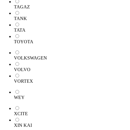
TAGAZ
TANK
TATA
TOYOTA
VOLKSWAGEN
VOLVO
VORTEX
WEY
XCITE
XIN KAI