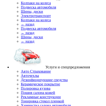
Колпаки на колеса
Подвеска автомобиля
Шины, диски
Электротранспорт
Колпаки на колеса
← назад
Подвеска автомобиля
← назад
Шины, диски
← назад
Услуги и спецпредложения
Авто Страхование
Авточехлы
Дезинфицирующие средства
Керамическое покрытие
Полировка кузова
Пошив салона кожей
Рекламные конструкции
Тонировка стекол пленкой
Химчистка салона автомобиля