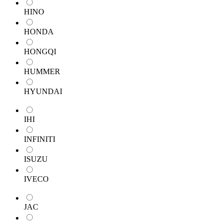
HINO
HONDA
HONGQI
HUMMER
HYUNDAI
IHI
INFINITI
ISUZU
IVECO
JAC