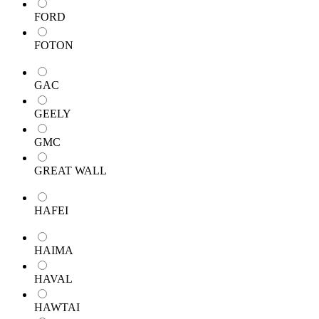
FORD
FOTON
GAC
GEELY
GMC
GREAT WALL
HAFEI
HAIMA
HAVAL
HAWTAI