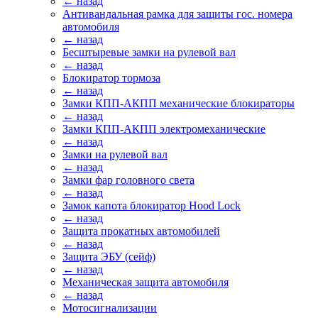
← назад
Антивандальная рамка для защиты гос. номера
автомобиля
← назад
Бесштыревые замки на рулевой вал
← назад
Блокиратор тормоза
← назад
Замки КПП-АКПП механические блокираторы
← назад
Замки КПП-АКПП электромеханические
← назад
Замки на рулевой вал
← назад
Замки фар головного света
← назад
Замок капота блокиратор Hood Lock
← назад
Защита прокатных автомобилей
← назад
Защита ЭБУ (сейф)
← назад
Механическая защита автомобиля
← назад
Мотосигнализации