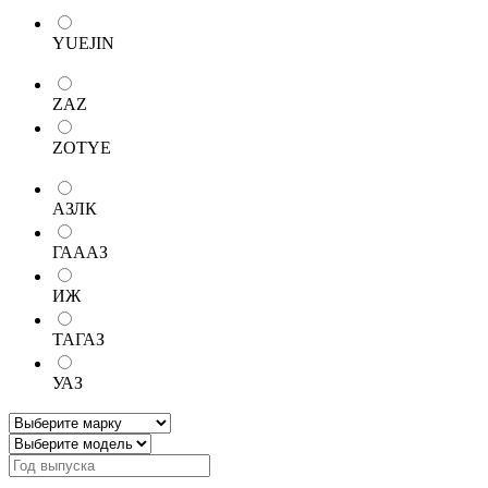
YUEJIN
ZAZ
ZOTYE
АЗЛК
ГАААЗ
ИЖ
ТАГАЗ
УАЗ