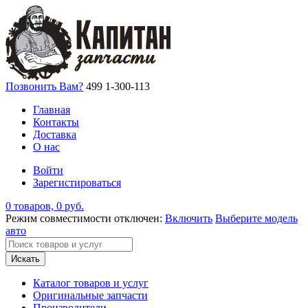
Позвонить Вам?
499 1-300-113
Главная
Контакты
Доставка
О нас
Войти
Зарегистироваться
0 товаров, 0 руб.
Режим совместимости отключен:
Включить
Выберите модель
авто
Искать
Каталог товаров и услуг
Оригинальные запчасти
Производители