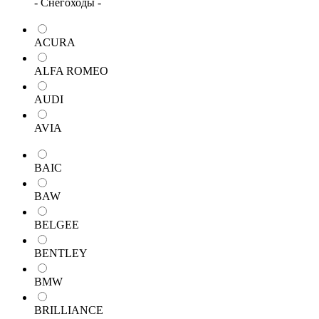
- Снегоходы -
ACURA
ALFA ROMEO
AUDI
AVIA
BAIC
BAW
BELGEE
BENTLEY
BMW
BRILLIANCE