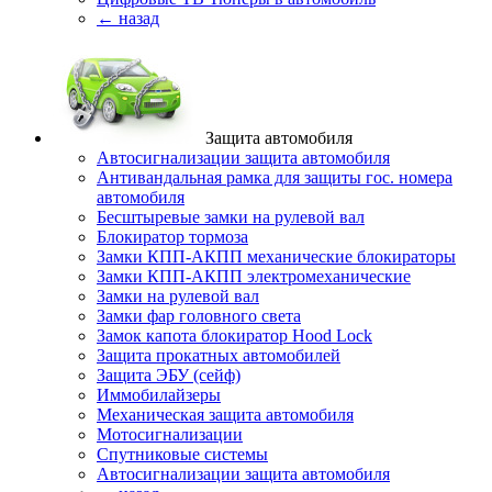
← назад
Защита автомобиля
Автосигнализации защита автомобиля
Антивандальная рамка для защиты гос. номера
автомобиля
Бесштыревые замки на рулевой вал
Блокиратор тормоза
Замки КПП-АКПП механические блокираторы
Замки КПП-АКПП электромеханические
Замки на рулевой вал
Замки фар головного света
Замок капота блокиратор Hood Lock
Защита прокатных автомобилей
Защита ЭБУ (сейф)
Иммобилайзеры
Механическая защита автомобиля
Мотосигнализации
Спутниковые системы
Автосигнализации защита автомобиля