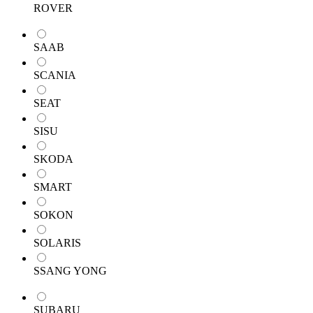
ROVER
SAAB
SCANIA
SEAT
SISU
SKODA
SMART
SOKON
SOLARIS
SSANG YONG
SUBARU