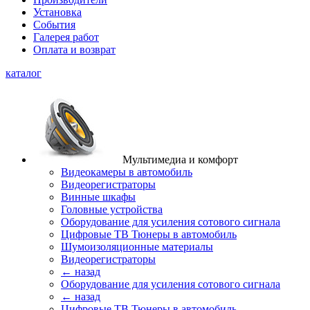
Установка
События
Галерея работ
Оплата и возврат
каталог
Мультимедиа и комфорт
Видеокамеры в автомобиль
Видеорегистраторы
Винные шкафы
Головные устройства
Оборудование для усиления сотового сигнала
Цифровые ТВ Тюнеры в автомобиль
Шумоизоляционные материалы
Видеорегистраторы
← назад
Оборудование для усиления сотового сигнала
← назад
Цифровые ТВ Тюнеры в автомобиль