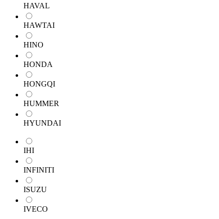
HAVAL
HAWTAI
HINO
HONDA
HONGQI
HUMMER
HYUNDAI
IHI
INFINITI
ISUZU
IVECO