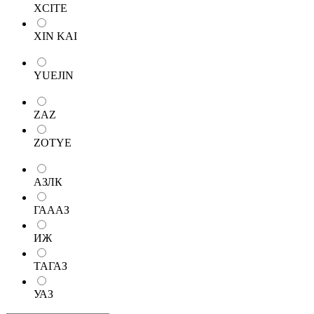
XCITE
XIN KAI
YUEJIN
ZAZ
ZOTYE
АЗЛК
ГАААЗ
ИЖ
ТАГАЗ
УАЗ