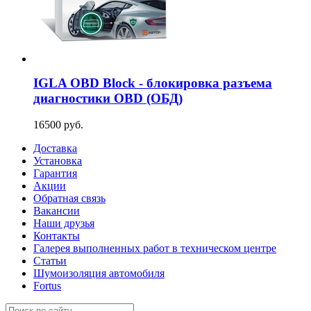
IGLA OBD Block - блокировка разъема
диагностики OBD (ОБД)
16500 руб.
Доставка
Установка
Гарантия
Акции
Обратная связь
Вакансии
Наши друзья
Контакты
Галерея выполненных работ в техническом центре
Статьи
Шумоизоляция автомобиля
Fortus