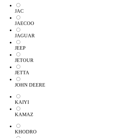
JAC
JAECOO
JAGUAR
JEEP
JETOUR
JETTA
JOHN DEERE
KAIYI
KAMAZ
KHODRO