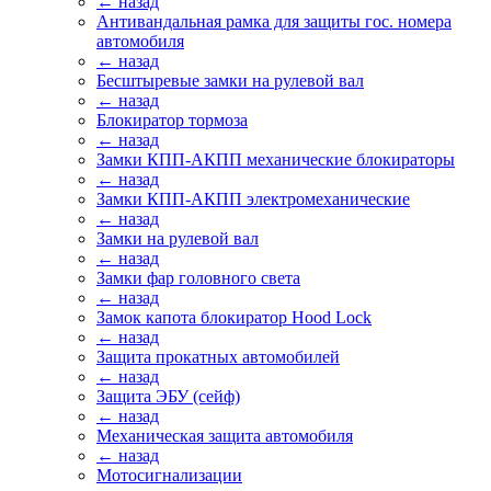
← назад
Антивандальная рамка для защиты гос. номера
автомобиля
← назад
Бесштыревые замки на рулевой вал
← назад
Блокиратор тормоза
← назад
Замки КПП-АКПП механические блокираторы
← назад
Замки КПП-АКПП электромеханические
← назад
Замки на рулевой вал
← назад
Замки фар головного света
← назад
Замок капота блокиратор Hood Lock
← назад
Защита прокатных автомобилей
← назад
Защита ЭБУ (сейф)
← назад
Механическая защита автомобиля
← назад
Мотосигнализации