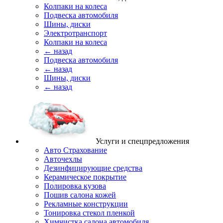
Колпаки на колеса
Подвеска автомобиля
Шины, диски
Электротранспорт
Колпаки на колеса
← назад
Подвеска автомобиля
← назад
Шины, диски
← назад
Услуги и спецпредложения
Авто Страхование
Авточехлы
Дезинфицирующие средства
Керамическое покрытие
Полировка кузова
Пошив салона кожей
Рекламные конструкции
Тонировка стекол пленкой
Химчистка салона автомобиля