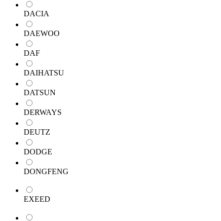
DACIA
DAEWOO
DAF
DAIHATSU
DATSUN
DERWAYS
DEUTZ
DODGE
DONGFENG
EXEED