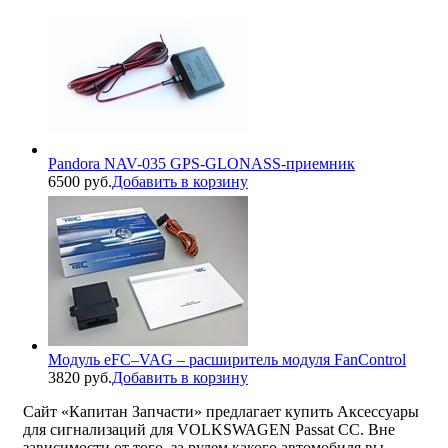
Pandora NAV-035 GPS-GLONASS-приемник
6500 руб.
Добавить в корзину
Модуль eFC–VAG – расширитель модуля FanControl
3820 руб.
Добавить в корзину
Сайт «Капитан Запчасти» предлагает купить Аксессуары
для сигнализаций для VOLKSWAGEN Passat CC. Вне
зависимости от того, за рулем какого автомобиля вы