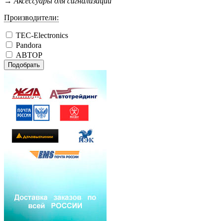
→
Аксессуары для сигнализаций
Производители:
TEC-Electronics
Pandora
АВТОР
Подобрать