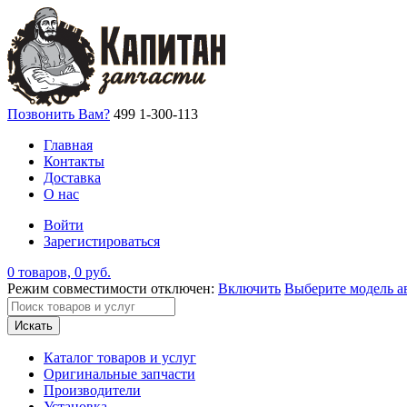
Позвонить Вам?
499 1-300-113
Главная
Контакты
Доставка
О нас
Войти
Зарегистироваться
0 товаров, 0 руб.
Режим совместимости отключен:
Включить
Выберите модель а
Искать
Каталог товаров и услуг
Оригинальные запчасти
Производители
Установка