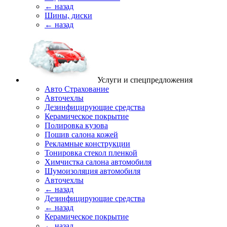
← назад
Шины, диски
← назад
Услуги и спецпредложения
Авто Страхование
Авточехлы
Дезинфицирующие средства
Керамическое покрытие
Полировка кузова
Пошив салона кожей
Рекламные конструкции
Тонировка стекол пленкой
Химчистка салона автомобиля
Шумоизоляция автомобиля
Авточехлы
← назад
Дезинфицирующие средства
← назад
Керамическое покрытие
← назад